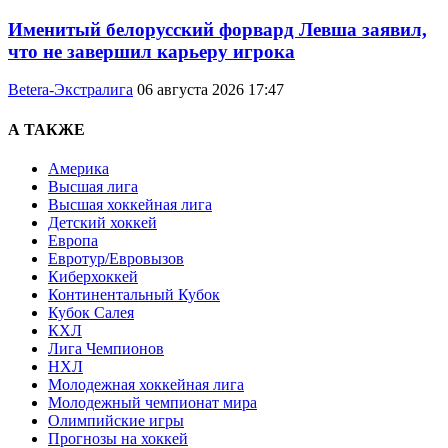
Именитый белорусский форвард Левша заявил,
что не завершил карьеру игрока
Betera-Экстралига
06 августа 2026 17:47
А ТАКЖЕ
Америка
Высшая лига
Высшая хоккейная лига
Детский хоккей
Европа
Евротур/Евровызов
Киберхоккей
Континентальный Кубок
Кубок Салея
КХЛ
Лига Чемпионов
НХЛ
Молодежная хоккейная лига
Молодежный чемпионат мира
Олимпийские игры
Прогнозы на хоккей