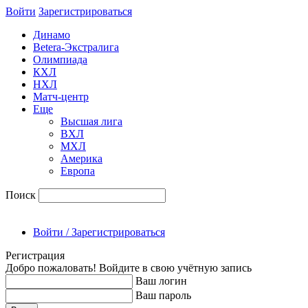
Войти
Зарегиcтрироваться
Динамо
Betera-Экстралига
Олимпиада
КХЛ
НХЛ
Матч-центр
Еще
Высшая лига
ВХЛ
МХЛ
Америка
Европа
Поиск
Войти / Зарегистрироваться
Регистрация
Добро пожаловать! Войдите в свою учётную запись
Ваш логин
Ваш пароль