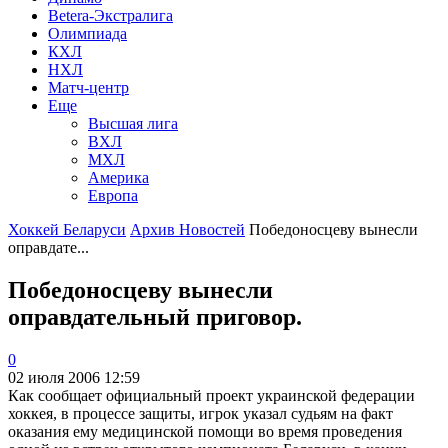
Betera-Экстралига
Олимпиада
КХЛ
НХЛ
Матч-центр
Еще
Высшая лига
ВХЛ
МХЛ
Америка
Европа
Хоккей Беларуси
Архив Новостей
Победоносцеву вынесли
оправдате...
Победоносцеву вынесли
оправдательный приговор.
0
02 июля 2006 12:59
Как сообщает официальный проект украинской федерации
хоккея, в процессе защиты, игрок указал судьям на факт
оказания ему медицинской помощи во время проведения