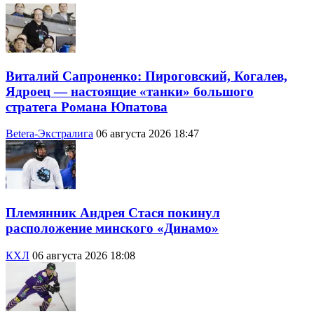
Виталий Сапроненко: Пироговский, Когалев,
Ядроец — настоящие «танки» большого
стратега Романа Юпатова
Betera-Экстралига
06 августа 2026 18:47
Племянник Андрея Стася покинул
расположение минского «Динамо»
КХЛ
06 августа 2026 18:08