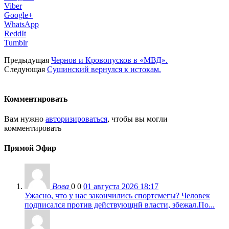
Viber
Google+
WhatsApp
ReddIt
Tumblr
Предыдущая
Чернов и Кровопусков в «МВД».
Следующая
Сушинский вернулся к истокам.
Комментировать
Вам нужно
авторизироваться
, чтобы вы могли
комментировать
Прямой Эфир
Вова
0
0
01 августа 2026 18:17
Ужасно, что у нас закончились спортсмегы? Человек
подписался против действующнй власти, збежал.По...