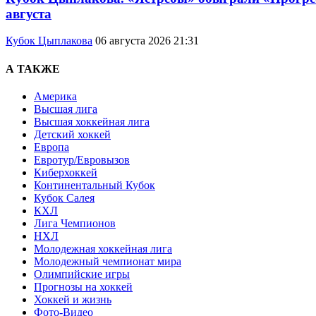
августа
Кубок Цыплакова
06 августа 2026 21:31
А ТАКЖЕ
Америка
Высшая лига
Высшая хоккейная лига
Детский хоккей
Европа
Евротур/Евровызов
Киберхоккей
Континентальный Кубок
Кубок Салея
КХЛ
Лига Чемпионов
НХЛ
Молодежная хоккейная лига
Молодежный чемпионат мира
Олимпийские игры
Прогнозы на хоккей
Хоккей и жизнь
Фото-Видео