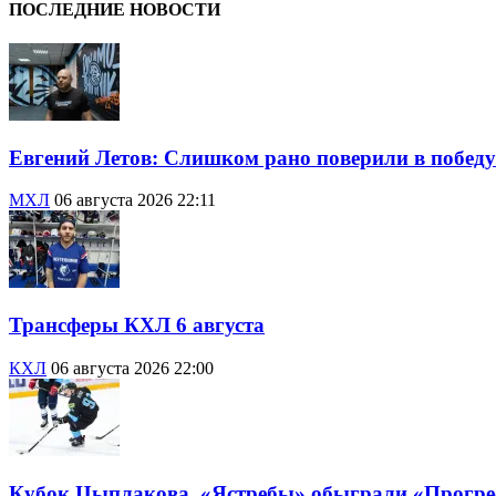
ПОСЛЕДНИЕ НОВОСТИ
Евгений Летов: Слишком рано поверили в победу
МХЛ
06 августа 2026 22:11
Трансферы КХЛ 6 августа
КХЛ
06 августа 2026 22:00
Кубок Цыплакова. «Ястребы» обыграли «Прогресс