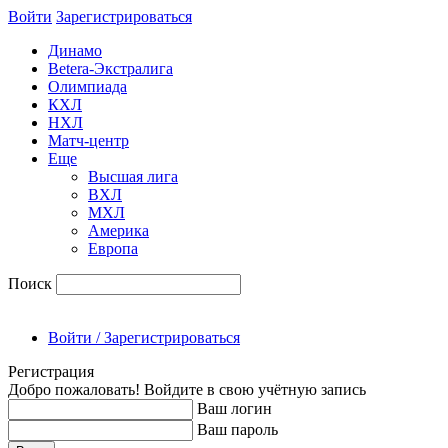
Войти
Зарегиcтрироваться
Динамо
Betera-Экстралига
Олимпиада
КХЛ
НХЛ
Матч-центр
Еще
Высшая лига
ВХЛ
МХЛ
Америка
Европа
Поиск
Войти / Зарегистрироваться
Регистрация
Добро пожаловать! Войдите в свою учётную запись
Ваш логин
Ваш пароль