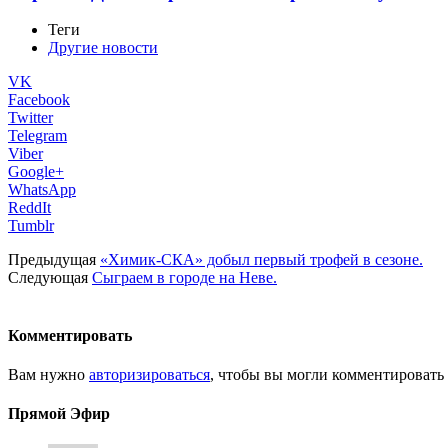
Теги
Другие новости
VK
Facebook
Twitter
Telegram
Viber
Google+
WhatsApp
ReddIt
Tumblr
Предыдущая
«Химик-СКА» добыл первый трофей в сезоне.
Следующая
Сыграем в городе на Неве.
Комментировать
Вам нужно
авторизироваться
, чтобы вы могли комментировать
Прямой Эфир