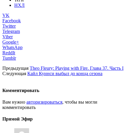
НХЛ
VK
Facebook
Twitter
Telegram
Viber
Google+
WhatsApp
ReddIt
Tumblr
Предыдущая
Theo Fleury: Playing with Fire. Глава 37. Часть I
Следующая
Кайл Куинси выбыл до конца сезона
Комментировать
Вам нужно
авторизироваться
, чтобы вы могли
комментировать
Прямой Эфир