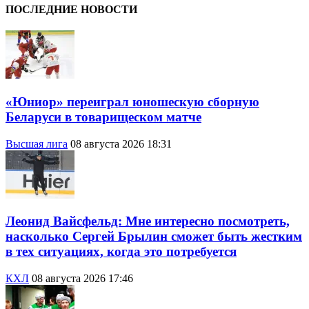
ПОСЛЕДНИЕ НОВОСТИ
«Юниор» переиграл юношескую сборную
Беларуси в товарищеском матче
Высшая лига
08 августа 2026 18:31
Леонид Вайсфельд: Мне интересно посмотреть,
насколько Сергей Брылин сможет быть жестким
в тех ситуациях, когда это потребуется
КХЛ
08 августа 2026 17:46