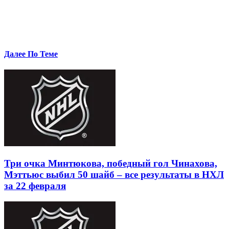
Далее По Теме
Три очка Минтюкова, победный гол Чинахова,
Мэттьюс выбил 50 шайб – все результаты в НХЛ
за 22 февраля