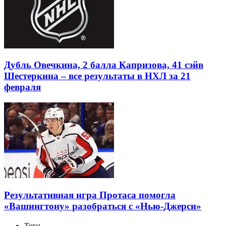
Дубль Овечкина, 2 балла Капризова, 41 сэйв
Шестеркина – все результаты в НХЛ за 21
февраля
Результативная игра Протаса помогла
«Вашингтону» разобраться с «Нью-Джерси»
Теги