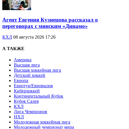
Агент Евгения Кузнецова рассказал о
переговорах с минским «Динамо»
КХЛ
08 августа 2026 17:26
А ТАКЖЕ
Америка
Высшая лига
Высшая хоккейная лига
Детский хоккей
Европа
Евротур/Евровызов
Киберхоккей
Континентальный Кубок
Кубок Салея
КХЛ
Лига Чемпионов
НХЛ
Молодежная хоккейная лига
Молодежный чемпионат мира