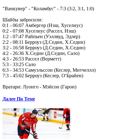
"Ванкувер" - "Коламбус" - 7:3 (3:2, 3:1, 1:0)
Шайбы забросили:
0:1 - 06:07 Амбергер (Нэш, Хуселиус)
0:2 - 07:08 Хуселиус (Рассел, Нэш)
1:2 - 07:47 Райпьен (Уэллвуд, Эдлер)
2:2 - 08:11 Берроуз (Д.Седин, Х.Седин)
3:2 - 16:58 Берроуз (Д.Седин, Х.Седин)
4:2 - 26:36 Х.Седин (Д.Седин, Сало)
4:3 - 26:53 Рассел (Верметт)
5:3 - 33:25 Сало
6:3 - 34:53 Самуэльссон (Кеслер, Митчеллл)
7:3 - 45:02 Берроуз (Кеслер, О′Брайен)
Вратари: Луонго - Мэйсон (Гарон)
Далее По Теме