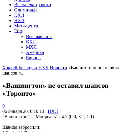
Betera-Экстралига
Олимпиада
КХЛ
НХЛ
Матч-центр
Еще
Высшая лига
ВХЛ
МХЛ
Америка
Европа
Хоккей Беларуси
НХЛ
Новости
«Вашингтон» не оставил
шансов «...
«Вашингтон» не оставил шансов
«Торонто»
0
06 января 2010 10:13
НХЛ
"Вашингтон" - "Монреаль" - 4:2 (0:0, 3:1, 1:1)
Шайбы забросили: