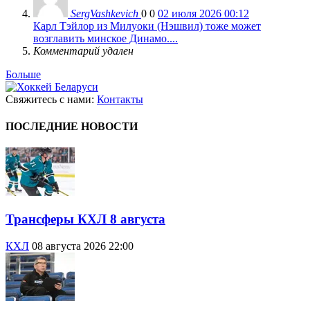
SergVashkevich
0
0
02 июля 2026 00:12
Карл Тэйлор из Милуоки (Нэшвил) тоже может
возглавить минское Динамо....
Комментарий удален
Больше
Свяжитесь с нами:
Контакты
ПОСЛЕДНИЕ НОВОСТИ
Трансферы КХЛ 8 августа
КХЛ
08 августа 2026 22:00