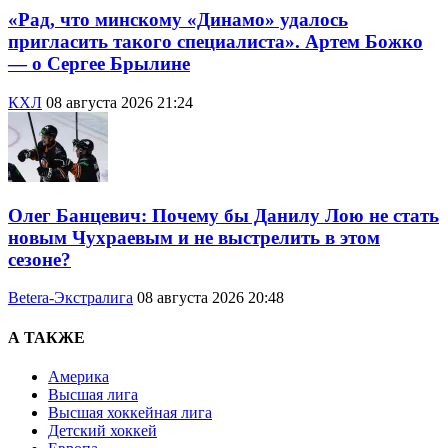
«Рад, что минскому «Динамо» удалось
пригласить такого специалиста». Артем Божко
— о Сергее Брылине
КХЛ
08 августа 2026 21:24
Олег Банцевич: Почему бы Данилу Лою не стать
новым Чухраевым и не выстрелить в этом
сезоне?
Betera-Экстралига
08 августа 2026 20:48
А ТАКЖЕ
Америка
Высшая лига
Высшая хоккейная лига
Детский хоккей