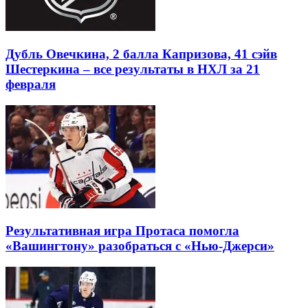
Дубль Овечкина, 2 балла Капризова, 41 сэйв
Шестеркина – все результаты в НХЛ за 21
февраля
Результативная игра Протаса помогла
«Вашингтону» разобраться с «Нью-Джерси»