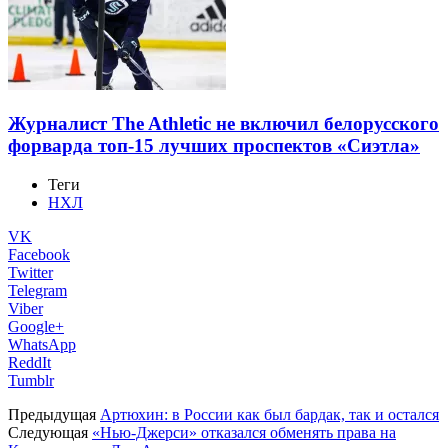
Журналист The Athletic не включил белорусского
форварда топ-15 лучших проспектов «Сиэтла»
Теги
НХЛ
VK
Facebook
Twitter
Telegram
Viber
Google+
WhatsApp
ReddIt
Tumblr
Предыдущая
Артюхин: в России как был бардак, так и остался
Следующая
«Нью-Джерси» отказался обменять права на