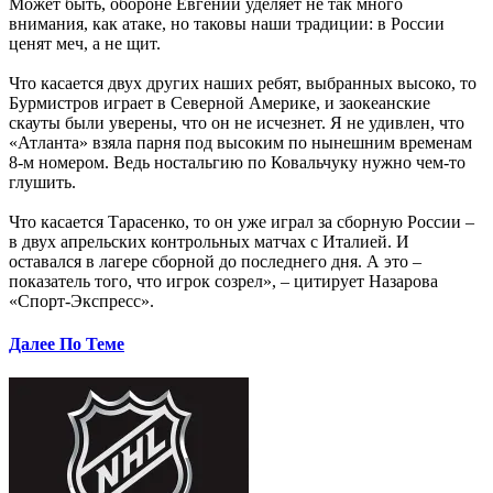
Может быть, обороне Евгений уделяет не так много
внимания, как атаке, но таковы наши традиции: в России
ценят меч, а не щит.
Что касается двух других наших ребят, выбранных высоко, то
Бурмистров играет в Северной Америке, и заокеанские
скауты были уверены, что он не исчезнет. Я не удивлен, что
«Атланта» взяла парня под высоким по нынешним временам
8-м номером. Ведь ностальгию по Ковальчуку нужно чем-то
глушить.
Что касается Тарасенко, то он уже играл за сборную России –
в двух апрельских контрольных матчах с Италией. И
оставался в лагере сборной до последнего дня. А это –
показатель того, что игрок созрел», – цитирует Назарова
«Спорт-Экспресс».
Далее По Теме