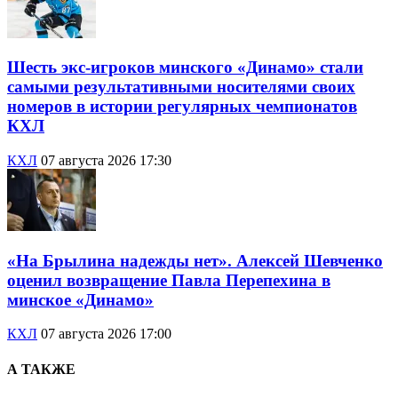
Шесть экс-игроков минского «Динамо» стали
самыми результативными носителями своих
номеров в истории регулярных чемпионатов
КХЛ
КХЛ
07 августа 2026 17:30
«На Брылина надежды нет». Алексей Шевченко
оценил возвращение Павла Перепехина в
минское «Динамо»
КХЛ
07 августа 2026 17:00
А ТАКЖЕ