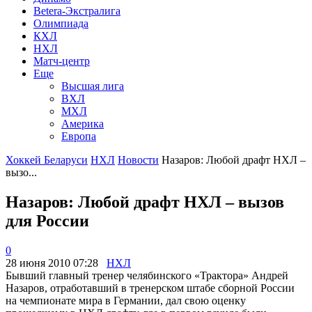
Betera-Экстралига
Олимпиада
КХЛ
НХЛ
Матч-центр
Еще
Высшая лига
ВХЛ
МХЛ
Америка
Европа
Хоккей Беларуси
НХЛ
Новости
Назаров: Любой драфт НХЛ –
вызо...
Назаров: Любой драфт НХЛ – вызов
для России
0
28 июня 2010 07:28
НХЛ
Бывший главный тренер челябинского «Трактора» Андрей
Назаров, отработавший в тренерском штабе сборной России
на чемпионате мира в Германии, дал свою оценку