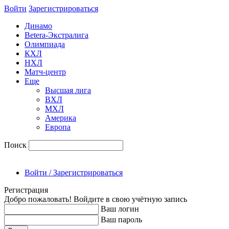
Войти
Зарегиcтрироваться
Динамо
Betera-Экстралига
Олимпиада
КХЛ
НХЛ
Матч-центр
Еще
Высшая лига
ВХЛ
МХЛ
Америка
Европа
Поиск
Войти / Зарегистрироваться
Регистрация
Добро пожаловать! Войдите в свою учётную запись
Ваш логин
Ваш пароль