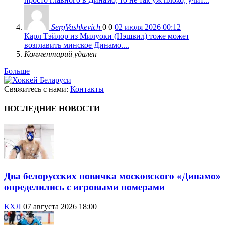
SergVashkevich
0
0
02 июля 2026 00:12
Карл Тэйлор из Милуоки (Нэшвил) тоже может
возглавить минское Динамо....
Комментарий удален
Больше
Свяжитесь с нами:
Контакты
ПОСЛЕДНИЕ НОВОСТИ
Два белорусских новичка московского «Динамо»
определились с игровыми номерами
КХЛ
07 августа 2026 18:00