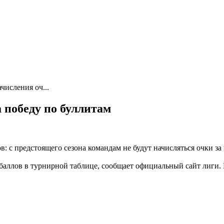
числения оч...
 победу по буллитам
 с предстоящего сезона командам не будут начисляться очки за 
 баллов в турнирной таблице, сообщает официальный сайт лиги