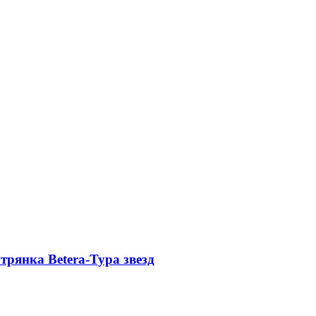
рянка Betera-Тура звезд