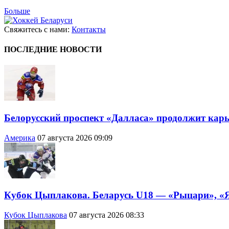
Больше
Свяжитесь с нами:
Контакты
ПОСЛЕДНИЕ НОВОСТИ
Белорусский проспект «Далласа» продолжит кар
Америка
07 августа 2026 09:09
Кубок Цыплакова. Беларусь U18 — «Рыцари», «Я
Кубок Цыплакова
07 августа 2026 08:33