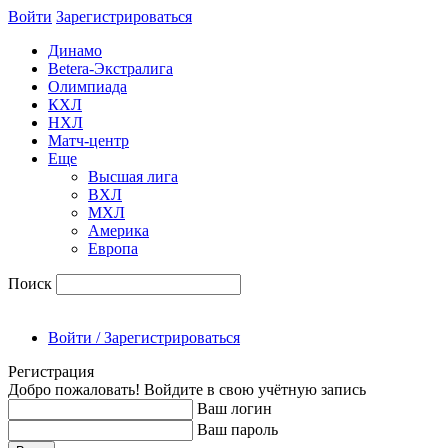
Войти
Зарегиcтрироваться
Динамо
Betera-Экстралига
Олимпиада
КХЛ
НХЛ
Матч-центр
Еще
Высшая лига
ВХЛ
МХЛ
Америка
Европа
Поиск
Войти / Зарегистрироваться
Регистрация
Добро пожаловать! Войдите в свою учётную запись
Ваш логин
Ваш пароль