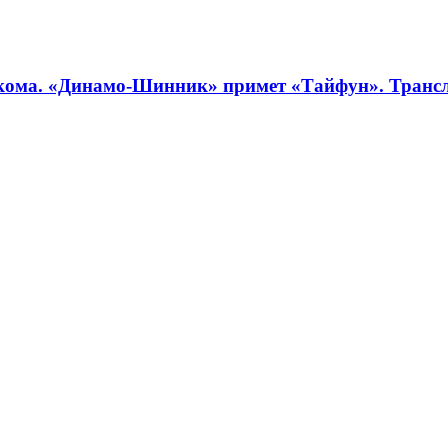
кома. «Динамо-Шинник» примет «Тайфун». Трансл