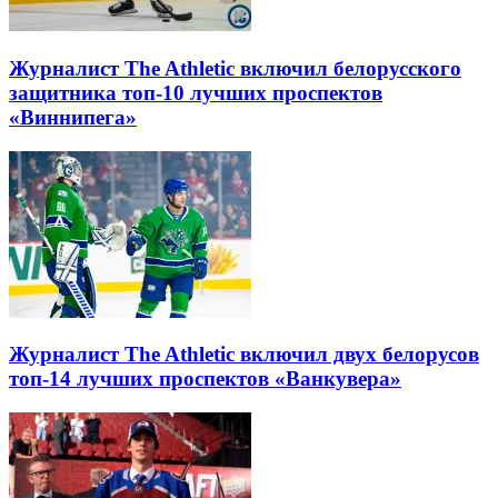
Журналист The Athletic включил белорусского
защитника топ-10 лучших проспектов
«Виннипега»
Журналист The Athletic включил двух белорусов
топ-14 лучших проспектов «Ванкувера»