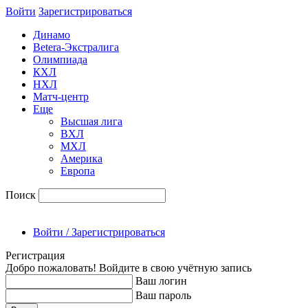
Войти
Зарегиcтрироваться
Динамо
Betera-Экстралига
Олимпиада
КХЛ
НХЛ
Матч-центр
Еще
Высшая лига
ВХЛ
МХЛ
Америка
Европа
Поиск
Войти / Зарегистрироваться
Регистрация
Добро пожаловать! Войдите в свою учётную запись
Ваш логин
Ваш пароль