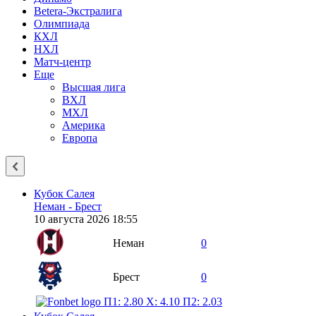
Betera-Экстралига
Олимпиада
КХЛ
НХЛ
Матч-центр
Еще
Высшая лига
ВХЛ
МХЛ
Америка
Европа
Кубок Салея
Неман - Брест
10 августа 2026 18:55
Неман
0
Брест
0
П1: 2.80
X: 4.10
П2: 2.03