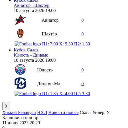
Кубок Салея
Авиатор - Шахтер
10 августа 2026 19:00
Авиатор
0
Шахтёр
0
П1: 7.00
X: 5.30
П2: 1.30
Кубок Салея
Юность - Динамо
10 августа 2026 19:00
Юность
0
Динамо-Мл
0
П1: 1.85
X: 4.00
П2: 3.30
Хоккей Беларуси
НХЛ
Новости новые
Скотт Уилер: У
Карповича при пр...
11 июня 2023 20:29
0