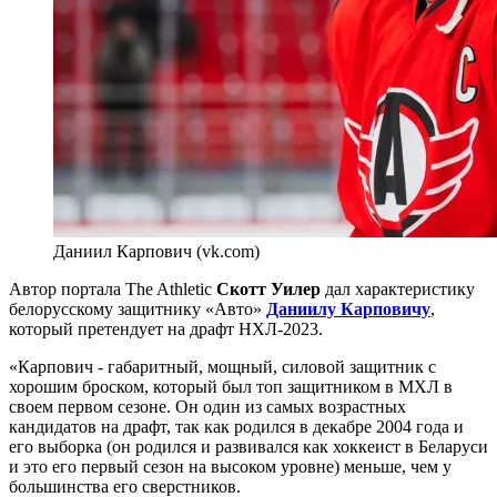
Даниил Карпович (vk.com)
Автор портала The Athletic
Скотт Уилер
дал характеристику
белорусскому защитнику «Авто»
Даниилу Карповичу
,
который претендует на драфт НХЛ-2023.
«Карпович - габаритный, мощный, силовой защитник с
хорошим броском, который был топ защитником в МХЛ в
своем первом сезоне. Он один из самых возрастных
кандидатов на драфт, так как родился в декабре 2004 года и
его выборка (он родился и развивался как хоккеист в Беларуси
и это его первый сезон на высоком уровне) меньше, чем у
большинства его сверстников.