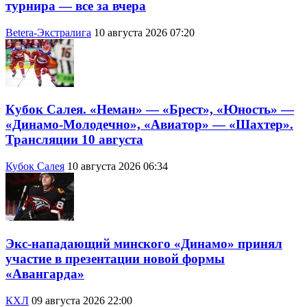
турнира — все за вчера
Betera-Экстралига
10 августа 2026 07:20
Кубок Салея. «Неман» — «Брест», «Юность» —
«Динамо-Молодечно», «Авиатор» — «Шахтер».
Трансляции 10 августа
Кубок Салея
10 августа 2026 06:34
Экс-нападающий минского «Динамо» принял
участие в презентации новой формы
«Авангарда»
КХЛ
09 августа 2026 22:00