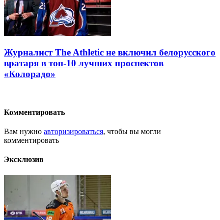
Журналист The Athletic не включил белорусского
вратаря в топ-10 лучших проспектов
«Колорадо»
Комментировать
Вам нужно
авторизироваться
, чтобы вы могли
комментировать
Эксклюзив