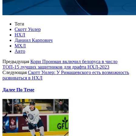
Теги
Скотт Уилер
НХЛ
Даниил Карпович
МХЛ
Авто
Предыдущая
Кори Пронман включил белоруса в число
ТОП-15 лучших защитников для драфта НХЛ-2023
Следующая
Скотт Уилер: У Римашевского есть возможность
развиваться в НХЛ
Далее По Теме