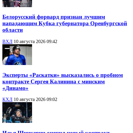
Белорусский форвард признан лучшим
нападающим Кубка губернатора Оренбургской
области
ВХЛ
10 августа 2026 09:42
Эксперты «Раскатки» высказались о пробном
контракте Сергея Калинина с минским
«Динамо»
КХЛ
10 августа 2026 09:02
Илья Шинкевич оценил новый контракт