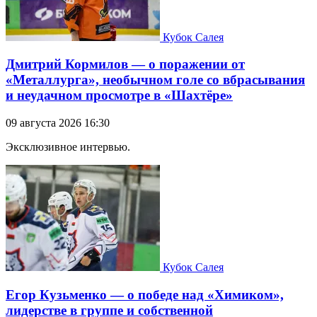
Кубок Салея
Дмитрий Кормилов — о поражении от
«Металлурга», необычном голе со вбрасывания
и неудачном просмотре в «Шахтёре»
09 августа 2026 16:30
Эксклюзивное интервью.
Кубок Салея
Егор Кузьменко — о победе над «Химиком»,
лидерстве в группе и собственной