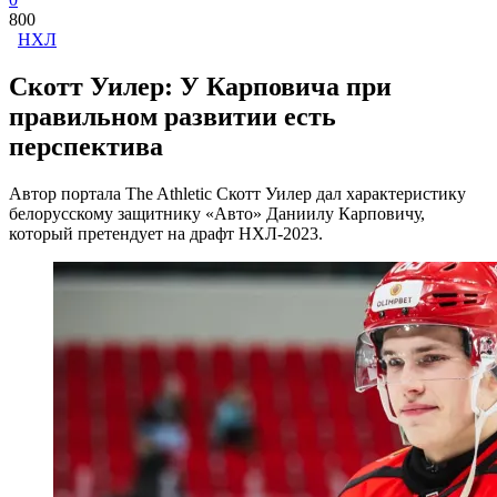
800
НХЛ
Скотт Уилер: У Карповича при
правильном развитии есть
перспектива
Автор портала The Athletic Скотт Уилер дал характеристику
белорусскому защитнику «Авто» Даниилу Карповичу,
который претендует на драфт НХЛ-2023.