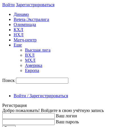
Войти
Зарегиcтрироваться
Динамо
Betera-Экстралига
Олимпиада
КХЛ
НХЛ
Матч-центр
Еще
Высшая лига
ВХЛ
МХЛ
Америка
Европа
Поиск
Войти / Зарегистрироваться
Регистрация
Добро пожаловать! Войдите в свою учётную запись
Ваш логин
Ваш пароль