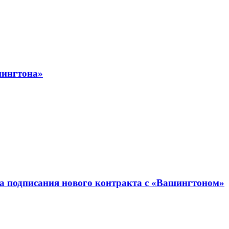
шингтона»
а подписания нового контракта с «Вашингтоном»