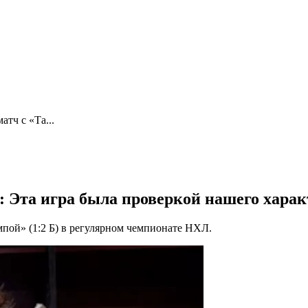
тч с «Та...
: Эта игра была проверкой нашего харак
пой» (1:2 Б) в регулярном чемпионате НХЛ.