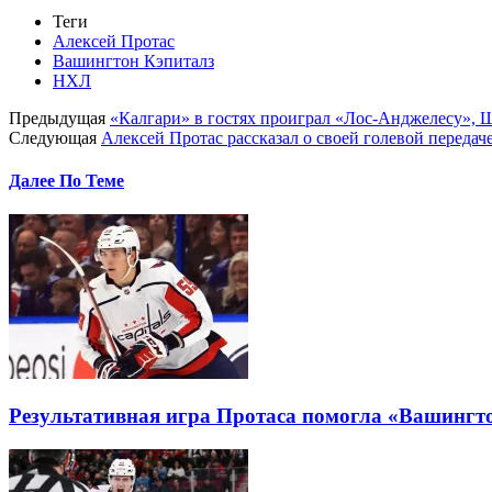
Теги
Алексей Протас
Вашингтон Кэпиталз
НХЛ
Предыдущая
«Калгари» в гостях проиграл «Лос-Анджелесу», 
Следующая
Алексей Протас рассказал о своей голевой передач
Далее По Теме
Результативная игра Протаса помогла «Вашингт