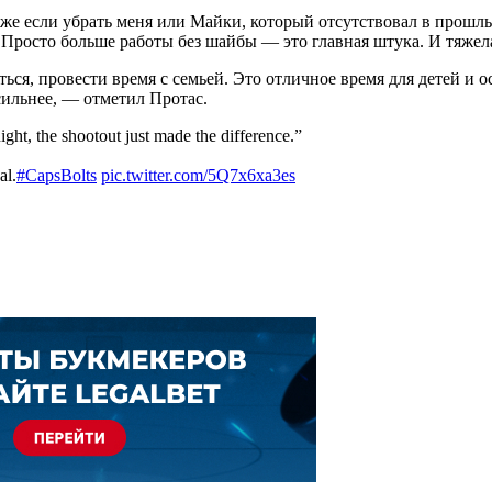
 если убрать меня или Майки, который отсутствовал в прошлых 
. Просто больше работы без шайбы — это главная штука. И тяжел
ся, провести время с семьей. Это отличное время для детей и о
сильнее, — отметил Протас.
ght, the shootout just made the difference.”
al.
#CapsBolts
pic.twitter.com/5Q7x6xa3es