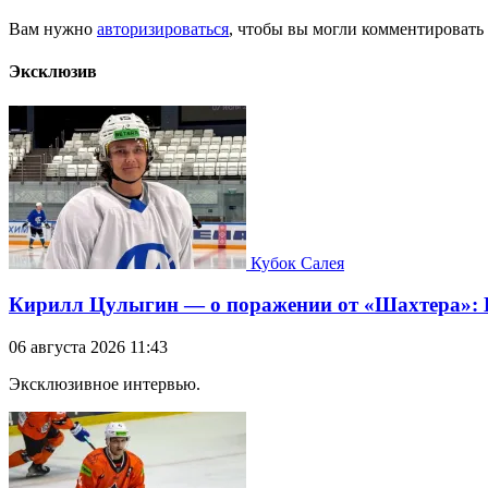
Вам нужно
авторизироваться
, чтобы вы могли комментировать
Эксклюзив
Кубок Салея
Кирилл Цулыгин — о поражении от «Шахтера»: Б
06 августа 2026 11:43
Эксклюзивное интервью.