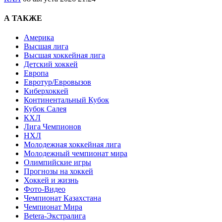
А ТАКЖЕ
Америка
Высшая лига
Высшая хоккейная лига
Детский хоккей
Европа
Евротур/Евровызов
Киберхоккей
Континентальный Кубок
Кубок Салея
КХЛ
Лига Чемпионов
НХЛ
Молодежная хоккейная лига
Молодежный чемпионат мира
Олимпийские игры
Прогнозы на хоккей
Хоккей и жизнь
Фото-Видео
Чемпионат Казахстана
Чемпионат Мира
Betera-Экстралига