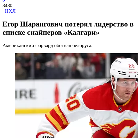
3480
НХЛ
Егор Шарангович потерял лидерство в
списке снайперов «Калгари»
Американский форвард обогнал белоруса.