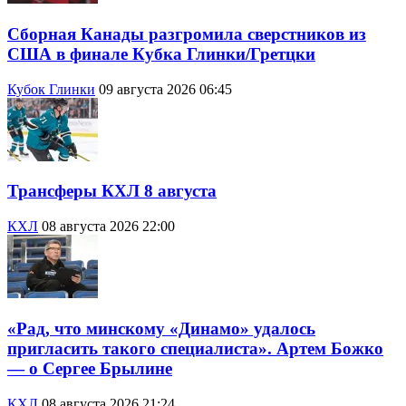
Сборная Канады разгромила сверстников из
США в финале Кубка Глинки/Гретцки
Кубок Глинки
09 августа 2026 06:45
Трансферы КХЛ 8 августа
КХЛ
08 августа 2026 22:00
«Рад, что минскому «Динамо» удалось
пригласить такого специалиста». Артем Божко
— о Сергее Брылине
КХЛ
08 августа 2026 21:24