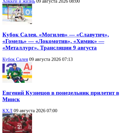
Хоккей и жизнь
09 августа 2026 08:00
Кубок Салея. «Могилев» — «Славутич»,
«Гомель» — «Локомотив», «Химик» —
«Металлург». Трансляции 9 августа
Кубок Салея
09 августа 2026 07:13
Евгений Кузнецов в понедельник прилетит в
Минск
КХЛ
09 августа 2026 07:00