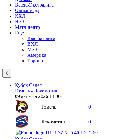
Betera-Экстралига
Олимпиада
КХЛ
НХЛ
Матч-центр
Еще
Высшая лига
ВХЛ
МХЛ
Америка
Европа
Кубок Салея
Гомель - Локомотив
09 августа 2026 13:00
Гомель
0
Локомотив
0
П1: 1.37
X: 5.40
П2: 5.60