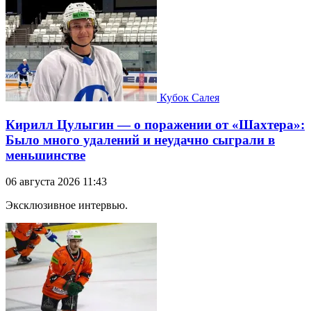
Кубок Салея
Кирилл Цулыгин — о поражении от «Шахтера»:
Было много удалений и неудачно сыграли в
меньшинстве
06 августа 2026 11:43
Эксклюзивное интервью.