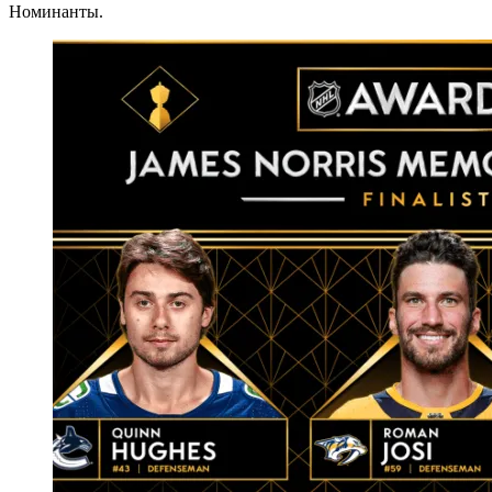
Номинанты.