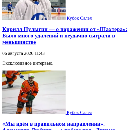
Кубок Салея
Кирилл Цулыгин — о поражении от «Шахтера»:
Было много удалений и неудачно сыграли в
меньшинстве
06 августа 2026 11:43
Эксклюзивное интервью.
Кубок Салея
«Мы идём в правильном направлении».