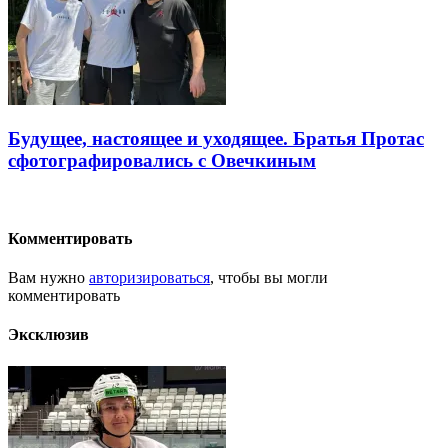
Будущее, настоящее и уходящее. Братья Протас
сфотографировались с Овечкиным
Комментировать
Вам нужно
авторизироваться
, чтобы вы могли
комментировать
Эксклюзив