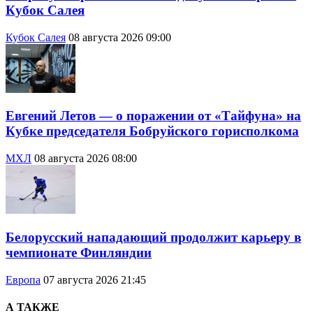
Кубок Салея
Кубок Салея
08 августа 2026 09:00
Евгений Летов — о поражении от «Тайфуна» на
Кубке председателя Бобруйского горисполкома
МХЛ
08 августа 2026 08:00
Белорусский нападающий продолжит карьеру в
чемпионате Финляндии
Европа
07 августа 2026 21:45
А ТАКЖЕ