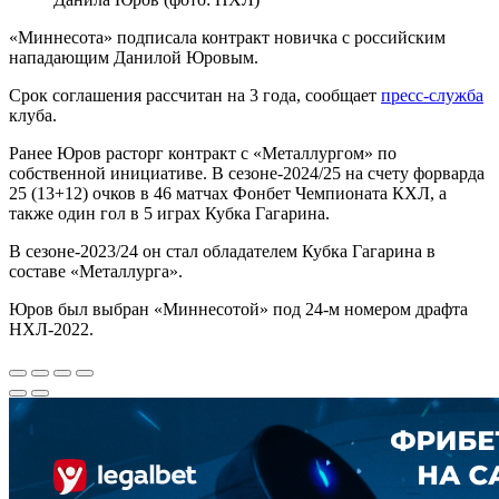
«Миннесота» подписала контракт новичка с российским
нападающим Данилой Юровым.
Срок соглашения рассчитан на 3 года, сообщает
пресс-служба
клуба.
Ранее Юров расторг контракт с «Металлургом» по
собственной инициативе. В сезоне-2024/25 на счету форварда
25 (13+12) очков в 46 матчах Фонбет Чемпионата КХЛ, а
также один гол в 5 играх Кубка Гагарина.
В сезоне-2023/24 он стал обладателем Кубка Гагарина в
составе «Металлурга».
Юров был выбран «Миннесотой» под 24-м номером драфта
НХЛ-2022.