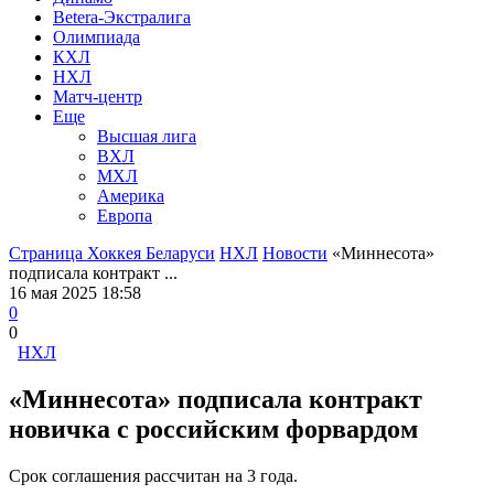
Betera-Экстралига
Олимпиада
КХЛ
НХЛ
Матч-центр
Еще
Высшая лига
ВХЛ
МХЛ
Америка
Европа
Страница Хоккея Беларуси
НХЛ
Новости
«Миннесота»
подписала контракт ...
16 мая 2025 18:58
0
0
НХЛ
«Миннесота» подписала контракт
новичка с российским форвардом
Срок соглашения рассчитан на 3 года.