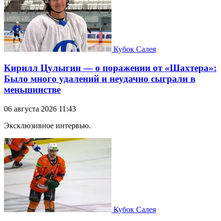
Кубок Салея
Кирилл Цулыгин — о поражении от «Шахтера»:
Было много удалений и неудачно сыграли в
меньшинстве
06 августа 2026 11:43
Эксклюзивное интервью.
Кубок Салея