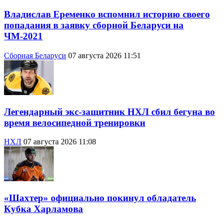
Владислав Еременко вспомнил историю своего
попадания в заявку сборной Беларуси на
ЧМ-2021
Сборная Беларуси
07 августа 2026 11:51
Легендарный экс-защитник НХЛ сбил бегуна во
время велосипедной тренировки
НХЛ
07 августа 2026 11:08
«Шахтер» официально покинул обладатель
Кубка Харламова