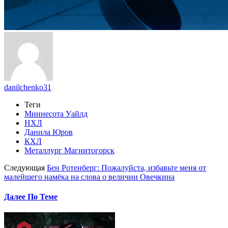
danilchenko31
Теги
Миннесота Уайлд
НХЛ
Данила Юров
КХЛ
Металлург Магнитогорск
Следующая
Бен Ротенберг: Пожалуйста, избавьте меня от
малейшего намёка на слова о величии Овечкина
Далее По Теме