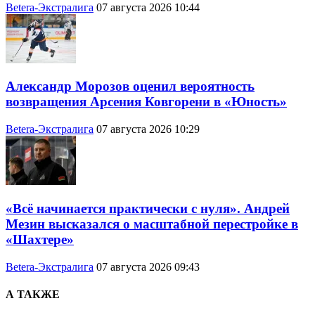
Betera-Экстралига
07 августа 2026 10:44
Александр Морозов оценил вероятность
возвращения Арсения Ковгорени в «Юность»
Betera-Экстралига
07 августа 2026 10:29
«Всё начинается практически с нуля». Андрей
Мезин высказался о масштабной перестройке в
«Шахтере»
Betera-Экстралига
07 августа 2026 09:43
А ТАКЖЕ