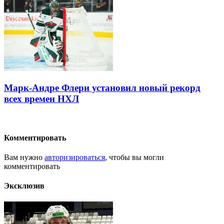
Марк-Андре Флери установил новый рекорд
всех времен НХЛ
Комментировать
Вам нужно
авторизироваться
, чтобы вы могли
комментировать
Эксклюзив