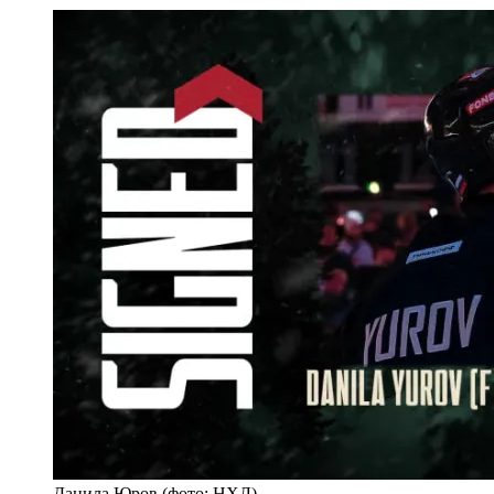
Данила Юров (фото: НХЛ)