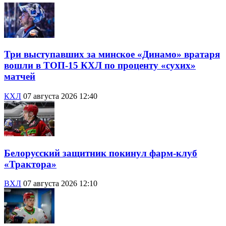
Три выступавших за минское «Динамо» вратаря
вошли в ТОП-15 КХЛ по проценту «сухих»
матчей
КХЛ
07 августа 2026 12:40
Белорусский защитник покинул фарм-клуб
«Трактора»
ВХЛ
07 августа 2026 12:10