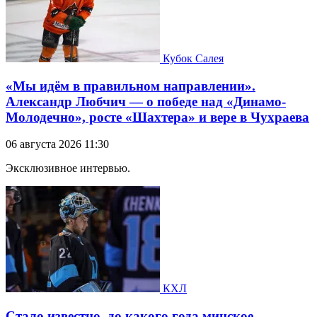
Кубок Салея
«Мы идём в правильном направлении».
Александр Любчич — о победе над «Динамо-
Молодечно», росте «Шахтера» и вере в Чухраева
06 августа 2026 11:30
Эксклюзивное интервью.
КХЛ
Стало известно, до какого года минское