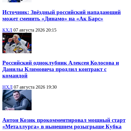
Источник: Звёздный российский нападающий
может сменить «Динамо» на «Ак Барс»
КХЛ
07 августа 2026 20:15
Российский одноклубник Алексея Колосова и
Данилы Климовича продлил контракт с
командой
НХЛ
07 августа 2026 19:30
Антон Козик прокомментировал мощный старт
«Металлурга» в нынешнем розыгрыше Кубка