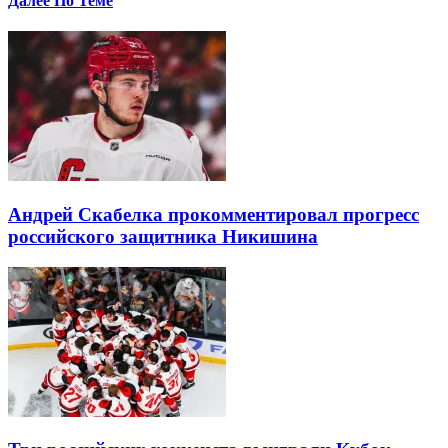
Далее По Теме
Андрей Скабелка прокомментировал прогресс
российского защитника Никишина