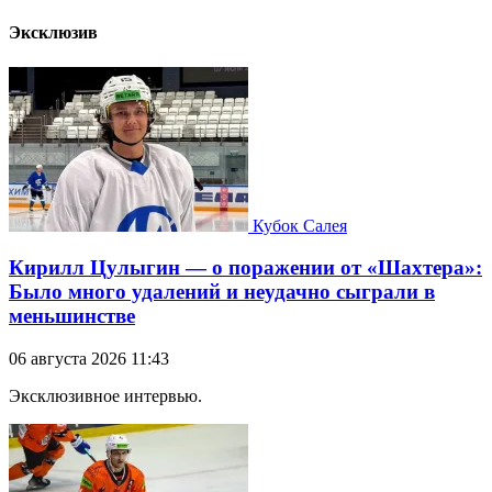
Эксклюзив
Кубок Салея
Кирилл Цулыгин — о поражении от «Шахтера»:
Было много удалений и неудачно сыграли в
меньшинстве
06 августа 2026 11:43
Эксклюзивное интервью.