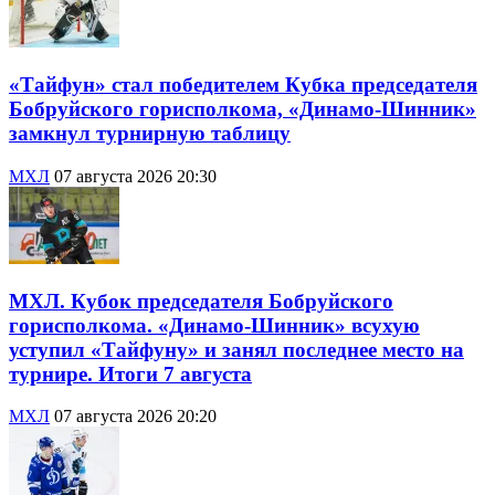
«Тайфун» стал победителем Кубка председателя
Бобруйского горисполкома, «Динамо-Шинник»
замкнул турнирную таблицу
МХЛ
07 августа 2026 20:30
МХЛ. Кубок председателя Бобруйского
горисполкома. «Динамо-Шинник» всухую
уступил «Тайфуну» и занял последнее место на
турнире. Итоги 7 августа
МХЛ
07 августа 2026 20:20