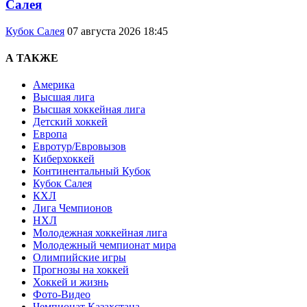
Салея
Кубок Салея
07 августа 2026 18:45
А ТАКЖЕ
Америка
Высшая лига
Высшая хоккейная лига
Детский хоккей
Европа
Евротур/Евровызов
Киберхоккей
Континентальный Кубок
Кубок Салея
КХЛ
Лига Чемпионов
НХЛ
Молодежная хоккейная лига
Молодежный чемпионат мира
Олимпийские игры
Прогнозы на хоккей
Хоккей и жизнь
Фото-Видео
Чемпионат Казахстана