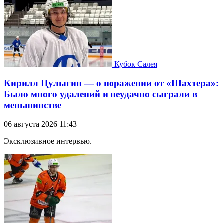
Кубок Салея
Кирилл Цулыгин — о поражении от «Шахтера»:
Было много удалений и неудачно сыграли в
меньшинстве
06 августа 2026 11:43
Эксклюзивное интервью.