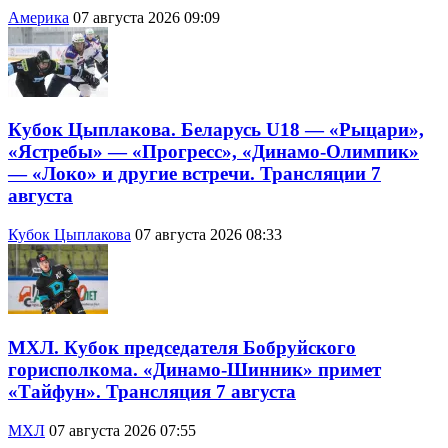
Америка
07 августа 2026 09:09
Кубок Цыплакова. Беларусь U18 — «Рыцари»,
«Ястребы» — «Прогресс», «Динамо-Олимпик»
— «Локо» и другие встречи. Трансляции 7
августа
Кубок Цыплакова
07 августа 2026 08:33
МХЛ. Кубок председателя Бобруйского
горисполкома. «Динамо-Шинник» примет
«Тайфун». Трансляция 7 августа
МХЛ
07 августа 2026 07:55