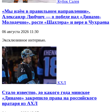
Кубок Салея
«Мы идём в правильном направлении».
Александр Любчич — о победе над «Динамо-
Молодечно», росте «Шахтера» и вере в Чухраева
06 августа 2026 11:30
Эксклюзивное интервью.
КХЛ
Стало известно, до какого года минское
«Динамо» закрепило права на российского
вратаря из АХЛ