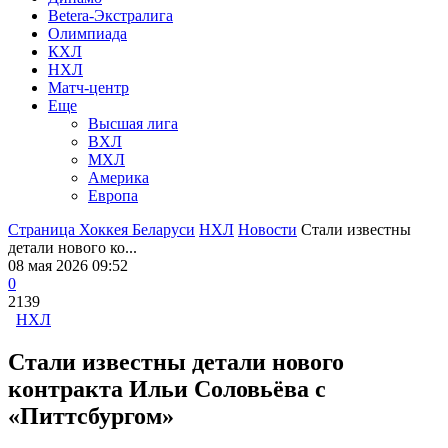
Betera-Экстралига
Олимпиада
КХЛ
НХЛ
Матч-центр
Еще
Высшая лига
ВХЛ
МХЛ
Америка
Европа
Страница Хоккея Беларуси
НХЛ
Новости
Стали известны
детали нового ко...
08 мая 2026 09:52
0
2139
НХЛ
Стали известны детали нового
контракта Ильи Соловьёва с
«Питтсбургом»