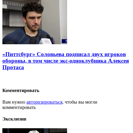
«Питтсбург» Соловьева подписал двух игроков
обороны, в том числе экс-одноклубника Алексея
Протаса
Комментировать
Вам нужно
авторизироваться
, чтобы вы могли
комментировать
Эксклюзив