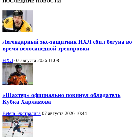
ПОСЛЕДНИЕ НОВОСТИ
Легендарный экс-защитник НХЛ сбил бегуна во
время велосипедной тренировки
НХЛ
07 августа 2026 11:08
«Шахтер» официально покинул обладатель
Кубка Харламова
Betera-Экстралига
07 августа 2026 10:44