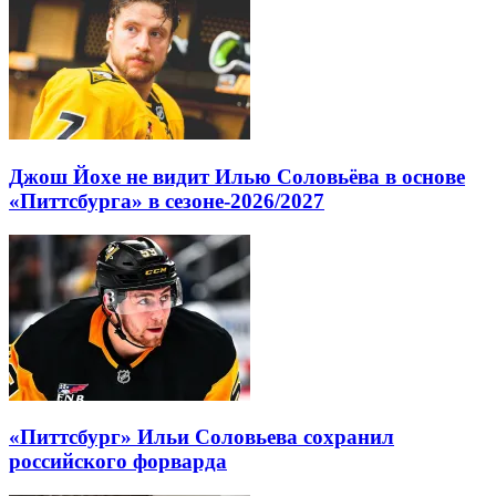
Джош Йохе не видит Илью Соловьёва в основе
«Питтсбурга» в сезоне-2026/2027
«Питтсбург» Ильи Соловьева сохранил
российского форварда