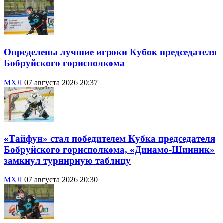
Определены лучшие игроки Кубок председателя
Бобруйского горисполкома
МХЛ
07 августа 2026 20:37
«Тайфун» стал победителем Кубка председателя
Бобруйского горисполкома, «Динамо-Шинник»
замкнул турнирную таблицу
МХЛ
07 августа 2026 20:30