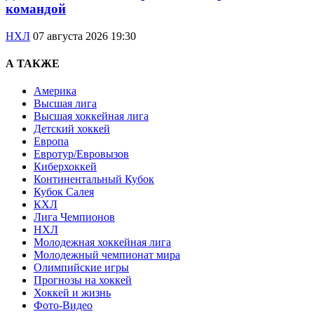
командой
НХЛ
07 августа 2026 19:30
А ТАКЖЕ
Америка
Высшая лига
Высшая хоккейная лига
Детский хоккей
Европа
Евротур/Евровызов
Киберхоккей
Континентальный Кубок
Кубок Салея
КХЛ
Лига Чемпионов
НХЛ
Молодежная хоккейная лига
Молодежный чемпионат мира
Олимпийские игры
Прогнозы на хоккей
Хоккей и жизнь
Фото-Видео