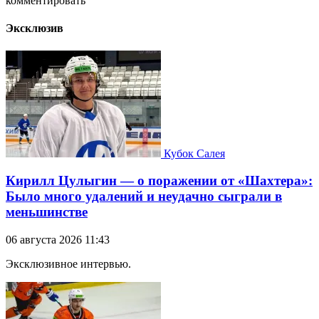
комментировать
Эксклюзив
Кубок Салея
Кирилл Цулыгин — о поражении от «Шахтера»:
Было много удалений и неудачно сыграли в
меньшинстве
06 августа 2026 11:43
Эксклюзивное интервью.