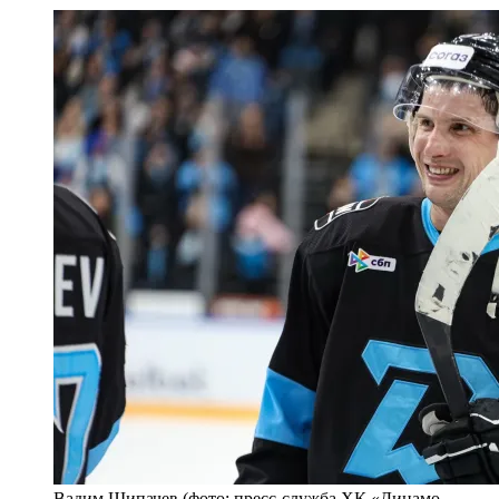
Вадим Шипачев (фото: пресс-служба ХК «Динамо-