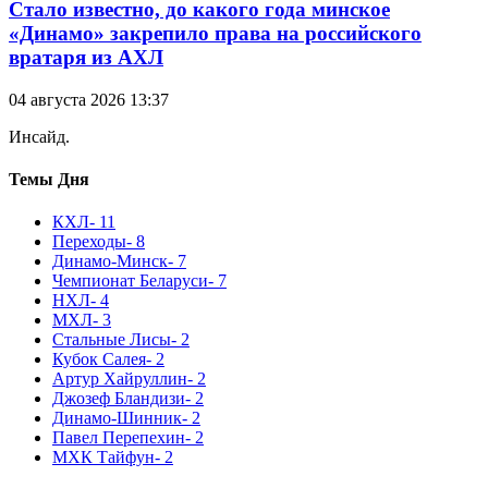
Стало известно, до какого года минское
«Динамо» закрепило права на российского
вратаря из АХЛ
04 августа 2026 13:37
Инсайд.
Темы Дня
КХЛ
- 11
Переходы
- 8
Динамо-Минск
- 7
Чемпионат Беларуси
- 7
НХЛ
- 4
МХЛ
- 3
Стальные Лисы
- 2
Кубок Салея
- 2
Артур Хайруллин
- 2
Джозеф Бландизи
- 2
Динамо-Шинник
- 2
Павел Перепехин
- 2
МХК Тайфун
- 2