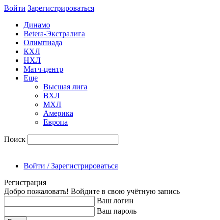
Войти
Зарегиcтрироваться
Динамо
Betera-Экстралига
Олимпиада
КХЛ
НХЛ
Матч-центр
Еще
Высшая лига
ВХЛ
МХЛ
Америка
Европа
Поиск
Войти / Зарегистрироваться
Регистрация
Добро пожаловать! Войдите в свою учётную запись
Ваш логин
Ваш пароль