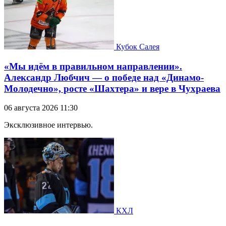
Кубок Салея
«Мы идём в правильном направлении».
Александр Любчич — о победе над «Динамо-
Молодечно», росте «Шахтера» и вере в Чухраева
06 августа 2026 11:30
Эксклюзивное интервью.
КХЛ