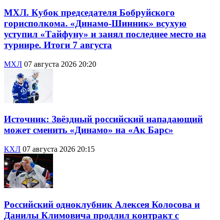
МХЛ. Кубок председателя Бобруйского
горисполкома. «Динамо-Шинник» всухую
уступил «Тайфуну» и занял последнее место на
турнире. Итоги 7 августа
МХЛ
07 августа 2026 20:20
Источник: Звёздный российский нападающий
может сменить «Динамо» на «Ак Барс»
КХЛ
07 августа 2026 20:15
Российский одноклубник Алексея Колосова и
Данилы Климовича продлил контракт с