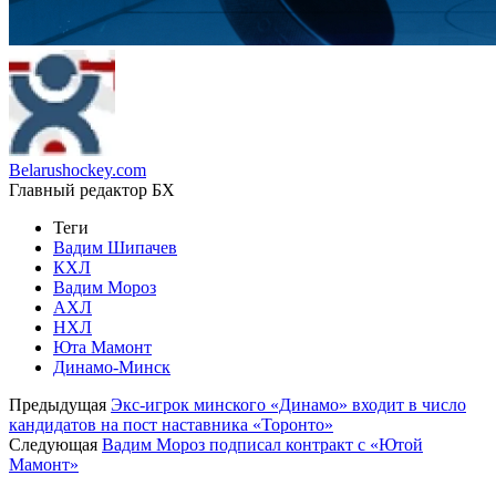
Belarushockey.com
Главный редактор БХ
Теги
Вадим Шипачев
КХЛ
Вадим Мороз
АХЛ
НХЛ
Юта Мамонт
Динамо-Минск
Предыдущая
Экс-игрок минского «Динамо» входит в число
кандидатов на пост наставника «Торонто»
Следующая
Вадим Мороз подписал контракт с «Ютой
Мамонт»