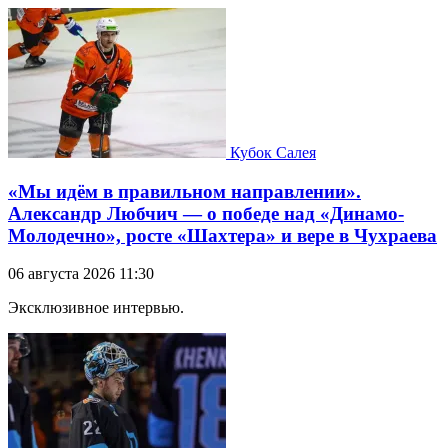
Кубок Салея
«Мы идём в правильном направлении».
Александр Любчич — о победе над «Динамо-
Молодечно», росте «Шахтера» и вере в Чухраева
06 августа 2026 11:30
Эксклюзивное интервью.