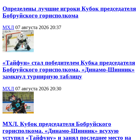
Определены лучшие игроки Кубок председателя
Бобруйского горисполкома
МХЛ
07 августа 2026 20:37
«Тайфун» стал победителем Кубка председателя
Бобруйского горисполкома, «Динамо-Шинник»
замкнул турнирную таблицу
МХЛ
07 августа 2026 20:30
МХЛ. Кубок председателя Бобруйского
горисполкома. «Динамо-Шинник» всухую
уступил «Тайфуну» и занял последнее место на