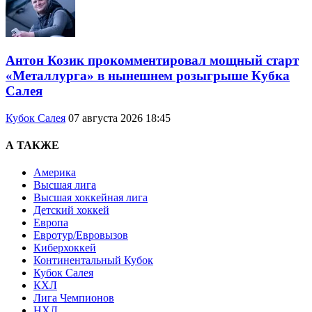
Антон Козик прокомментировал мощный старт
«Металлурга» в нынешнем розыгрыше Кубка
Салея
Кубок Салея
07 августа 2026 18:45
А ТАКЖЕ
Америка
Высшая лига
Высшая хоккейная лига
Детский хоккей
Европа
Евротур/Евровызов
Киберхоккей
Континентальный Кубок
Кубок Салея
КХЛ
Лига Чемпионов
НХЛ