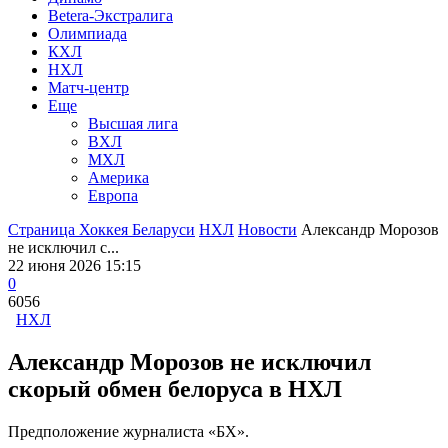
Betera-Экстралига
Олимпиада
КХЛ
НХЛ
Матч-центр
Еще
Высшая лига
ВХЛ
МХЛ
Америка
Европа
Страница Хоккея Беларуси
НХЛ
Новости
Александр Морозов
не исключил с...
22 июня 2026 15:15
0
6056
НХЛ
Александр Морозов не исключил
скорый обмен белоруса в НХЛ
Предположение журналиста «БХ».