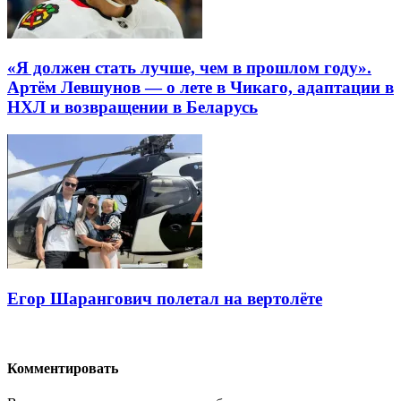
«Я должен стать лучше, чем в прошлом году».
Артём Левшунов — о лете в Чикаго, адаптации в
НХЛ и возвращении в Беларусь
Егор Шарангович полетал на вертолёте
Комментировать