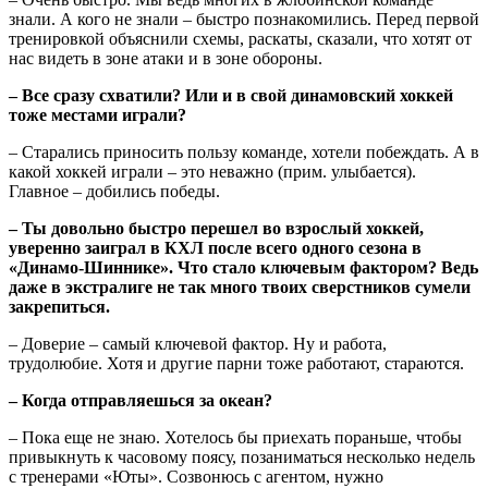
знали. А кого не знали – быстро познакомились. Перед первой
тренировкой объяснили схемы, раскаты, сказали, что хотят от
нас видеть в зоне атаки и в зоне обороны.
– Все сразу схватили? Или и в свой динамовский хоккей
тоже местами играли?
– Старались приносить пользу команде, хотели побеждать. А в
какой хоккей играли – это неважно (прим. улыбается).
Главное – добились победы.
– Ты довольно быстро перешел во взрослый хоккей,
уверенно заиграл в КХЛ после всего одного сезона в
«Динамо-Шиннике». Что стало ключевым фактором? Ведь
даже в экстралиге не так много твоих сверстников сумели
закрепиться.
– Доверие – самый ключевой фактор. Ну и работа,
трудолюбие. Хотя и другие парни тоже работают, стараются.
– Когда отправляешься за океан?
– Пока еще не знаю. Хотелось бы приехать пораньше, чтобы
привыкнуть к часовому поясу, позаниматься несколько недель
с тренерами «Юты». Созвонюсь с агентом, нужно