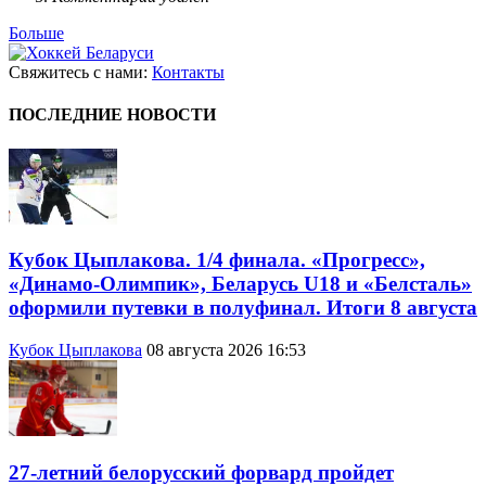
Больше
Свяжитесь с нами:
Контакты
ПОСЛЕДНИЕ НОВОСТИ
Кубок Цыплакова. 1/4 финала. «Прогресс»,
«Динамо-Олимпик», Беларусь U18 и «Белсталь»
оформили путевки в полуфинал. Итоги 8 августа
Кубок Цыплакова
08 августа 2026 16:53
27-летний белорусский форвард пройдет