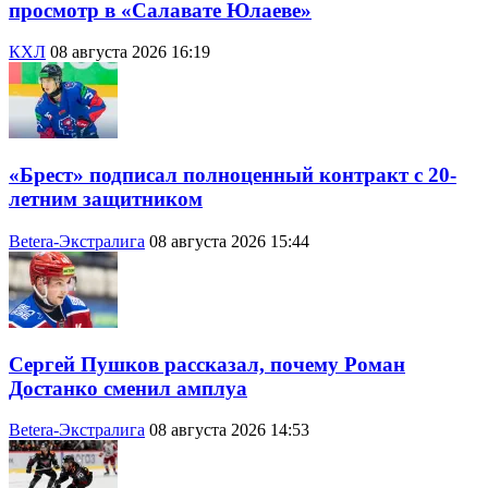
просмотр в «Салавате Юлаеве»
КХЛ
08 августа 2026 16:19
«Брест» подписал полноценный контракт с 20-
летним защитником
Betera-Экстралига
08 августа 2026 15:44
Сергей Пушков рассказал, почему Роман
Достанко сменил амплуа
Betera-Экстралига
08 августа 2026 14:53