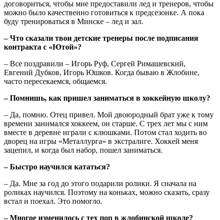
договориться, чтобы мне предоставили лед и тренеров, чтобы
можно было качественно готовиться к предсезонке. А пока
буду тренироваться в Минске – лед и зал.
– Что сказали твои детские тренеры после подписания
контракта с «Ютой»?
– Все поздравили – Игорь Руф, Сергей Римашевский,
Евгений Дубков, Игорь Юшков. Когда бываю в Жлобине,
часто пересекаемся, общаемся.
– Помнишь, как пришел заниматься в хоккейную школу?
– Да, помню. Отец привел. Мой двоюродный брат уже к тому
времени занимался хоккеем, он старше. С трех лет мы с ним
вместе в деревне играли с клюшками. Потом стал ходить во
дворец на игры «Металлурга» в экстралиге. Хоккей меня
зацепил, и когда был набор, пошел заниматься.
– Быстро научился кататься?
– Да. Мне за год до этого подарили ролики. Я сначала на
роликах научился. Поэтому на коньках, можно сказать, сразу
встал и поехал. Это помогло.
– Многое изменилось с тех пор в жлобинской школе?