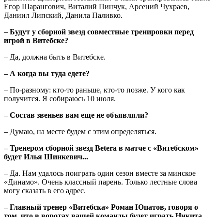
Егор Шарангович, Виталий Пинчук, Арсений Чухраев,
Даниил Липский, Данила Паливко.
– Будут у сборной звезд совместные тренировки перед
игрой в Витебске?
– Да, должна быть в Витебске.
– А когда вы туда едете?
– По-разному: кто-то раньше, кто-то позже. У кого как
получится. Я собираюсь 10 июля.
– Состав звеньев вам еще не объявляли?
– Думаю, на месте будем с этим определяться.
– Тренером сборной звезд Betera в матче с «Витебском»
будет Илья Шинкевич...
– Да. Нам удалось поиграть один сезон вместе за минское
«Динамо». Очень классный парень. Только лестные слова
могу сказать в его адрес.
– Главный тренер «Витебска» Роман Юпатов, говоря о
том, что в воротах вашей команды будет играть Никита