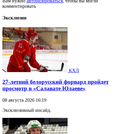
Вам нужно
авторизироваться
, чтобы вы могли
комментировать
Эксклюзив
КХЛ
27-летний белорусский форвард пройдет
просмотр в «Салавате Юлаеве»
08 августа 2026 16:19
Эксклюзивный инсайд.