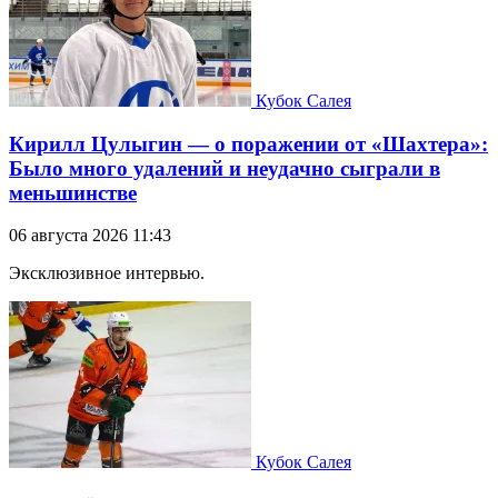
Кубок Салея
Кирилл Цулыгин — о поражении от «Шахтера»:
Было много удалений и неудачно сыграли в
меньшинстве
06 августа 2026 11:43
Эксклюзивное интервью.
Кубок Салея