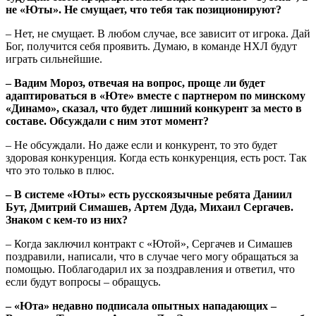
не «Юты». Не смущает, что тебя так позиционируют?
– Нет, не смущает. В любом случае, все зависит от игрока. Дай
Бог, получится себя проявить. Думаю, в команде НХЛ будут
играть сильнейшие.
– Вадим Мороз, отвечая на вопрос, проще ли будет
адаптироваться в «Юте» вместе с партнером по минскому
«Динамо», сказал, что будет лишний конкурент за место в
составе. Обсуждали с ним этот момент?
– Не обсуждали. Но даже если и конкурент, то это будет
здоровая конкуренция. Когда есть конкуренция, есть рост. Так
что это только в плюс.
– В системе «Юты» есть русскоязычные ребята Даниил
Бут, Дмитрий Симашев, Артем Дуда, Михаил Сергачев.
Знаком с кем-то из них?
– Когда заключил контракт с «Ютой», Сергачев и Симашев
поздравили, написали, что в случае чего могу обращаться за
помощью. Поблагодарил их за поздравления и ответил, что
если будут вопросы – обращусь.
– «Юта» недавно подписала опытных нападающих –