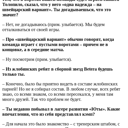
Толопило, сказал, что у него «одна надежда – на
швейцарский вариант». Ты догадываешься, что это
значит?
– Нет, не догадываюсь (прим. улыбается). Мы будем
отталкиваться от своей игры.
– Про «швейцарский вариант» обычно говорят, когда
команда играет с пустыми воротами – причем не в
концовке, а в середине матча.
– Ну посмотрим (прим. улыбается).
– Из жлобинских ребят в сборной звезд Betera будешь
только ты.
– Конечно, было бы приятно видеть в составе жлобинских
парней! Но не я собирал состав. В любом случае, всех ребят
знаю, со всеми знаком, со всеми пересекался, у меня там
много друзей. Так что проблем не будет.
– Ты недавно побывал в лагере развития «Юты». Какие
впечатления, что из себя представлял кэмп?
– Для начала это было знакомство – с тренерским штабом, с