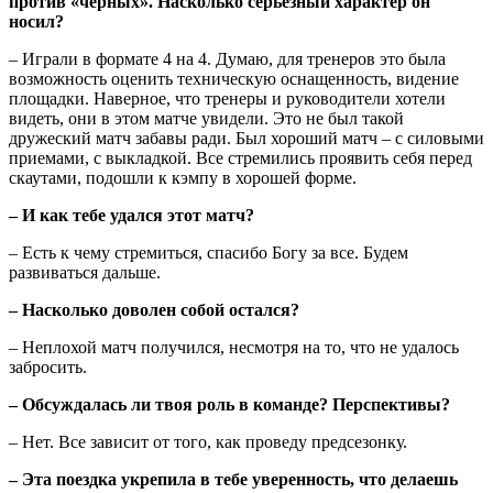
против «черных». Насколько серьезный характер он
носил?
– Играли в формате 4 на 4. Думаю, для тренеров это была
возможность оценить техническую оснащенность, видение
площадки. Наверное, что тренеры и руководители хотели
видеть, они в этом матче увидели. Это не был такой
дружеский матч забавы ради. Был хороший матч – с силовыми
приемами, с выкладкой. Все стремились проявить себя перед
скаутами, подошли к кэмпу в хорошей форме.
– И как тебе удался этот матч?
– Есть к чему стремиться, спасибо Богу за все. Будем
развиваться дальше.
– Насколько доволен собой остался?
– Неплохой матч получился, несмотря на то, что не удалось
забросить.
– Обсуждалась ли твоя роль в команде? Перспективы?
– Нет. Все зависит от того, как проведу предсезонку.
– Эта поездка укрепила в тебе уверенность, что делаешь