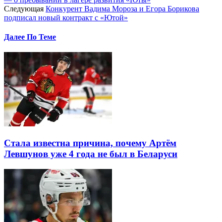
Следующая
Конкурент Вадима Мороза и Егора Борикова
подписал новый контракт с «Ютой»
Далее По Теме
Стала известна причина, почему Артём
Левшунов уже 4 года не был в Беларуси