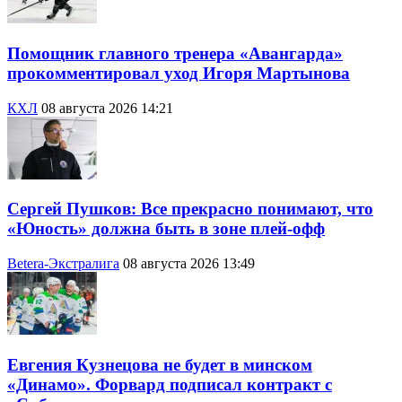
Помощник главного тренера «Авангарда»
прокомментировал уход Игоря Мартынова
КХЛ
08 августа 2026 14:21
Сергей Пушков: Все прекрасно понимают, что
«Юность» должна быть в зоне плей-офф
Betera-Экстралига
08 августа 2026 13:49
Евгения Кузнецова не будет в минском
«Динамо». Форвард подписал контракт с