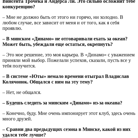
Винсента Трочека и Андерса Ли. Это сильно осложнит тебе
конкуренцию?
– Мне не должно быть от этого ни горячо, ни холодно. В
любом случае, все зависит от меня и от того, как я себя
проявлю.
– В минском «Динамо» не отговаривали ехать за океан?
Может быть, убеждали еще остаться, окрепнуть?
– Это мое решение, это моя карьера. В «Динамо» с уважением
приняли мой выбор. Пожелали успехов, сказали, пусть все у
тебя получится.
– В системе «Юты» немало времени отыграл Владислав
Колячонок. Общался с ним на эту тему?
– Нет, не общался.
– Будешь следить за минским «Динамо» из-за океана?
– Конечно, буду. Мне очень импонирует этот клуб, здесь очень
много друзей.
– Сравни два предыдущих сезона в Минске, какой из них
удался тебе лучше?