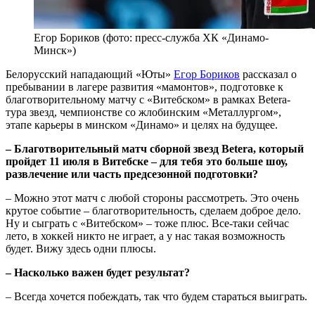
Егор Бориков (фото: пресс-служба ХК «Динамо-
Минск»)
Белорусский нападающий «Юты»
Егор Бориков
рассказал о
пребывании в лагере развития «мамонтов», подготовке к
благотворительному матчу с «Витебском» в рамках Betera-
тура звезд, чемпионстве со жлобинским «Металлургом»,
этапе карьеры в минском «Динамо» и целях на будущее.
– Благотворительный матч сборной звезд Betera, который
пройдет 11 июля в Витебске – для тебя это больше шоу,
развлечение или часть предсезонной подготовки?
– Можно этот матч с любой стороны рассмотреть. Это очень
крутое событие – благотворительность, сделаем доброе дело.
Ну и сыграть с «Витебском» – тоже плюс. Все-таки сейчас
лето, в хоккей никто не играет, а у нас такая возможность
будет. Вижу здесь одни плюсы.
– Насколько важен будет результат?
– Всегда хочется побеждать, так что будем стараться выиграть.