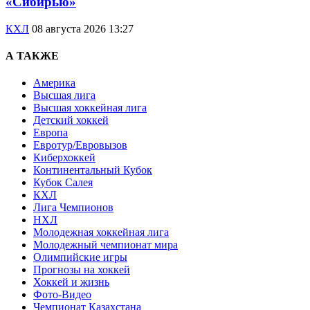
«Сибирью»
КХЛ
08 августа 2026 13:27
А ТАКЖЕ
Америка
Высшая лига
Высшая хоккейная лига
Детский хоккей
Европа
Евротур/Евровызов
Киберхоккей
Континентальный Кубок
Кубок Салея
КХЛ
Лига Чемпионов
НХЛ
Молодежная хоккейная лига
Молодежный чемпионат мира
Олимпийские игры
Прогнозы на хоккей
Хоккей и жизнь
Фото-Видео
Чемпионат Казахстана