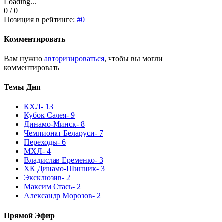
Loading...
0 / 0
Позиция в рейтинге:
#0
Комментировать
Вам нужно
авторизироваться
, чтобы вы могли
комментировать
Темы Дня
КХЛ
- 13
Кубок Салея
- 9
Динамо-Минск
- 8
Чемпионат Беларуси
- 7
Переходы
- 6
МХЛ
- 4
Владислав Еременко
- 3
ХК Динамо-Шинник
- 3
Эксклюзив
- 2
Максим Стась
- 2
Александр Морозов
- 2
Прямой Эфир