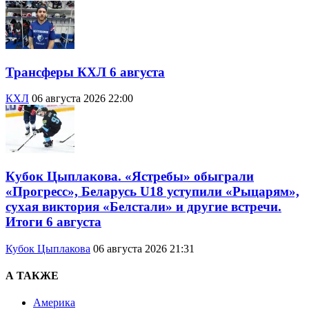
Трансферы КХЛ 6 августа
КХЛ
06 августа 2026 22:00
Кубок Цыплакова. «Ястребы» обыграли
«Прогресс», Беларусь U18 уступили «Рыцарям»,
сухая виктория «Белстали» и другие встречи.
Итоги 6 августа
Кубок Цыплакова
06 августа 2026 21:31
А ТАКЖЕ
Америка