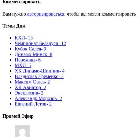
Комментировать
Вам нужно
авторизироваться
, чтобы вы могли комментировать
Темы Дня
КХЛ
- 13
Чемпионат Беларуси
- 12
Кубок Салея
- 9
Динамо-Минск
- 8
Переходы
- 6
МХЛ
- 5
ХК Динамо-Шинник
- 4
Владислав Еременко
- 3
Максим Стась
- 2
ХК Авиатор
- 2
Эксклюзив
- 2
Александр Морозов
- 2
Евгений Летов
- 2
Прямой Эфир