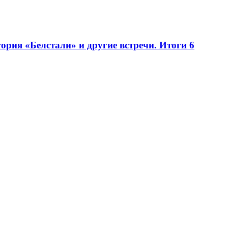
рия «Белстали» и другие встречи. Итоги 6