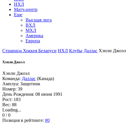
НХЛ
Матч-центр
Еще
Высшая лига
ВХЛ
МХЛ
Америка
Европа
Страница Хоккея Беларуси
НХЛ
Клубы
Даллас
Хэнли Джоэл
Хэнли Джоэл
Хэнли Джоэл
Команда:
Даллас
(Канада)
Амплуа: Защитник
Номер: 39
День Рождения: 08 июня 1991
Рост: 183
Вес: 88
Loading...
0 / 0
Позиция в рейтинге:
#0