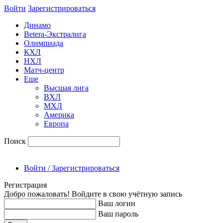
Войти
Зарегиcтрироваться
Динамо
Betera-Экстралига
Олимпиада
КХЛ
НХЛ
Матч-центр
Еще
Высшая лига
ВХЛ
МХЛ
Америка
Европа
Поиск
Войти / Зарегистрироваться
Регистрация
Добро пожаловать! Войдите в свою учётную запись
Ваш логин
Ваш пароль