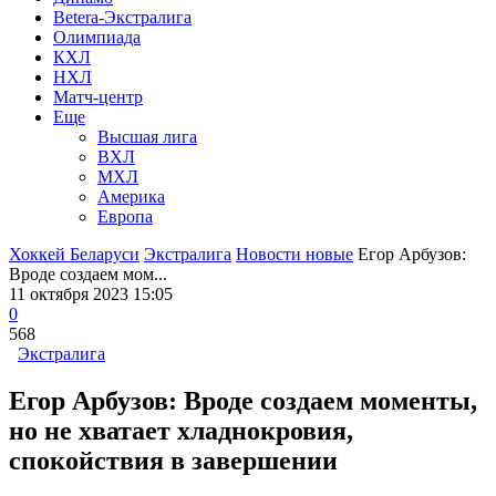
Betera-Экстралига
Олимпиада
КХЛ
НХЛ
Матч-центр
Еще
Высшая лига
ВХЛ
МХЛ
Америка
Европа
Хоккей Беларуси
Экстралига
Новости новые
Егор Арбузов:
Вроде создаем мом...
11 октября 2023 15:05
0
568
Экстралига
Егор Арбузов: Вроде создаем моменты,
но не хватает хладнокровия,
спокойствия в завершении