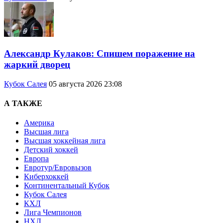
Александр Кулаков: Спишем поражение на
жаркий дворец
Кубок Салея
05 августа 2026 23:08
А ТАКЖЕ
Америка
Высшая лига
Высшая хоккейная лига
Детский хоккей
Европа
Евротур/Евровызов
Киберхоккей
Континентальный Кубок
Кубок Салея
КХЛ
Лига Чемпионов
НХЛ