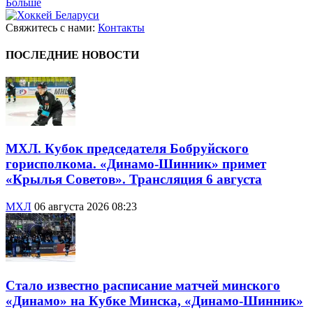
Больше
Свяжитесь с нами:
Контакты
ПОСЛЕДНИЕ НОВОСТИ
МХЛ. Кубок председателя Бобруйского
горисполкома. «Динамо-Шинник» примет
«Крылья Советов». Трансляция 6 августа
МХЛ
06 августа 2026 08:23
Стало известно расписание матчей минского
«Динамо» на Кубке Минска, «Динамо-Шинник»