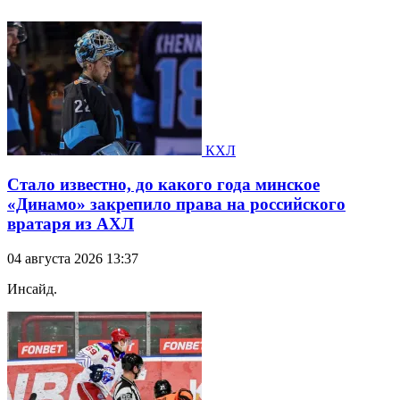
КХЛ
Стало известно, до какого года минское
«Динамо» закрепило права на российского
вратаря из АХЛ
04 августа 2026 13:37
Инсайд.