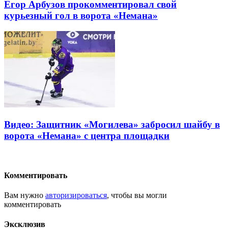
Егор Арбузов прокомментировал свой
курьезный гол в ворота «Немана»
Видео: Защитник «Могилева» забросил шайбу в
ворота «Немана» с центра площадки
Комментировать
Вам нужно
авторизироваться
, чтобы вы могли
комментировать
Эксклюзив