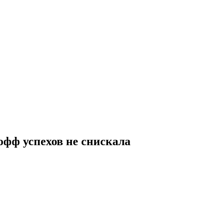
офф успехов не снискала