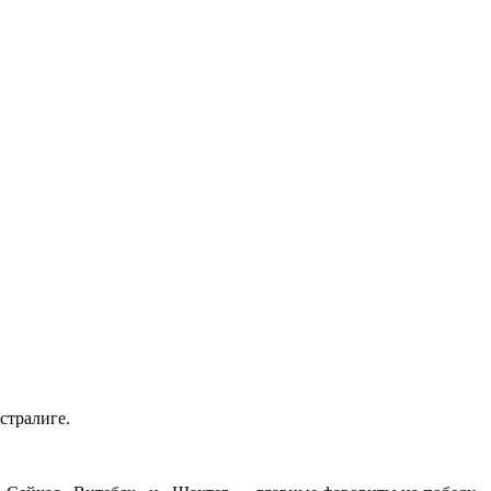
стралиге.