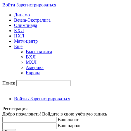
Войти
Зарегиcтрироваться
Динамо
Betera-Экстралига
Олимпиада
КХЛ
НХЛ
Матч-центр
Еще
Высшая лига
ВХЛ
МХЛ
Америка
Европа
Поиск
Войти / Зарегистрироваться
Регистрация
Добро пожаловать! Войдите в свою учётную запись
Ваш логин
Ваш пароль