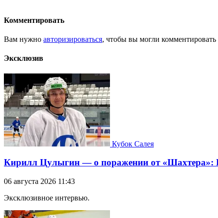
Комментировать
Вам нужно
авторизироваться
, чтобы вы могли комментировать
Эксклюзив
Кубок Салея
Кирилл Цулыгин — о поражении от «Шахтера»: Б
06 августа 2026 11:43
Эксклюзивное интервью.