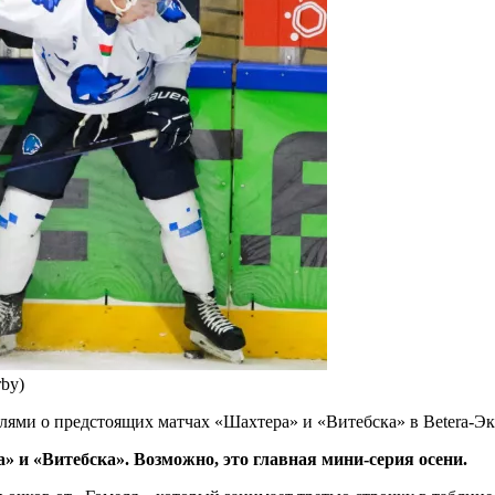
by)
ями о предстоящих матчах «Шахтера» и «Витебска» в Betera-Эк
 и «Витебска». Возможно, это главная мини-серия осени.