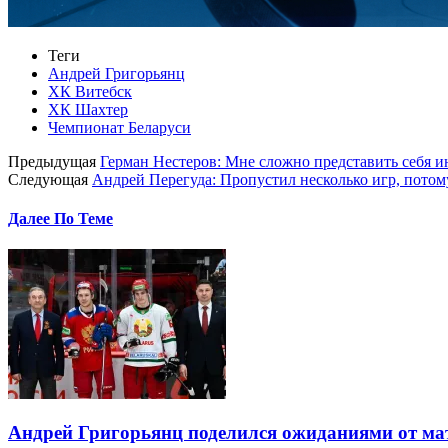
Теги
Андрей Григорьянц
ХК Витебск
ХК Шахтер
Чемпионат Беларуси
Предыдущая
Герман Нестеров: Мне сложно представить себя 
Следующая
Андрей Перегуда: Пропустил несколько игр, потом
Далее По Теме
Андрей Григорьянц поделился ожиданиями от мат