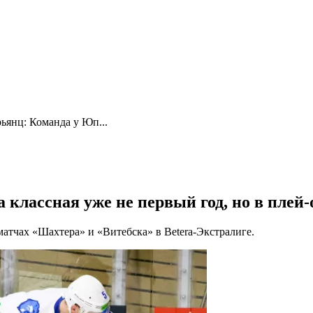
ьянц: Команда у Юп...
классная уже не первый год, но в плей-
атчах «Шахтера» и «Витебска» в Betera-Экстралиге.