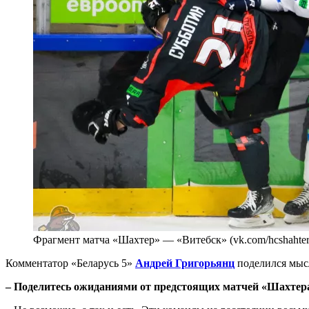
Фрагмент матча «Шахтер» — «Витебск» (vk.com/hcshahter
Комментатор «Беларусь 5»
Андрей Григорьянц
поделился мысл
– Поделитесь ожиданиями от предстоящих матчей «Шахтера»