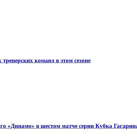
 тренерских команд в этом сезоне
го «Динамо» в шестом матче серии Кубка Гагарин