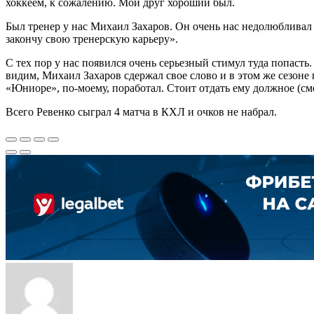
хоккеем, к сожалению. Мой друг хороший был.
Был тренер у нас Михаил Захаров. Он очень нас недолюбливал 
закончу свою тренерскую карьеру».
С тех пор у нас появился очень серьезный стимул туда попасть.
видим, Михаил Захаров сдержал свое слово и в этом же сезоне 
«Юниоре», по-моему, поработал. Стоит отдать ему должное (см
Всего Ревенко сыграл 4 матча в КХЛ и очков не набрал.