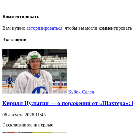
Комментировать
Вам нужно
авторизироваться
, чтобы вы могли комментировать
Эксклюзив
Кубок Салея
Кирилл Цулыгин — о поражении от «Шахтера»: Б
06 августа 2026 11:43
Эксклюзивное интервью.