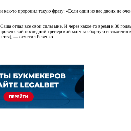
и как-то проронил такую фразу: «Если один из вас двоих не оче
 Саша отдал все свои силы мне. И через какое-то время к 30 года
провел свой последний тренерский матч за сборную и закончил к
еется), — отметил Ревенко.