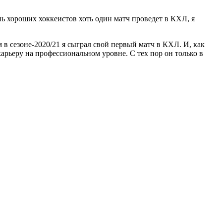
нь хороших хоккеистов хоть один матч проведет в КХЛ, я
м в сезоне-2020/21 я сыграл свой первый матч в КХЛ. И, как
арьеру на профессиональном уровне. С тех пор он только в