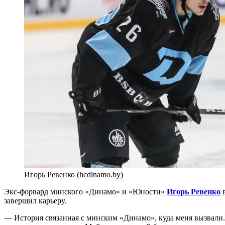
Игорь Ревенко (hcdinamo.by)
Экс-форвард минского «Динамо» и «Юности»
Игорь Ревенко
в
завершил карьеру.
— История связанная с минским «Динамо», куда меня вызвали. 