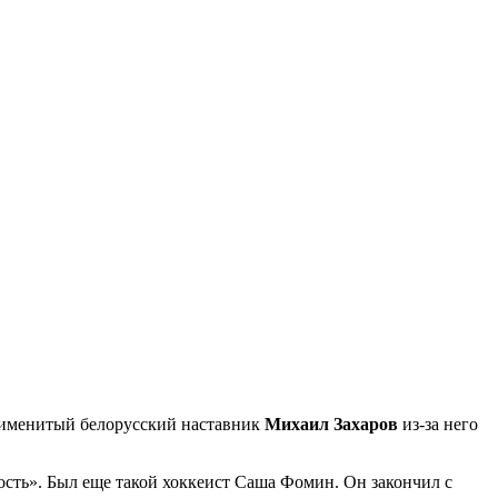
 именитый белорусский наставник
Михаил Захаров
из-за него
ность». Был еще такой хоккеист Саша Фомин. Он закончил с