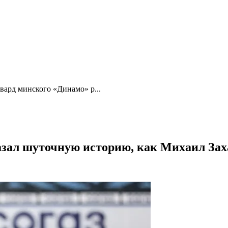
вард минского «Динамо» р...
зал шуточную историю, как Михаил Заха