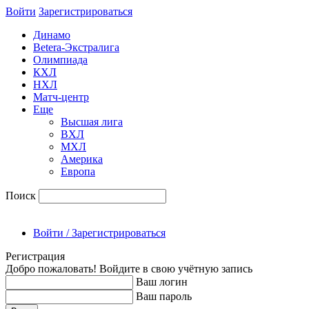
Войти
Зарегиcтрироваться
Динамо
Betera-Экстралига
Олимпиада
КХЛ
НХЛ
Матч-центр
Еще
Высшая лига
ВХЛ
МХЛ
Америка
Европа
Поиск
Войти / Зарегистрироваться
Регистрация
Добро пожаловать! Войдите в свою учётную запись
Ваш логин
Ваш пароль