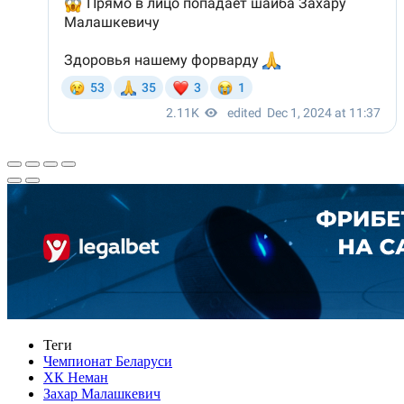
Теги
Чемпионат Беларуси
ХК Неман
Захар Малашкевич