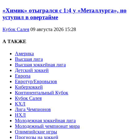
«Химик» отыгрался с 1:4 у «Металлурга», но
уступил в овертайме
Кубок Салея
09 августа 2026 15:28
А ТАКЖЕ
Америка
Высшая лига
Высшая хоккейная лига
Детский хоккей
Европа
Евротур/Евровызов
Киберхоккей
Континентальный Кубок
Кубок Салея
КХЛ
Лига Чемпионов
НХЛ
Молодежная хоккейная лига
Молодежный чемпионат мира
Олимпийские игры
Прогнозы на хоккей