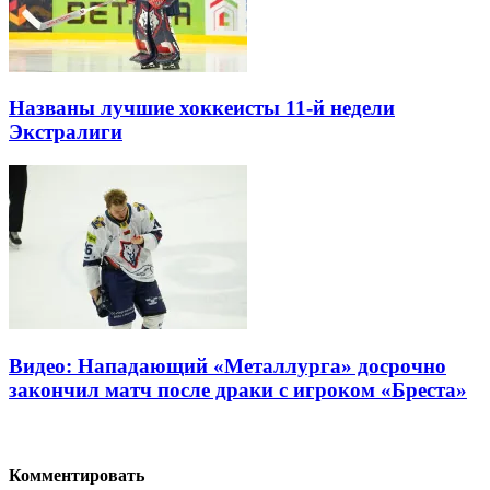
Названы лучшие хоккеисты 11-й недели
Экстралиги
Видео: Нападающий «Металлурга» досрочно
закончил матч после драки с игроком «Бреста»
Комментировать