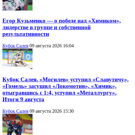
Егор Кузьменко — о победе над «Химиком»,
лидерстве в группе и собственной
результативности
Кубок Салея
09 августа 2026 16:04
Кубок Салея. «Могилев» уступил «Славутичу»,
«Гомель» засушил «Локомотив», «Химик»,
отыгравшись с 1:4, уступил «Металлургу».
Итоги 9 августа
Кубок Салея
09 августа 2026 15:30