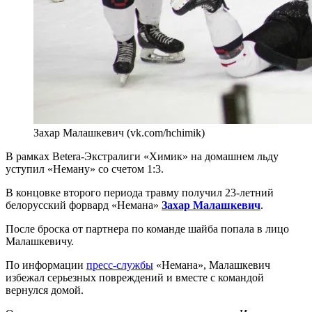
Захар Малашкевич (vk.com/hchimik)
В рамках Betera-Экстралиги «Химик» на домашнем льду
уступил «Неману» со счетом 1:3.
В концовке второго периода травму получил 23-летний
белорусский форвард «Немана»
Захар Малашкевич
.
После броска от партнера по команде шайба попала в лицо
Малашкевичу.
По информации
пресс-службы
«Немана», Малашкевич
избежал серьезных повреждений и вместе с командой
вернулся домой.