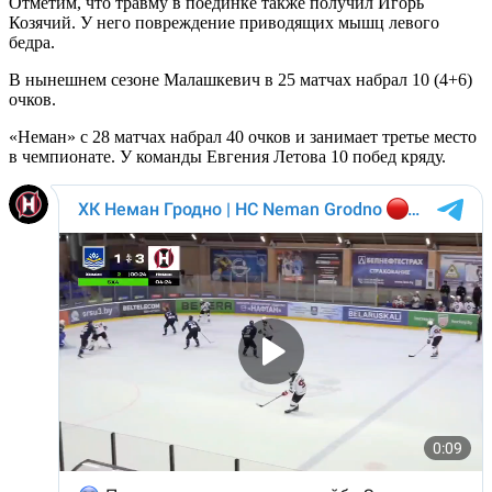
Отметим, что травму в поединке также получил Игорь
Козячий. У него повреждение приводящих мышц левого
бедра.
В нынешнем сезоне Малашкевич в 25 матчах набрал 10 (4+6)
очков.
«Неман» с 28 матчах набрал 40 очков и занимает третье место
в чемпионате. У команды Евгения Летова 10 побед кряду.