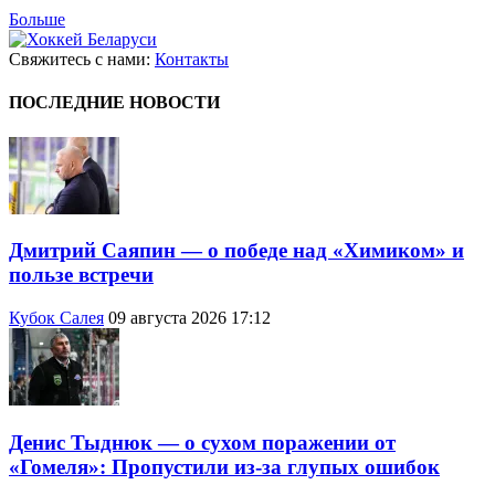
Больше
Свяжитесь с нами:
Контакты
ПОСЛЕДНИЕ НОВОСТИ
Дмитрий Саяпин — о победе над «Химиком» и
пользе встречи
Кубок Салея
09 августа 2026 17:12
Денис Тыднюк — о сухом поражении от
«Гомеля»: Пропустили из-за глупых ошибок