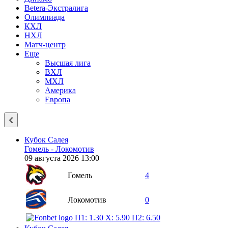
Betera-Экстралига
Олимпиада
КХЛ
НХЛ
Матч-центр
Еще
Высшая лига
ВХЛ
МХЛ
Америка
Европа
Кубок Салея
Гомель - Локомотив
09 августа 2026 13:00
Гомель
4
Локомотив
0
П1: 1.30
X: 5.90
П2: 6.50