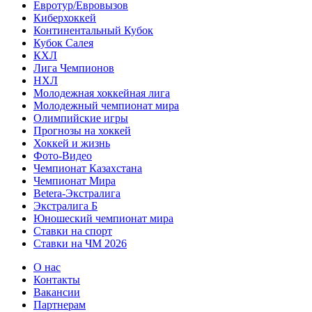
Евротур/Евровызов
Киберхоккей
Континентальный Кубок
Кубок Салея
КХЛ
Лига Чемпионов
НХЛ
Молодежная хоккейная лига
Молодежный чемпионат мира
Олимпийские игры
Прогнозы на хоккей
Хоккей и жизнь
Фото-Видео
Чемпионат Казахстана
Чемпионат Мира
Betera-Экстралига
Экстралига Б
Юношеский чемпионат мира
Ставки на спорт
Ставки на ЧМ 2026
О нас
Контакты
Вакансии
Партнерам