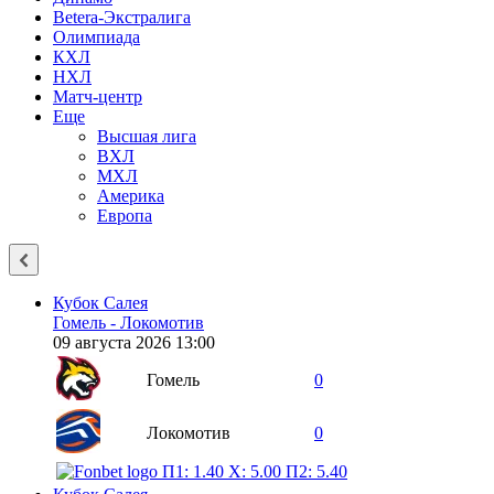
Betera-Экстралига
Олимпиада
КХЛ
НХЛ
Матч-центр
Еще
Высшая лига
ВХЛ
МХЛ
Америка
Европа
Кубок Салея
Гомель - Локомотив
09 августа 2026 13:00
Гомель
0
Локомотив
0
П1: 1.40
X: 5.00
П2: 5.40