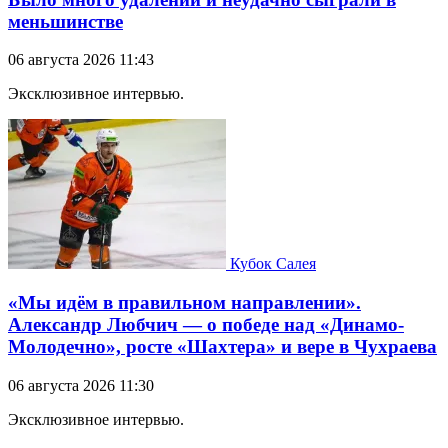
меньшинстве
06 августа 2026 11:43
Эксклюзивное интервью.
Кубок Салея
«Мы идём в правильном направлении».
Александр Любчич — о победе над «Динамо-
Молодечно», росте «Шахтера» и вере в Чухраева
06 августа 2026 11:30
Эксклюзивное интервью.