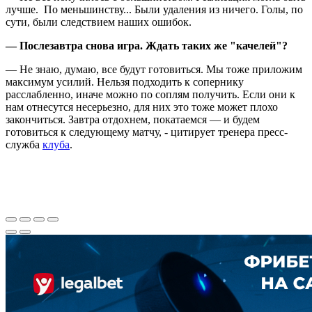
лучше. По меньшинству... Были удаления из ничего. Голы, по
сути, были следствием наших ошибок.
— Послезавтра снова игра. Ждать таких же "качелей"?
— Не знаю, думаю, все будут готовиться. Мы тоже приложим
максимум усилий. Нельзя подходить к сопернику
расслабленно, иначе можно по соплям получить. Если они к
нам отнесутся несерьезно, для них это тоже может плохо
закончиться. Завтра отдохнем, покатаемся — и будем
готовиться к следующему матчу, - цитирует тренера пресс-
служба
клуба
.