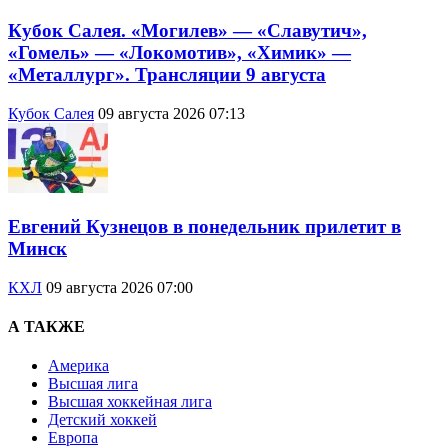
Кубок Салея. «Могилев» — «Славутич»,
«Гомель» — «Локомотив», «Химик» —
«Металлург». Трансляции 9 августа
Кубок Салея
09 августа 2026 07:13
Евгений Кузнецов в понедельник прилетит в
Минск
КХЛ
09 августа 2026 07:00
А ТАКЖЕ
Америка
Высшая лига
Высшая хоккейная лига
Детский хоккей
Европа