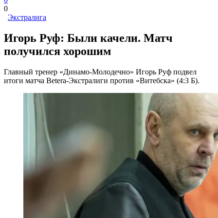
0
Экстралига
Игорь Руф: Были качели. Матч
получился хорошим
Главный тренер «Динамо-Молодечно» Игорь Руф подвел
итоги матча Betera-Экстралиги против «Витебска» (4:3 Б).