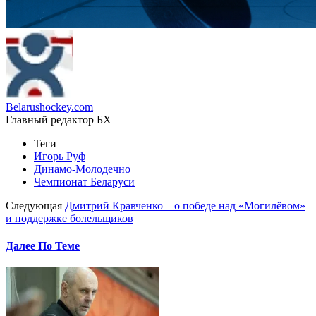
Belarushockey.com
Главный редактор БХ
Теги
Игорь Руф
Динамо-Молодечно
Чемпионат Беларуси
Следующая
Дмитрий Кравченко – о победе над «Могилёвом»
и поддержке болельщиков
Далее По Теме