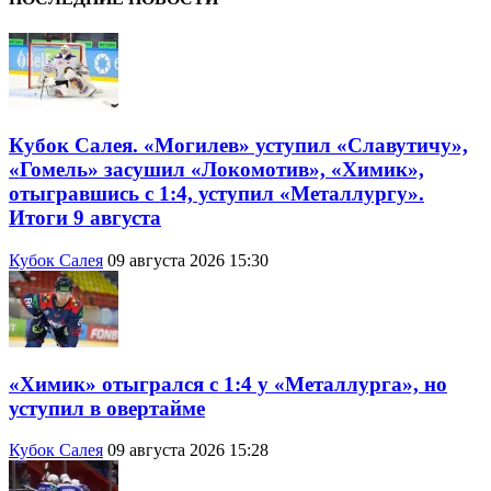
Кубок Салея. «Могилев» уступил «Славутичу»,
«Гомель» засушил «Локомотив», «Химик»,
отыгравшись с 1:4, уступил «Металлургу».
Итоги 9 августа
Кубок Салея
09 августа 2026 15:30
«Химик» отыгрался с 1:4 у «Металлурга», но
уступил в овертайме
Кубок Салея
09 августа 2026 15:28