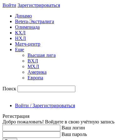
Войти
Зарегиcтрироваться
Динамо
Betera-Экстралига
Олимпиада
КХЛ
НХЛ
Матч-центр
Еще
Высшая лига
ВХЛ
МХЛ
Америка
Европа
Поиск
Войти / Зарегистрироваться
Регистрация
Добро пожаловать! Войдите в свою учётную запись
Ваш логин
Ваш пароль