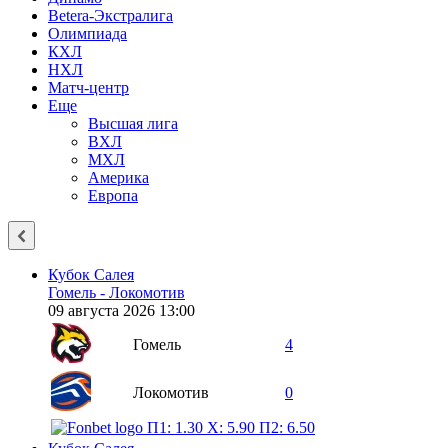
Betera-Экстралига
Олимпиада
КХЛ
НХЛ
Матч-центр
Еще
Высшая лига
ВХЛ
МХЛ
Америка
Европа
Кубок Салея
Гомель - Локомотив
09 августа 2026 13:00
Гомель
4
Локомотив
0
П1: 1.30
X: 5.90
П2: 6.50