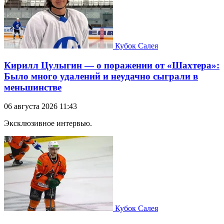
Кубок Салея
Кирилл Цулыгин — о поражении от «Шахтера»:
Было много удалений и неудачно сыграли в
меньшинстве
06 августа 2026 11:43
Эксклюзивное интервью.
Кубок Салея