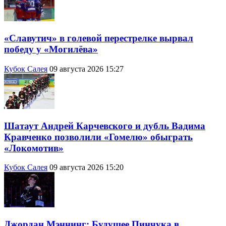
«Славутич» в голевой перестрелке вырвал
победу у «Могилёва»
Кубок Салея
09 августа 2026 15:27
Шатаут Андрей Карчевского и дубль Вадима
Кравченко позволили «Гомелю» обыграть
«Локомотив»
Кубок Салея
09 августа 2026 15:20
Джордан Мэннинг: Будущее Пинчука в