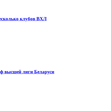
несколько клубов ВХЛ
фф высшей лиги Беларуси