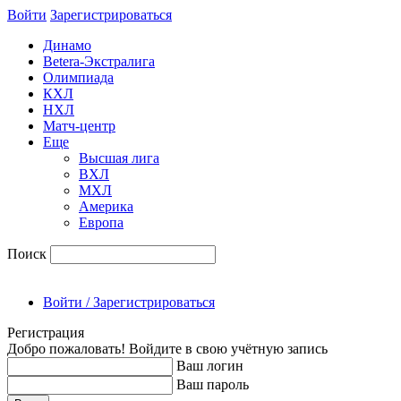
Войти
Зарегиcтрироваться
Динамо
Betera-Экстралига
Олимпиада
КХЛ
НХЛ
Матч-центр
Еще
Высшая лига
ВХЛ
МХЛ
Америка
Европа
Поиск
Войти / Зарегистрироваться
Регистрация
Добро пожаловать! Войдите в свою учётную запись
Ваш логин
Ваш пароль