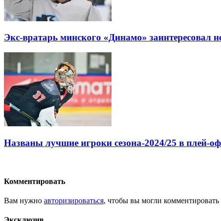
Экс-вратарь минского «Динамо» заинтересовал 
Названы лучшие игроки сезона-2024/25 в плей-о
Комментировать
Вам нужно
авторизироваться
, чтобы вы могли комментировать
Эксклюзив