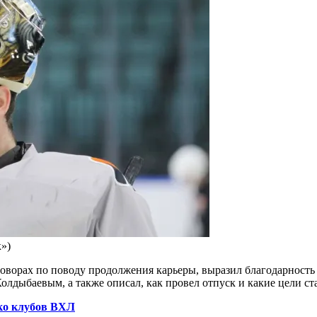
»)
говорах по поводу продолжения карьеры, выразил благодарност
дыбаевым, а также описал, как провел отпуск и какие цели ста
ько клубов ВХЛ