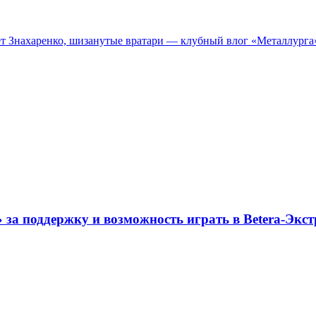
т Знахаренко, шизанутые вратари — клубный влог «Металлурга
за поддержку и возможность играть в Betera-Экст