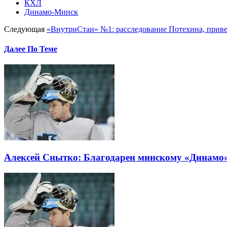
КХЛ
Динамо-Минск
Следующая
«ВнутриСтаи» №1: расследование Потехина, приве
Далее По Теме
Алексей Снытко: Благодарен минскому «Динамо» 