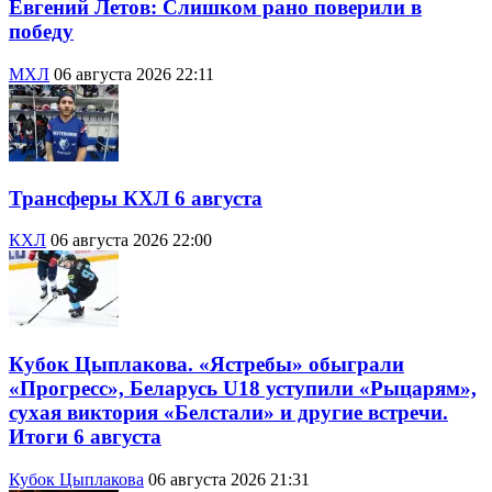
Евгений Летов: Слишком рано поверили в
победу
МХЛ
06 августа 2026 22:11
Трансферы КХЛ 6 августа
КХЛ
06 августа 2026 22:00
Кубок Цыплакова. «Ястребы» обыграли
«Прогресс», Беларусь U18 уступили «Рыцарям»,
сухая виктория «Белстали» и другие встречи.
Итоги 6 августа
Кубок Цыплакова
06 августа 2026 21:31