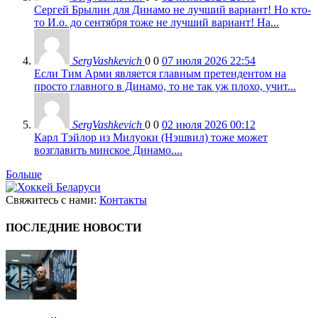
Сергей Брылин для Динамо не лучший вариант! Но кто-
то И.о. до сентября тоже не лучший вариант! На...
SergVashkevich
0
0
07 июля 2026 22:54
Если Тим Арми является главным претендентом на
просто главного в Динамо, то не так уж плохо, учит...
SergVashkevich
0
0
02 июля 2026 00:12
Карл Тэйлор из Милуоки (Нэшвил) тоже может
возглавить минское Динамо....
Больше
Свяжитесь с нами:
Контакты
ПОСЛЕДНИЕ НОВОСТИ