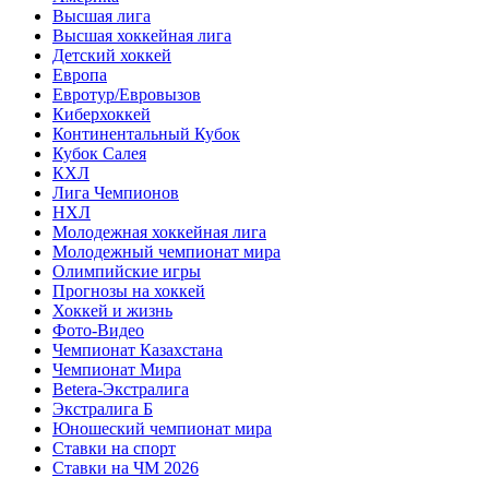
Высшая лига
Высшая хоккейная лига
Детский хоккей
Европа
Евротур/Евровызов
Киберхоккей
Континентальный Кубок
Кубок Салея
КХЛ
Лига Чемпионов
НХЛ
Молодежная хоккейная лига
Молодежный чемпионат мира
Олимпийские игры
Прогнозы на хоккей
Хоккей и жизнь
Фото-Видео
Чемпионат Казахстана
Чемпионат Мира
Betera-Экстралига
Экстралига Б
Юношеский чемпионат мира
Ставки на спорт
Ставки на ЧМ 2026