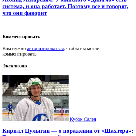
система, и она работает. Поэтому все и говорят,
что они фаворит
Комментировать
Вам нужно
авторизироваться
, чтобы вы могли
комментировать
Эксклюзив
Кубок Салея
Кирилл Цулыгин — о поражении от «Шахтера»: