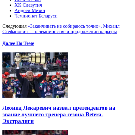
ХК Славутич
Андрей Мезин
Чемпионат Беларуси
Следующая
«Заканчивать не собираюсь точно». Михаил
Стефанович — о чемпионстве и продолжении карьеры
Далее По Теме
Леонид Лекаревич назвал претендентов на
звание лучшего тренера сезона Betera-
Экстралиги