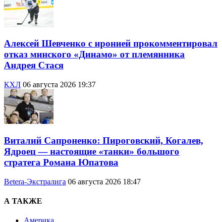
Алексей Шевченко с иронией прокомментировал
отказ минского «Динамо» от племянника
Андрея Стася
КХЛ
06 августа 2026 19:37
Виталий Сапроненко: Пироговский, Когалев,
Ядроец — настоящие «танки» большого
стратега Романа Юпатова
Betera-Экстралига
06 августа 2026 18:47
А ТАКЖЕ
Америка