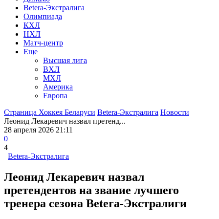
Betera-Экстралига
Олимпиада
КХЛ
НХЛ
Матч-центр
Еще
Высшая лига
ВХЛ
МХЛ
Америка
Европа
Страница Хоккея Беларуси
Betera-Экстралига
Новости
Леонид Лекаревич назвал претенд...
28 апреля 2026 21:11
0
4
Betera-Экстралига
Леонид Лекаревич назвал
претендентов на звание лучшего
тренера сезона Betera-Экстралиги