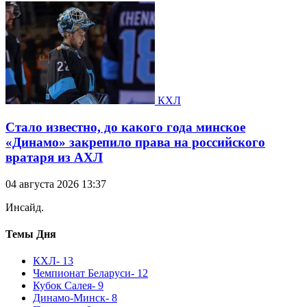
КХЛ
Стало известно, до какого года минское
«Динамо» закрепило права на российского
вратаря из АХЛ
04 августа 2026 13:37
Инсайд.
Темы Дня
КХЛ
- 13
Чемпионат Беларуси
- 12
Кубок Салея
- 9
Динамо-Минск
- 8