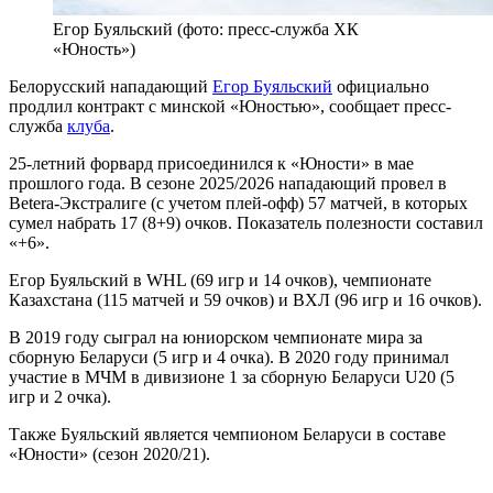
Егор Буяльский (фото: пресс-служба ХК
«Юность»)
Белорусский нападающий
Егор Буяльский
официально
продлил контракт с минской «Юностью», сообщает пресс-
служба
клуба
.
25-летний форвард присоединился к «Юности» в мае
прошлого года. В сезоне 2025/2026 нападающий провел в
Betera-Экстралиге (с учетом плей-офф) 57 матчей, в которых
сумел набрать 17 (8+9) очков. Показатель полезности составил
«+6».
Егор Буяльский в WHL (69 игр и 14 очков), чемпионате
Казахстана (115 матчей и 59 очков) и ВХЛ (96 игр и 16 очков).
В 2019 году сыграл на юниорском чемпионате мира за
сборную Беларуси (5 игр и 4 очка). В 2020 году принимал
участие в МЧМ в дивизионе 1 за сборную Беларуси U20 (5
игр и 2 очка).
Также Буяльский является чемпионом Беларуси в составе
«Юности» (сезон 2020/21).