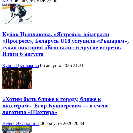
КХЛ
06 августа 2026 22:00
Кубок Цыплакова. «Ястребы» обыграли
«Прогресс», Беларусь U18 уступили «Рыцарям»,
сухая виктория «Белстали» и другие встречи.
Итоги 6 августа
Кубок Цыплакова
06 августа 2026 21:31
«Хотим быть ближе к городу, ближе к
шахтерам». Егор Кушнеревич — о смене
логотипа «Шахтера»
Betera-Экстралига
06 августа 2026 20:44