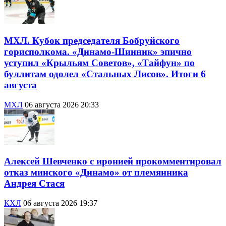
МХЛ. Кубок председателя Бобруйского
горисполкома. «Динамо-Шинник» эпично
уступил «Крыльям Советов», «Тайфун» по
буллитам одолел «Стальных Лисов». Итоги 6
августа
МХЛ
06 августа 2026 20:33
Алексей Шевченко с иронией прокомментировал
отказ минского «Динамо» от племянника
Андрея Стася
КХЛ
06 августа 2026 19:37