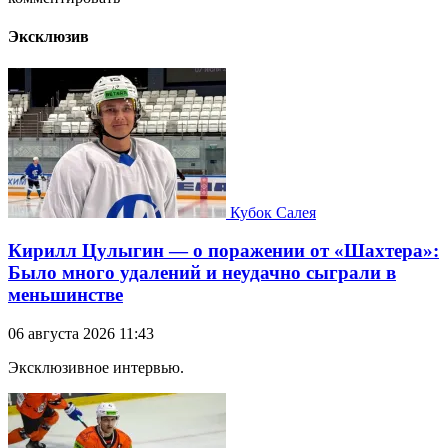
Эксклюзив
Кубок Салея
Кирилл Цулыгин — о поражении от «Шахтера»:
Было много удалений и неудачно сыграли в
меньшинстве
06 августа 2026 11:43
Эксклюзивное интервью.