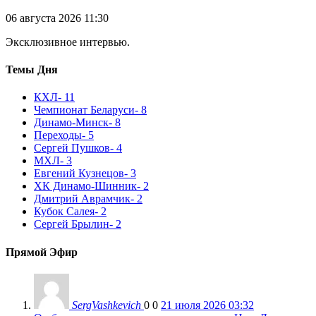
06 августа 2026 11:30
Эксклюзивное интервью.
Темы Дня
КХЛ
- 11
Чемпионат Беларуси
- 8
Динамо-Минск
- 8
Переходы
- 5
Сергей Пушков
- 4
МХЛ
- 3
Евгений Кузнецов
- 3
ХК Динамо-Шинник
- 2
Дмитрий Аврамчик
- 2
Кубок Салея
- 2
Сергей Брылин
- 2
Прямой Эфир
SergVashkevich
0
0
21 июля 2026 03:32