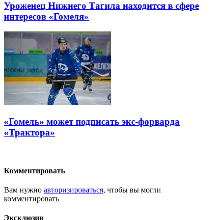
Уроженец Нижнего Тагила находится в сфере
интересов «Гомеля»
«Гомель» может подписать экс-форварда
«Трактора»
Комментировать
Вам нужно
авторизироваться
, чтобы вы могли
комментировать
Эксклюзив