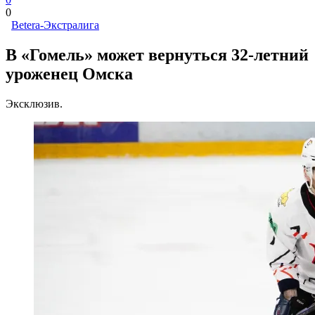
0
Betera-Экстралига
В «Гомель» может вернуться 32-летний
уроженец Омска
Эксклюзив.