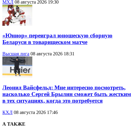
МХЛ
08 августа 2026 19:30
«Юниор» переиграл юношескую сборную
Беларуси в товарищеском матче
Высшая лига
08 августа 2026 18:31
Леонид Вайсфельд: Мне интересно посмотреть,
насколько Сергей Брылин сможет быть жестким
в тех ситуациях, когда это потребуется
КХЛ
08 августа 2026 17:46
А ТАКЖЕ