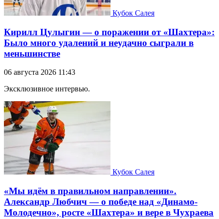
Кубок Салея
Кирилл Цулыгин — о поражении от «Шахтера»:
Было много удалений и неудачно сыграли в
меньшинстве
06 августа 2026 11:43
Эксклюзивное интервью.
Кубок Салея
«Мы идём в правильном направлении».
Александр Любчич — о победе над «Динамо-
Молодечно», росте «Шахтера» и вере в Чухраева