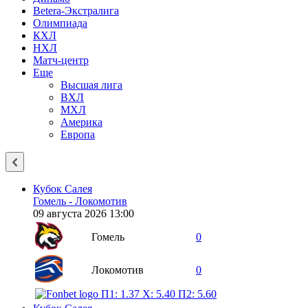
Betera-Экстралига
Олимпиада
КХЛ
НХЛ
Матч-центр
Еще
Высшая лига
ВХЛ
МХЛ
Америка
Европа
Кубок Салея
Гомель - Локомотив
09 августа 2026 13:00
Гомель
0
Локомотив
0
П1: 1.37
X: 5.40
П2: 5.60