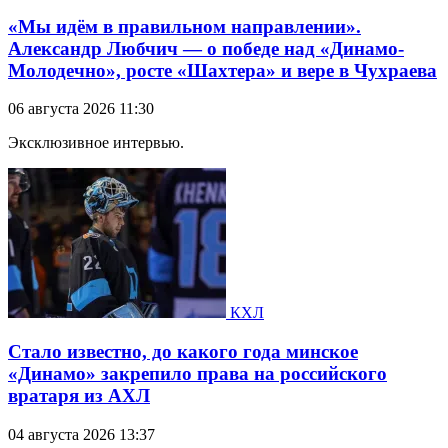
«Мы идём в правильном направлении».
Александр Любчич — о победе над «Динамо-
Молодечно», росте «Шахтера» и вере в Чухраева
06 августа 2026 11:30
Эксклюзивное интервью.
КХЛ
Стало известно, до какого года минское
«Динамо» закрепило права на российского
вратаря из АХЛ
04 августа 2026 13:37