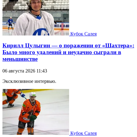
Кубок Салея
Кирилл Цулыгин — о поражении от «Шахтера»:
Было много удалений и неудачно сыграли в
меньшинстве
06 августа 2026 11:43
Эксклюзивное интервью.
Кубок Салея