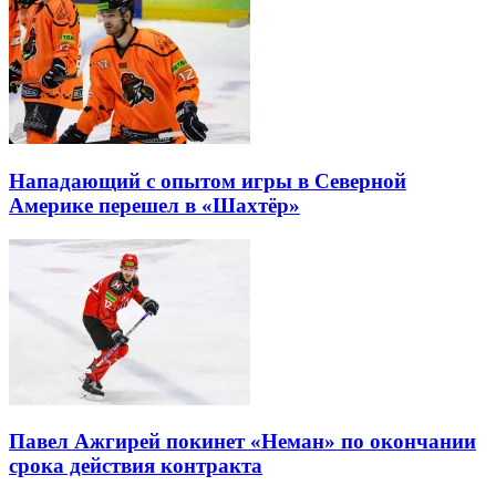
Нападающий с опытом игры в Северной
Америке перешел в «Шахтёр»
Павел Ажгирей покинет «Неман» по окончании
срока действия контракта