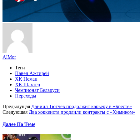
AlMor
Теги
Павел Ажгирей
ХК Неман
ХК Шахтер
Чемпионат Беларуси
Переходы
Предыдущая
Даниил Тютчев продолжит карьеру в «Бресте»
Следующая
Два хоккеиста продлили контракты с «Химиком»
Далее По Теме