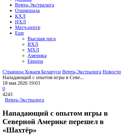
Betera-Экстралига
Олимпиада
КХЛ
НХЛ
Матч-центр
Еще
Высшая лига
ВХЛ
МХЛ
Америка
Европа
Страница Хоккея Беларуси
Betera-Экстралига
Новости
Нападающий с опытом игры в Севе...
18 мая 2026 19:03
0
4243
Betera-Экстралига
Нападающий с опытом игры в
Северной Америке перешел в
«Шахтёр»