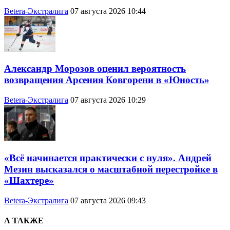
Betera-Экстралига
07 августа 2026 10:44
Александр Морозов оценил вероятность
возвращения Арсения Ковгорени в «Юность»
Betera-Экстралига
07 августа 2026 10:29
«Всё начинается практически с нуля». Андрей
Мезин высказался о масштабной перестройке в
«Шахтере»
Betera-Экстралига
07 августа 2026 09:43
А ТАКЖЕ