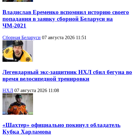
Владислав Еременко вспомнил историю своего
попадания в заявку сборной Беларуси на
ЧМ-2021
Сборная Беларуси
07 августа 2026 11:51
Легендарный экс-защитник НХЛ сбил бегуна во
время велосипедной тренировки
НХЛ
07 августа 2026 11:08
«Шахтер» официально покинул обладатель
Кубка Харламова