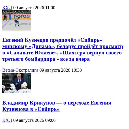
КХЛ
09 августа 2026 11:00
Евгений Кузнецов предпочёл «Сибирь»
минскому «Динамо», белорус пройдёт просмотр
в «Салавате Юлаеве», «Шахтёр» вернул своего
третьего бомбардира - все за вчера
Betera-Экстралига
09 августа 2026 10:30
Владимир Крикунов — о переходе Евгения
Кузнецова в «Сибирь»
КХЛ
09 августа 2026 09:00