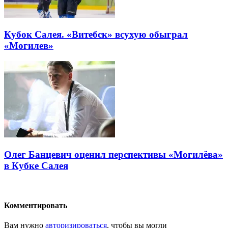
Кубок Салея. «Витебск» всухую обыграл
«Могилев»
Олег Банцевич оценил перспективы «Могилёва»
в Кубке Салея
Комментировать
Вам нужно
авторизироваться
, чтобы вы могли