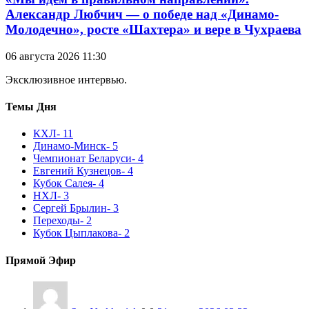
Александр Любчич — о победе над «Динамо-
Молодечно», росте «Шахтера» и вере в Чухраева
06 августа 2026 11:30
Эксклюзивное интервью.
Темы Дня
КХЛ
- 11
Динамо-Минск
- 5
Чемпионат Беларуси
- 4
Евгений Кузнецов
- 4
Кубок Салея
- 4
НХЛ
- 3
Сергей Брылин
- 3
Переходы
- 2
Кубок Цыплакова
- 2
Прямой Эфир