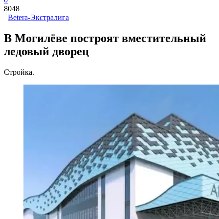
8048
Betera-Экстралига
В Могилёве построят вместительный
ледовый дворец
Стройка.