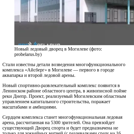
Новый ледовый дворец в Могилеве (фото:
probelarus.by)
Стали известны детали возведения многофункционального
комплекса «Айсберг» в Могилеве — первого в городе
аквапарка и второй ледовой арены.
Новый спортивно-развлекательный комплекс появится в
Ленинском районе областного центра, в живописной пойме
реки Днепр. Проект, реализуемый Могилевским областным
управлением капитального строительства, поражает
масштабами и амбициями.
Сердцем комплекса станет многофункциональная ледовая
арена, рассчитанная на 5300 зрителей. Она превзойдет
существующий Дворец спорта и будет предназначена не
только для хоккейных матчей (с раздевалками сразу на 16