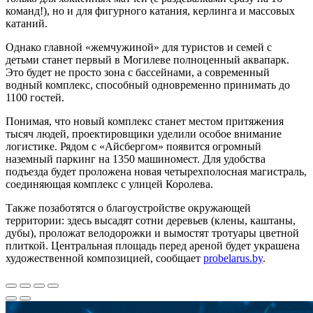
команд!), но и для фигурного катания, керлинга и массовых
катаний.
Однако главной «жемчужиной» для туристов и семей с
детьми станет первый в Могилеве полноценный аквапарк.
Это будет не просто зона с бассейнами, а современный
водный комплекс, способный одновременно принимать до
1100 гостей.
Понимая, что новый комплекс станет местом притяжения
тысяч людей, проектировщики уделили особое внимание
логистике. Рядом с «Айсбергом» появится огромный
наземный паркинг на 1350 машиномест. Для удобства
подъезда будет проложена новая четырехполосная магистраль,
соединяющая комплекс с улицей Королева.
Также позаботятся о благоустройстве окружающей
территории: здесь высадят сотни деревьев (клены, каштаны,
дубы), проложат велодорожки и вымостят тротуары цветной
плиткой. Центральная площадь перед ареной будет украшена
художественной композицией, сообщает
probelarus.by
.