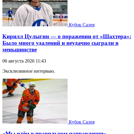
Кубок Салея
Кирилл Цулыгин — о поражении от «Шахтера»:
Было много удалений и неудачно сыграли в
меньшинстве
06 августа 2026 11:43
Эксклюзивное интервью.
Кубок Салея
«Мы идём в правильном направлении».