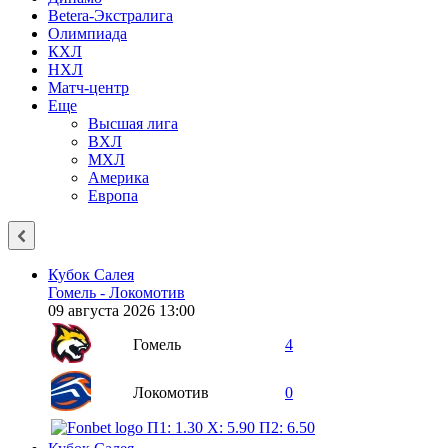
Betera-Экстралига
Олимпиада
КХЛ
НХЛ
Матч-центр
Еще
Высшая лига
ВХЛ
МХЛ
Америка
Европа
Кубок Салея
Гомель - Локомотив
09 августа 2026 13:00
Гомель
4
Локомотив
0
П1: 1.30
X: 5.90
П2: 6.50