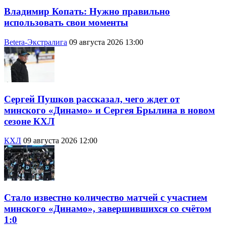
Владимир Копать: Нужно правильно
использовать свои моменты
Betera-Экстралига
09 августа 2026 13:00
Сергей Пушков рассказал, чего ждет от
минского «Динамо» и Сергея Брылина в новом
сезоне КХЛ
КХЛ
09 августа 2026 12:00
Стало известно количество матчей с участием
минского «Динамо», завершившихся со счётом
1:0