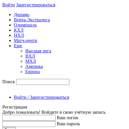
Войти
Зарегиcтрироваться
Динамо
Betera-Экстралига
Олимпиада
КХЛ
НХЛ
Матч-центр
Еще
Высшая лига
ВХЛ
МХЛ
Америка
Европа
Поиск
Войти / Зарегистрироваться
Регистрация
Добро пожаловать! Войдите в свою учётную запись
Ваш логин
Ваш пароль