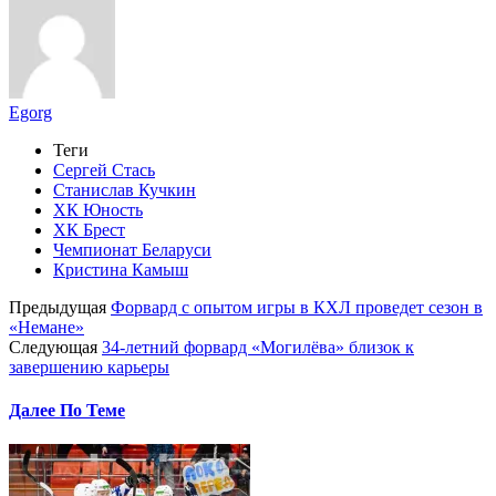
Egorg
Теги
Сергей Стась
Станислав Кучкин
ХК Юность
ХК Брест
Чемпионат Беларуси
Кристина Камыш
Предыдущая
Форвард с опытом игры в КХЛ проведет сезон в
«Немане»
Следующая
34-летний форвард «Могилёва» близок к
завершению карьеры
Далее По Теме