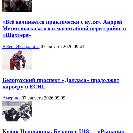
«Всё начинается практически с нуля». Андрей
Мезин высказался о масштабной перестройке в
«Шахтере»
Betera-Экстралига
07 августа 2026 09:43
Белорусский проспект «Далласа» продолжит
карьеру в ECHL
Америка
07 августа 2026 09:09
Кубок Цыплакова. Беларусь U18 — «Рыцари»,