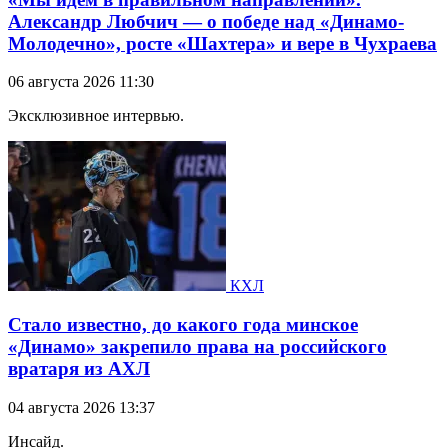
Александр Любчич — о победе над «Динамо-
Молодечно», росте «Шахтера» и вере в Чухраева
06 августа 2026 11:30
Эксклюзивное интервью.
КХЛ
Стало известно, до какого года минское
«Динамо» закрепило права на российского
вратаря из АХЛ
04 августа 2026 13:37
Инсайд.