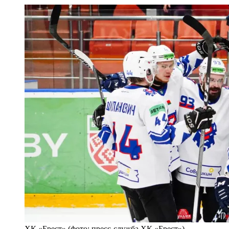
ХК «Брест» (фото: пресс-служба ХК «Брест»)