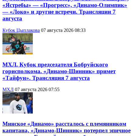
«Ястребы» — «Прогресс», «Динамо-Олимпик»
— «Локо» и другие встречи. Трансляции 7
августа
Кубок Цыплакова
07 августа 2026 08:33
МХЛ. Кубок председателя Бобруйского
горисполкома. «Динамо-Шинник» примет
«Тайфун». Трансляция 7 августа
МХЛ
07 августа 2026 07:55
Минское «Динамо» рассталось с племянником
капитана, «Динамо-Шинник» потерпел эпичное