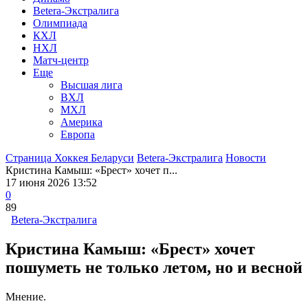
Betera-Экстралига
Олимпиада
КХЛ
НХЛ
Матч-центр
Еще
Высшая лига
ВХЛ
МХЛ
Америка
Европа
Страница Хоккея Беларуси
Betera-Экстралига
Новости
Кристина Камыш: «Брест» хочет п...
17 июня 2026 13:52
0
89
Betera-Экстралига
Кристина Камыш: «Брест» хочет
пошуметь не только летом, но и весной
Мнение.