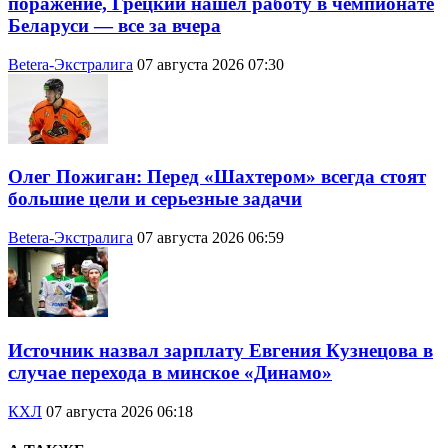
поражение, Грецкий нашел работу в чемпионате
Беларуси — все за вчера
Betera-Экстралига
07 августа 2026 07:30
Олег Пожиган: Перед «Шахтером» всегда стоят
большие цели и серьезные задачи
Betera-Экстралига
07 августа 2026 06:59
Источник назвал зарплату Евгения Кузнецова в
случае перехода в минское «Динамо»
КХЛ
07 августа 2026 06:18