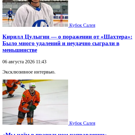
Кубок Салея
Кирилл Цулыгин — о поражении от «Шахтера»:
Было много удалений и неудачно сыграли в
меньшинстве
06 августа 2026 11:43
Эксклюзивное интервью.
Кубок Салея
«Мы идём в правильном направлении».