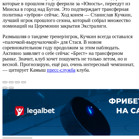
которые в прошлом году феерили за «Юность», переедут из
Минска в город над Бугом. Это подтверждает трансферная
политика «зубров» сейчас. Ход конем — Станислав Кучкин,
лучший игрок прошлого сезона, который собрал множество
номинаций на Церемонии закрытия Экстралиги.
Размышляя о тандеме тренер/игрок, Кучкин всегда оставался
«палочкой-выручалочкой» для Стася. В новом
соревновательном году продолжим за этим наблюдать.
Активно заявляет о себе сейчас «Брест» на трансферном
рынке. Значит, клуб хочет пошуметь не только летом, но и
весной. Прогнозирую, ещё раз, очень интересный чемпионат,
— цитирует Камыш
пресс-служба
клуба.