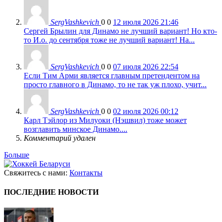
SergVashkevich
0
0
12 июля 2026 21:46
Сергей Брылин для Динамо не лучший вариант! Но кто-
то И.о. до сентября тоже не лучший вариант! На...
SergVashkevich
0
0
07 июля 2026 22:54
Если Тим Арми является главным претендентом на
просто главного в Динамо, то не так уж плохо, учит...
SergVashkevich
0
0
02 июля 2026 00:12
Карл Тэйлор из Милуоки (Нэшвил) тоже может
возглавить минское Динамо....
Комментарий удален
Больше
Свяжитесь с нами:
Контакты
ПОСЛЕДНИЕ НОВОСТИ