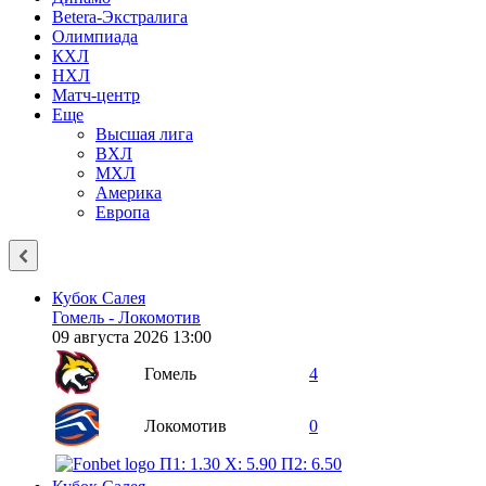
Betera-Экстралига
Олимпиада
КХЛ
НХЛ
Матч-центр
Еще
Высшая лига
ВХЛ
МХЛ
Америка
Европа
Кубок Салея
Гомель - Локомотив
09 августа 2026 13:00
Гомель
4
Локомотив
0
П1: 1.30
X: 5.90
П2: 6.50