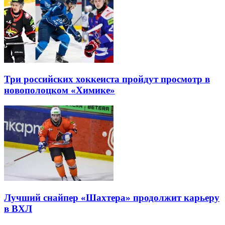
Три российских хоккеиста пройдут просмотр в
новополоцком «Химике»
Лучший снайпер «Шахтера» продолжит карьеру
в ВХЛ