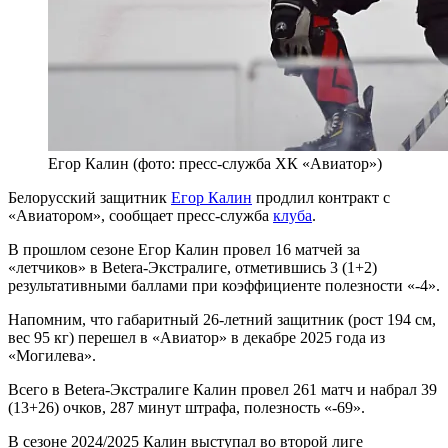
Егор Калин (фото: пресс-служба ХК «Авиатор»)
Белорусский защитник
Егор Калин
продлил контракт с
«Авиатором», сообщает пресс-служба
клуба
.
В прошлом сезоне Егор Калин провел 16 матчей за
«летчиков» в Betera-Экстралиге, отметившись 3 (1+2)
результативными баллами при коэффициенте полезности «-4».
Напомним, что габаритный 26-летний защитник (рост 194 см,
вес 95 кг) перешел в «Авиатор» в декабре 2025 года из
«Могилева».
Всего в Betera-Экстралиге Калин провел 261 матч и набрал 39
(13+26) очков, 287 минут штрафа, полезность «-69».
В сезоне 2024/2025 Калин выступал во второй лиге