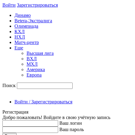
Войти
Зарегиcтрироваться
Динамо
Betera-Экстралига
Олимпиада
КХЛ
НХЛ
Матч-центр
Еще
Высшая лига
ВХЛ
МХЛ
Америка
Европа
Поиск
Войти / Зарегистрироваться
Регистрация
Добро пожаловать! Войдите в свою учётную запись
Ваш логин
Ваш пароль