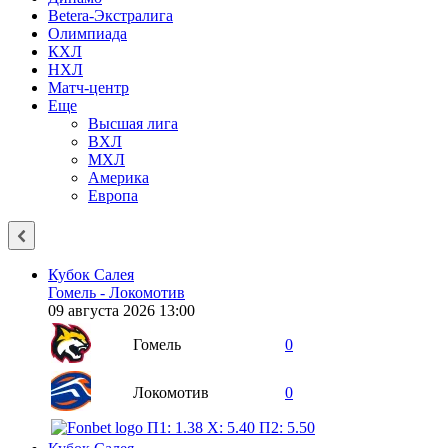
Betera-Экстралига
Олимпиада
КХЛ
НХЛ
Матч-центр
Еще
Высшая лига
ВХЛ
МХЛ
Америка
Европа
Кубок Салея
Гомель - Локомотив
09 августа 2026 13:00
Гомель
0
Локомотив
0
П1: 1.38
X: 5.40
П2: 5.50