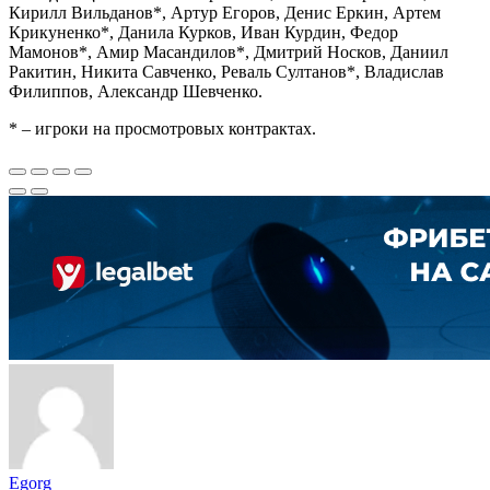
Кирилл Вильданов*, Артур Егоров, Денис Еркин, Артем
Крикуненко*, Данила Курков, Иван Курдин, Федор
Мамонов*, Амир Масандилов*, Дмитрий Носков, Даниил
Ракитин, Никита Савченко, Реваль Султанов*, Владислав
Филиппов, Александр Шевченко.
* – игроки на просмотровых контрактах.
Egorg