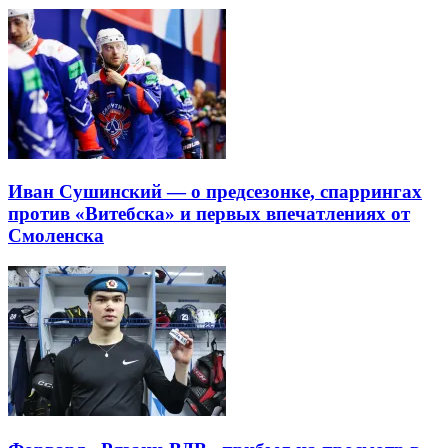
Иван Сушинский — о предсезонке, спаррингах
против «Витебска» и первых впечатлениях от
Смоленска