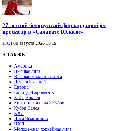
27-летний белорусский форвард пройдет
просмотр в «Салавате Юлаеве»
КХЛ
08 августа 2026 16:19
А ТАКЖЕ
Америка
Высшая лига
Высшая хоккейная лига
Детский хоккей
Европа
Евротур/Евровызов
Киберхоккей
Континентальный Кубок
Кубок Салея
КХЛ
Лига Чемпионов
НХЛ
Молодежная хоккейная лига