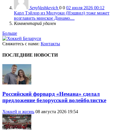
SergVashkevich
0
0
02 июля 2026 00:12
Карл Тэйлор из Милуоки (Нэшвил) тоже может
возглавить минское Динамо....
Комментарий удален
Больше
Свяжитесь с нами:
Контакты
ПОСЛЕДНИЕ НОВОСТИ
Российский форвард «Немана» сделал
предложение белорусской волейболистке
Хоккей и жизнь
08 августа 2026 19:54