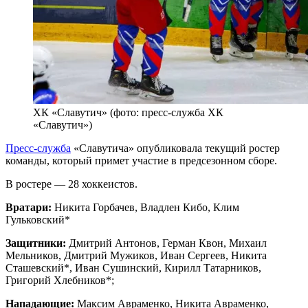
ХК «Славутич» (фото: пресс-служба ХК
«Славутич»)
Пресс-служба
«Славутича» опубликовала текущий ростер
команды, который примет участие в предсезонном сборе.
В ростере — 28 хоккеистов.
Вратари:
Никита Горбачев, Владлен Кибо, Клим
Гульковский*
Защитники:
Дмитрий Антонов, Герман Квон, Михаил
Мельников, Дмитрий Мужиков, Иван Сергеев, Никита
Сташевский*, Иван Сушинский, Кирилл Татарников,
Григорий Хлебников*;
Нападающие:
Максим Авраменко, Никита Авраменко,