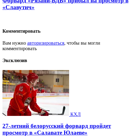
Форвард «Рязани-ВДВ» прибыл на просмотр в
«Славутич»
Комментировать
Вам нужно
авторизироваться
, чтобы вы могли
комментировать
Эксклюзив
КХЛ
27-летний белорусский форвард пройдет
просмотр в «Салавате Юлаеве»