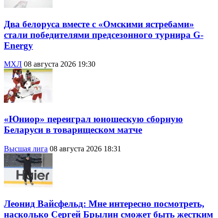
Два белоруса вместе с «Омскими ястребами»
стали победителями предсезонного турнира G-
Energy
МХЛ
08 августа 2026 19:30
«Юниор» переиграл юношескую сборную
Беларуси в товарищеском матче
Высшая лига
08 августа 2026 18:31
Леонид Вайсфельд: Мне интересно посмотреть,
насколько Сергей Брылин сможет быть жестким