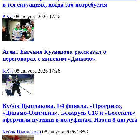
в тех ситуациях, когда это потребуется
КХЛ
08 августа 2026 17:46
Агент Евгения Кузнецова рассказал о
переговорах с минским «Динамо»
КХЛ
08 августа 2026 17:26
Кубок Цыплакова. 1/4 финала. «Прогресс»,
«Динамо-Олимпик», Беларусь U18 и «Белсталь»
оформили путевки в полуфинал. Итоги 8 августа
Кубок Цыплакова
08 августа 2026 16:53