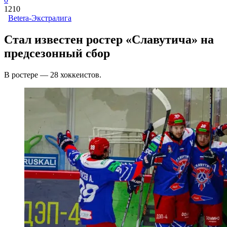
1210
Betera-Экстралига
Стал известен ростер «Славутича» на
предсезонный сбор
В ростере — 28 хоккеистов.