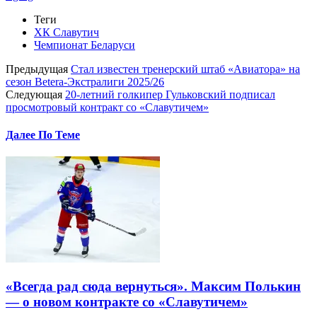
Теги
ХК Славутич
Чемпионат Беларуси
Предыдущая
Стал известен тренерский штаб «Авиатора» на
сезон Betera-Экстралиги 2025/26
Следующая
20-летний голкипер Гульковский подписал
просмотровый контракт со «Славутичем»
Далее По Теме
«Всегда рад сюда вернуться». Максим Полькин
— о новом контракте со «Славутичем»