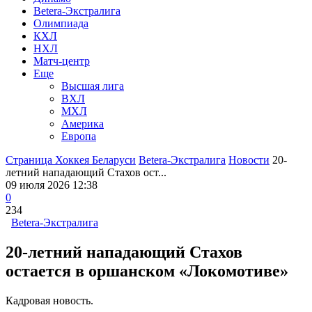
Betera-Экстралига
Олимпиада
КХЛ
НХЛ
Матч-центр
Еще
Высшая лига
ВХЛ
МХЛ
Америка
Европа
Страница Хоккея Беларуси
Betera-Экстралига
Новости
20-
летний нападающий Стахов ост...
09 июля 2026 12:38
0
234
Betera-Экстралига
20-летний нападающий Стахов
остается в оршанском «Локомотиве»
Кадровая новость.