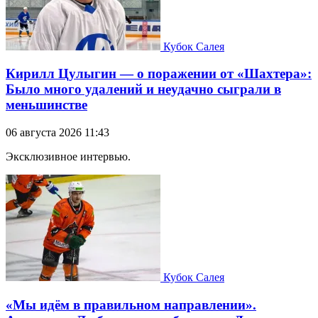
Кубок Салея
Кирилл Цулыгин — о поражении от «Шахтера»:
Было много удалений и неудачно сыграли в
меньшинстве
06 августа 2026 11:43
Эксклюзивное интервью.
Кубок Салея
«Мы идём в правильном направлении».