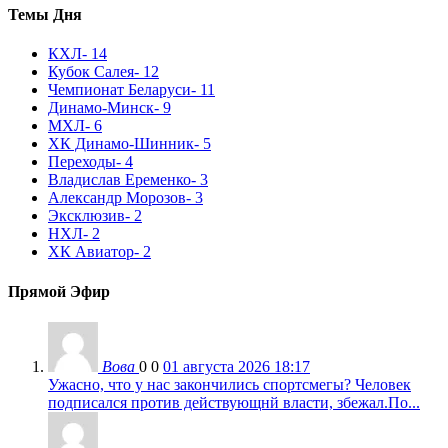
Темы Дня
КХЛ
- 14
Кубок Салея
- 12
Чемпионат Беларуси
- 11
Динамо-Минск
- 9
МХЛ
- 6
ХК Динамо-Шинник
- 5
Переходы
- 4
Владислав Еременко
- 3
Александр Морозов
- 3
Эксклюзив
- 2
НХЛ
- 2
ХК Авиатор
- 2
Прямой Эфир
Вова
0
0
01 августа 2026 18:17
Ужасно, что у нас закончились спортсмегы? Человек
подписался против действующнй власти, збежал.По...