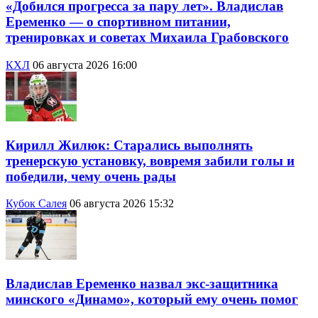
«Добился прогресса за пару лет». Владислав
Еременко — о спортивном питании,
тренировках и советах Михаила Грабовского
КХЛ
06 августа 2026 16:00
Кирилл Жилюк: Старались выполнять
тренерскую установку, вовремя забили голы и
победили, чему очень рады
Кубок Салея
06 августа 2026 15:32
Владислав Еременко назвал экс-защитника
минского «Динамо», который ему очень помог