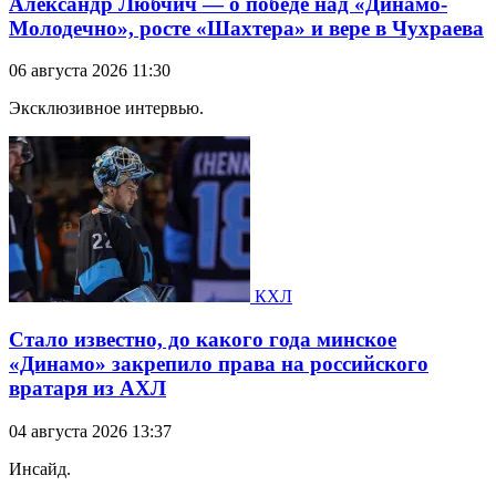
Александр Любчич — о победе над «Динамо-
Молодечно», росте «Шахтера» и вере в Чухраева
06 августа 2026 11:30
Эксклюзивное интервью.
КХЛ
Стало известно, до какого года минское
«Динамо» закрепило права на российского
вратаря из АХЛ
04 августа 2026 13:37
Инсайд.