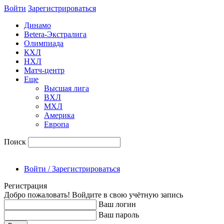
Войти
Зарегиcтрироваться
Динамо
Betera-Экстралига
Олимпиада
КХЛ
НХЛ
Матч-центр
Еще
Высшая лига
ВХЛ
МХЛ
Америка
Европа
Поиск
Войти / Зарегистрироваться
Регистрация
Добро пожаловать! Войдите в свою учётную запись
Ваш логин
Ваш пароль