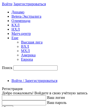
Войти
Зарегиcтрироваться
Динамо
Betera-Экстралига
Олимпиада
КХЛ
НХЛ
Матч-центр
Еще
Высшая лига
ВХЛ
МХЛ
Америка
Европа
Поиск
Войти / Зарегистрироваться
Регистрация
Добро пожаловать! Войдите в свою учётную запись
Ваш логин
Ваш пароль