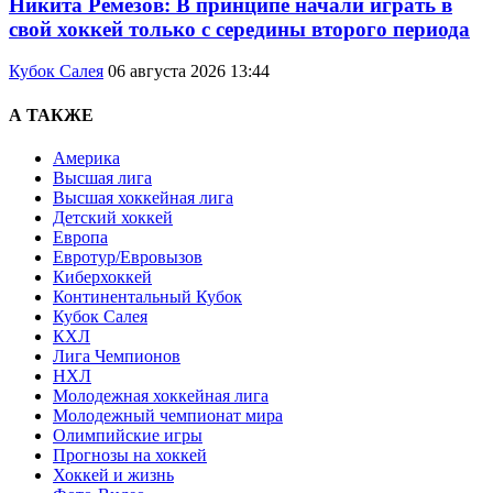
Никита Ремезов: В принципе начали играть в
свой хоккей только с середины второго периода
Кубок Салея
06 августа 2026 13:44
А ТАКЖЕ
Америка
Высшая лига
Высшая хоккейная лига
Детский хоккей
Европа
Евротур/Евровызов
Киберхоккей
Континентальный Кубок
Кубок Салея
КХЛ
Лига Чемпионов
НХЛ
Молодежная хоккейная лига
Молодежный чемпионат мира
Олимпийские игры
Прогнозы на хоккей
Хоккей и жизнь