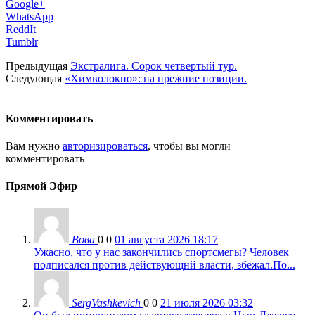
Google+
WhatsApp
ReddIt
Tumblr
Предыдущая
Экстралига. Сорок четвертый тур.
Следующая
«Химволокно»: на прежние позиции.
Комментировать
Вам нужно
авторизироваться
, чтобы вы могли
комментировать
Прямой Эфир
Вова
0
0
01 августа 2026 18:17
Ужасно, что у нас закончились спортсмегы? Человек
подписался против действующнй власти, збежал.По...
SergVashkevich
0
0
21 июля 2026 03:32