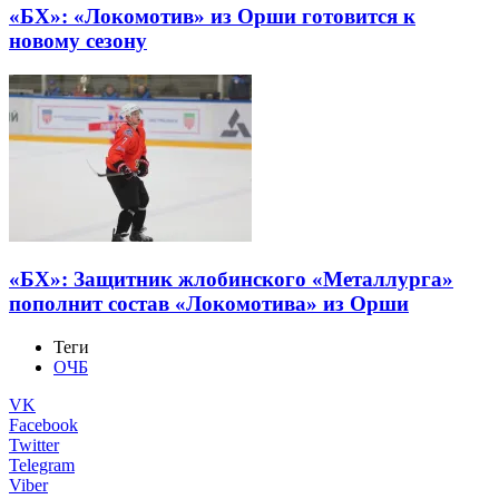
«БХ»: «Локомотив» из Орши готовится к
новому сезону
«БХ»: Защитник жлобинского «Металлурга»
пополнит состав «Локомотива» из Орши
Теги
ОЧБ
VK
Facebook
Twitter
Telegram
Viber