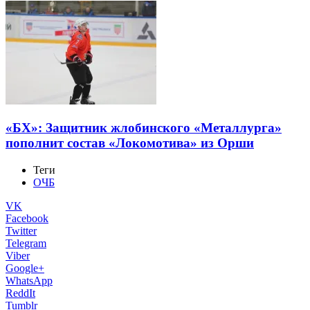
«БХ»: Защитник жлобинского «Металлурга»
пополнит состав «Локомотива» из Орши
Теги
ОЧБ
VK
Facebook
Twitter
Telegram
Viber
Google+
WhatsApp
ReddIt
Tumblr