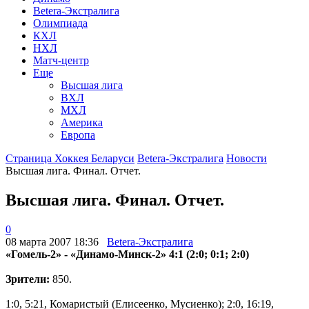
Betera-Экстралига
Олимпиада
КХЛ
НХЛ
Матч-центр
Еще
Высшая лига
ВХЛ
МХЛ
Америка
Европа
Страница Хоккея Беларуси
Betera-Экстралига
Новости
Высшая лига. Финал. Отчет.
Высшая лига. Финал. Отчет.
0
08 марта 2007 18:36
Betera-Экстралига
«Гомель-2» - «Динамо-Минск-2» 4:1 (2:0; 0:1; 2:0)
Зрители:
850.
1:0, 5:21, Комаристый (Елисеенко, Мусиенко); 2:0, 16:19,