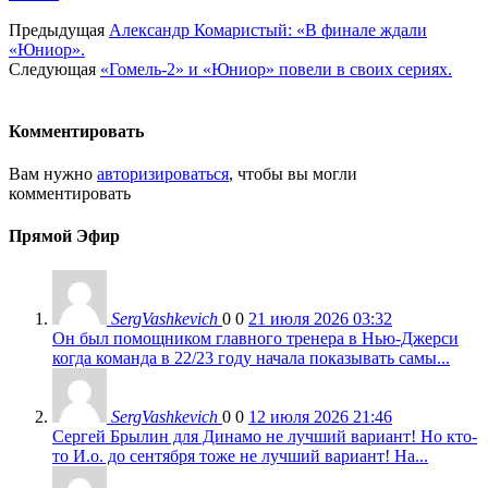
Предыдущая
Александр Комаристый: «В финале ждали
«Юниор».
Следующая
«Гомель-2» и «Юниор» повели в своих сериях.
Комментировать
Вам нужно
авторизироваться
, чтобы вы могли
комментировать
Прямой Эфир
SergVashkevich
0
0
21 июля 2026 03:32
Он был помощником главного тренера в Нью-Джерси
когда команда в 22/23 году начала показывать самы...
SergVashkevich
0
0
12 июля 2026 21:46
Сергей Брылин для Динамо не лучший вариант! Но кто-
то И.о. до сентября тоже не лучший вариант! На...