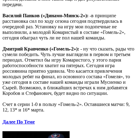
передачи.
Василий Панков («Динамо-Минск-2»):
-в принципе
расстановка сил по ходу сезона сегодня подтвердилась в
очередной раз. Установку на игру мои подопечные не
выполнили, а молодой Комаристый в составе «Гомель-2»,
сегодня обыграл чуть ли не пол нашей команды.
Дмитрий Кравченко («Гомель-2»):
- ну что сказать, рады что
сумели победить. Чуть лучше выглядели в первом и третьем
периодах. Отметил бы игру Комаристого, у этого парня
работоспособности хватит на пятерых. Сегодня игра
россиянина приятно удивила. Что касается привлечения
молодых ребят на финал, из основного состава «Гомеля», то
уже сегодня в составе нашей команды играли Мусиенко и
Сырей. Возможно, в ближайших встречах к ним добавятся
Коробов и Стефанович, будет видно по ситуации.
Счет в серии 1-0 в пользу «Гомель-2». Оставшиеся матчи: 9,
12, 13* и 16* марта.
Далее По Теме