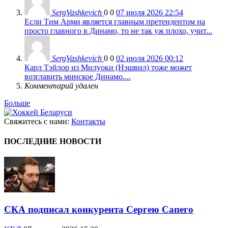
SergVashkevich
0
0
07 июля 2026 22:54
Если Тим Арми является главным претендентом на
просто главного в Динамо, то не так уж плохо, учит...
SergVashkevich
0
0
02 июля 2026 00:12
Карл Тэйлор из Милуоки (Нэшвил) тоже может
возглавить минское Динамо....
Комментарий удален
Больше
Свяжитесь с нами:
Контакты
ПОСЛЕДНИЕ НОВОСТИ
СКА подписал конкурента Сергею Сапего