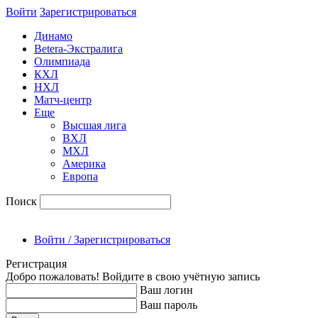
Войти
Зарегиcтрироваться
Динамо
Betera-Экстралига
Олимпиада
КХЛ
НХЛ
Матч-центр
Еще
Высшая лига
ВХЛ
МХЛ
Америка
Европа
Поиск
Войти / Зарегистрироваться
Регистрация
Добро пожаловать! Войдите в свою учётную запись
Ваш логин
Ваш пароль