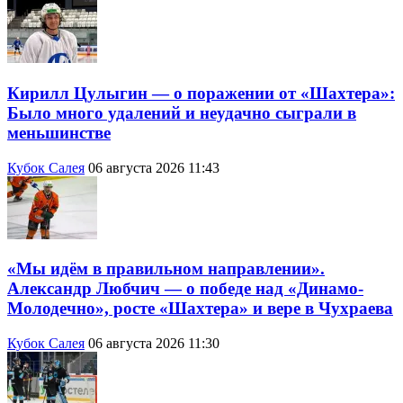
Кирилл Цулыгин — о поражении от «Шахтера»:
Было много удалений и неудачно сыграли в
меньшинстве
Кубок Салея
06 августа 2026 11:43
«Мы идём в правильном направлении».
Александр Любчич — о победе над «Динамо-
Молодечно», росте «Шахтера» и вере в Чухраева
Кубок Салея
06 августа 2026 11:30