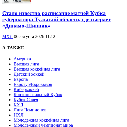
Стало известно расписание матчей Кубка
губернатора Тульской области, где сыграет
«Динамо-Шинник»
МХЛ
06 августа 2026 11:12
А ТАКЖЕ
Америка
Высшая лига
Высшая хоккейная лига
Детский хоккей
Европа
Евротур/Евровызов
Киберхоккей
Континентальный Кубок
Кубок Салея
КХЛ
Лига Чемпионов
НХЛ
Молодежная хоккейная лига
Молодежный чемпионат мира