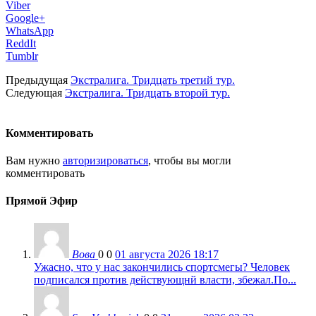
Viber
Google+
WhatsApp
ReddIt
Tumblr
Предыдущая
Экстралига. Тридцать третий тур.
Следующая
Экстралига. Тридцать второй тур.
Комментировать
Вам нужно
авторизироваться
, чтобы вы могли
комментировать
Прямой Эфир
Вова
0
0
01 августа 2026 18:17
Ужасно, что у нас закончились спортсмегы? Человек
подписался против действующнй власти, збежал.По...