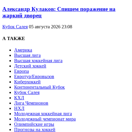
Александр Кулаков: Спишем поражение на
жаркий дворец
Кубок Салея
05 августа 2026 23:08
А ТАКЖЕ
Америка
Высшая лига
Высшая хоккейная лига
Детский хоккей
Европа
Евротур/Евровызов
Киберхоккей
Континентальный Кубок
Кубок Салея
КХЛ
Лига Чемпионов
НХЛ
Молодежная хоккейная лига
Молодежный чемпионат мира
Олимпийские игры
Прогнозы на хоккей