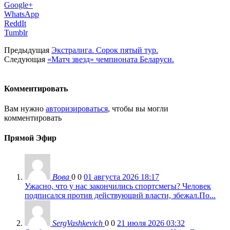
Google+
WhatsApp
ReddIt
Tumblr
Предыдущая
Экстралига. Сорок пятый тур.
Следующая
«Матч звезд» чемпионата Беларуси.
Комментировать
Вам нужно
авторизироваться
, чтобы вы могли
комментировать
Прямой Эфир
Вова
0
0
01 августа 2026 18:17
Ужасно, что у нас закончились спортсмегы? Человек
подписался против действующнй власти, збежал.По...
SergVashkevich
0
0
21 июля 2026 03:32