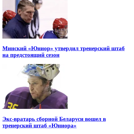
Минский «Юниор» утвердил тренерский штаб
на предстоящий сезон
Экс-вратарь сборной Беларуси вошел в
тренерский штаб «Юниора»