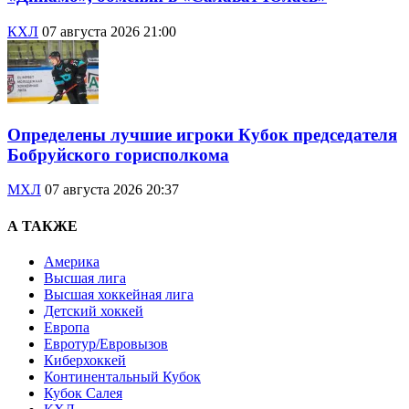
КХЛ
07 августа 2026 21:00
Определены лучшие игроки Кубок председателя
Бобруйского горисполкома
МХЛ
07 августа 2026 20:37
А ТАКЖЕ
Америка
Высшая лига
Высшая хоккейная лига
Детский хоккей
Европа
Евротур/Евровызов
Киберхоккей
Континентальный Кубок
Кубок Салея