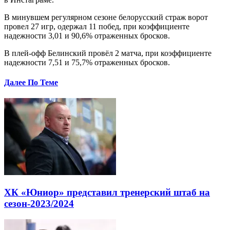
В минувшем регулярном сезоне белорусский страж ворот
провел 27 игр, одержал 11 побед, при коэффициенте
надежности 3,01 и 90,6% отраженных бросков.
В плей-офф Белинский провёл 2 матча, при коэффициенте
надежности 7,51 и 75,7% отраженных бросков.
Далее По Теме
ХК «Юниор» представил тренерский штаб на
сезон-2023/2024