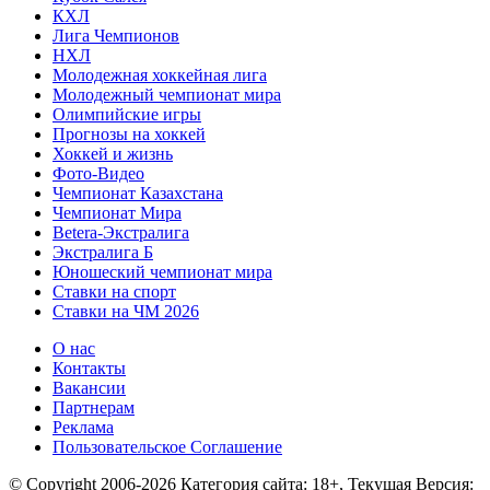
КХЛ
Лига Чемпионов
НХЛ
Молодежная хоккейная лига
Молодежный чемпионат мира
Олимпийские игры
Прогнозы на хоккей
Хоккей и жизнь
Фото-Видео
Чемпионат Казахстана
Чемпионат Мира
Betera-Экстралига
Экстралига Б
Юношеский чемпионат мира
Ставки на спорт
Ставки на ЧМ 2026
О нас
Контакты
Вакансии
Партнерам
Реклама
Пользовательское Соглашение
© Copyright 2006-2026 Категория сайта: 18+, Текущая Версия: