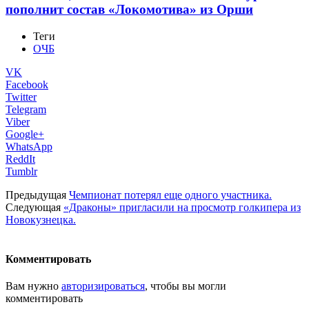
пополнит состав «Локомотива» из Орши
Теги
ОЧБ
VK
Facebook
Twitter
Telegram
Viber
Google+
WhatsApp
ReddIt
Tumblr
Предыдущая
Чемпионат потерял еще одного участника.
Следующая
«Драконы» пригласили на просмотр голкипера из
Новокузнецка.
Комментировать
Вам нужно
авторизироваться
, чтобы вы могли
комментировать