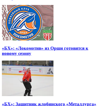
«БХ»: «Локомотив» из Орши готовится к
новому сезону
«БХ»: Защитник жлобинского «Металлурга»