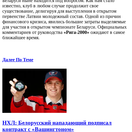
Беларуси ныне находится под вопросом. Как нам стало
известно, клуб в любом случае продолжит свое
существование, делигируя для выступления в открытом
первенстве Латвии молодежный состав. Одной из причин
финансового кризиса, явились большие затраты выделяемые
для участия в открытом чемпионате Беларуси. Официальных
комментариев от руководства
«Рига-2000»
ожидают в самое
ближайшее время.
Далее По Теме
НХЛ: Белорусский нападающий подписал
контракт с «Вашингтоном»