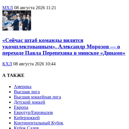
МХЛ
08 августа 2026 11:21
«Сейчас штаб команды видится
укомплектованным». Александр Морозов — о
переходе Павла Перепехина в минское «Динамо»
КХЛ
08 августа 2026 10:44
А ТАКЖЕ
Америка
Высшая лига
Высшая хоккейная лига
Детский хоккей
Европа
Евротур/Евровызов
Киберхоккей
Континентальный Кубок
Кубок Салея