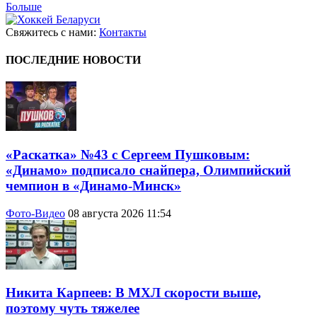
Больше
Свяжитесь с нами:
Контакты
ПОСЛЕДНИЕ НОВОСТИ
«Раскатка» №43 с Сергеем Пушковым:
«Динамо» подписало снайпера, Олимпийский
чемпион в «Динамо-Минск»
Фото-Видео
08 августа 2026 11:54
Никита Карпеев: В МХЛ скорости выше,
поэтому чуть тяжелее