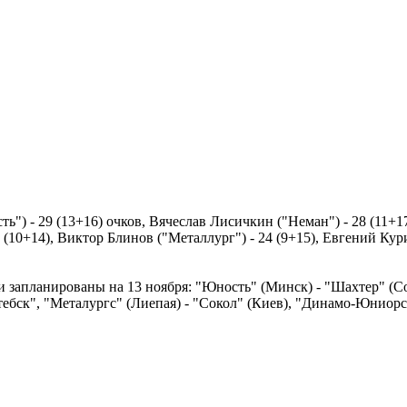
) - 29 (13+16) очков, Вячеслав Лисичкин ("Неман") - 28 (11+1
 (10+14), Виктор Блинов ("Металлург") - 24 (9+15), Евгений Кур
 запланированы на 13 ноября: "Юность" (Минск) - "Шахтер" (С
ебск", "Металургс" (Лиепая) - "Сокол" (Киев), "Динамо-Юниорс" 