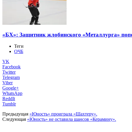
«БХ»: Защитник жлобинского «Металлурга» поп
Теги
ОЧБ
VK
Facebook
Twitter
Telegram
Viber
Google+
WhatsApp
ReddIt
Tumblr
Предыдущая
«Юность» проиграла «Шахтеру».
Следующая
«Юность» не оставила шансов «Керамину».