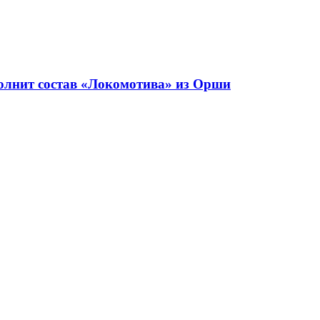
олнит состав «Локомотива» из Орши