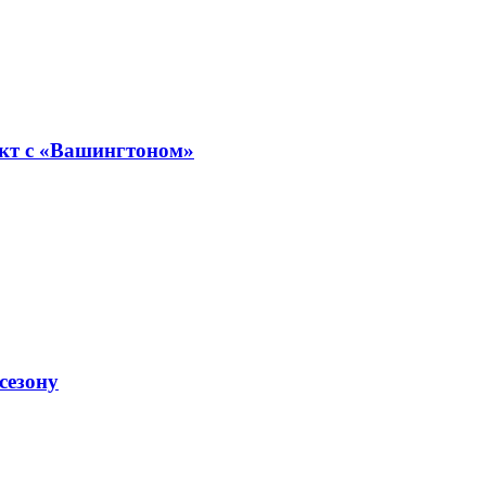
кт с «Вашингтоном»
сезону