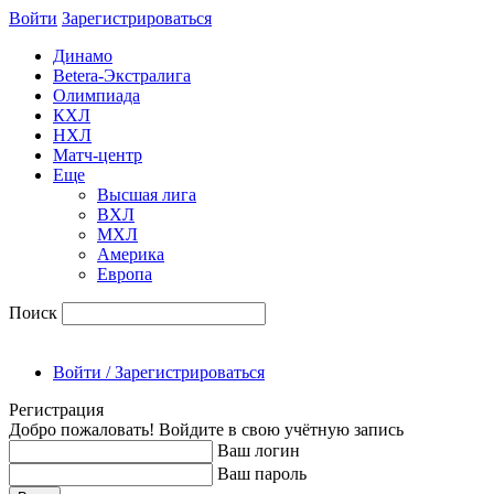
Войти
Зарегиcтрироваться
Динамо
Betera-Экстралига
Олимпиада
КХЛ
НХЛ
Матч-центр
Еще
Высшая лига
ВХЛ
МХЛ
Америка
Европа
Поиск
Войти / Зарегистрироваться
Регистрация
Добро пожаловать! Войдите в свою учётную запись
Ваш логин
Ваш пароль