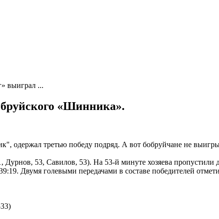
 выиграл ...
обруйского «Шинника».
, одержал третью победу подряд. А вот бобруйчане не выигрыва
, Дурнов, 53, Савилов, 53). На 53-й минуте хозяева пропустили 
 39:19. Двумя голевыми передачами в составе победителей отме
-33)