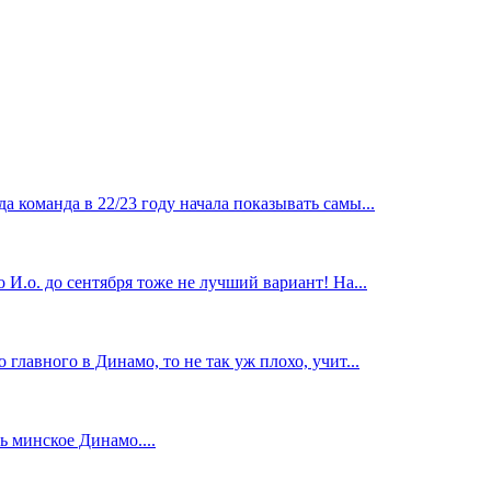
 команда в 22/23 году начала показывать самы...
И.о. до сентября тоже не лучший вариант! На...
главного в Динамо, то не так уж плохо, учит...
 минское Динамо....