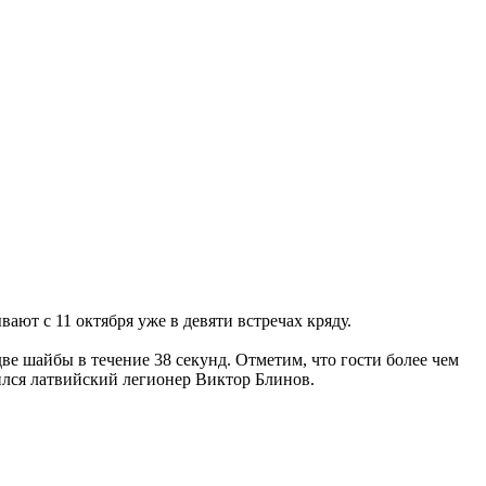
ют с 11 октября уже в девяти встречах кряду.
две шайбы в течение 38 секунд. Отметим, что гости более чем
тился латвийский легионер Виктор Блинов.