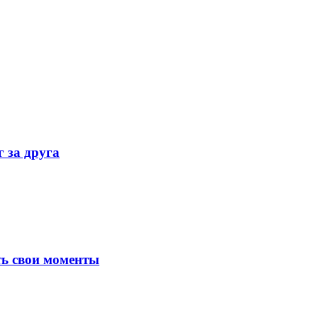
 за друга
ь свои моменты