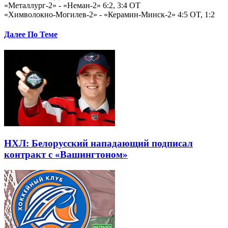
«Металлург-2» - «Неман-2» 6:2, 3:4 OT
«Химволокно-Могилев-2» - «Керамин-Минск-2» 4:5 OT, 1:2
Далее По Теме
НХЛ: Белорусский нападающий подписал
контракт с «Вашингтоном»