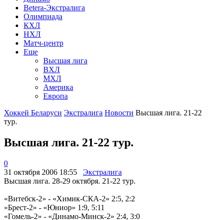
Betera-Экстралига
Олимпиада
КХЛ
НХЛ
Матч-центр
Еще
Высшая лига
ВХЛ
МХЛ
Америка
Европа
Хоккей Беларуси
Экстралига
Новости
Высшая лига. 21-22
тур.
Высшая лига. 21-22 тур.
0
31 октября 2006 18:55
Экстралига
Высшая лига. 28-29 октября. 21-22 тур.
«Витебск-2» - «Химик-СКА-2» 2:5, 2:2
«Брест-2» - «Юниор» 1:9, 5:11
«Гомель-2» - «Динамо-Минск-2» 2:4, 3:0