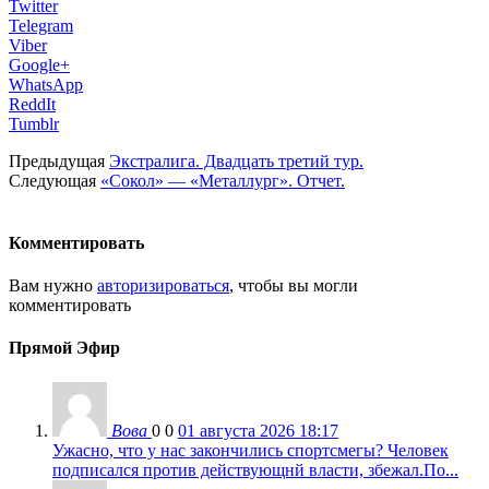
Twitter
Telegram
Viber
Google+
WhatsApp
ReddIt
Tumblr
Предыдущая
Экстралига. Двадцать третий тур.
Следующая
«Сокол» — «Металлург». Отчет.
Комментировать
Вам нужно
авторизироваться
, чтобы вы могли
комментировать
Прямой Эфир
Вова
0
0
01 августа 2026 18:17
Ужасно, что у нас закончились спортсмегы? Человек
подписался против действующнй власти, збежал.По...