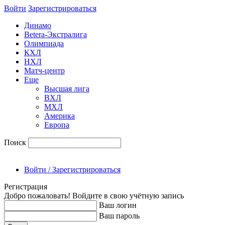
Войти
Зарегиcтрироваться
Динамо
Betera-Экстралига
Олимпиада
КХЛ
НХЛ
Матч-центр
Еще
Высшая лига
ВХЛ
МХЛ
Америка
Европа
Поиск
Войти / Зарегистрироваться
Регистрация
Добро пожаловать! Войдите в свою учётную запись
Ваш логин
Ваш пароль