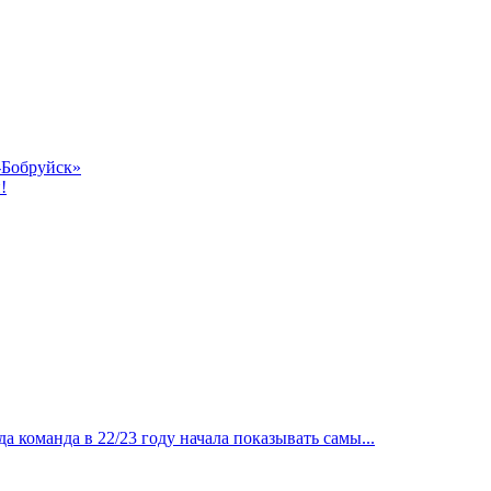
-Бобруйск»
!
 команда в 22/23 году начала показывать самы...