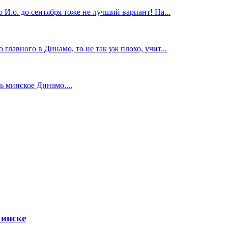
И.о. до сентября тоже не лучший вариант! На...
главного в Динамо, то не так уж плохо, учит...
 минское Динамо....
Минске