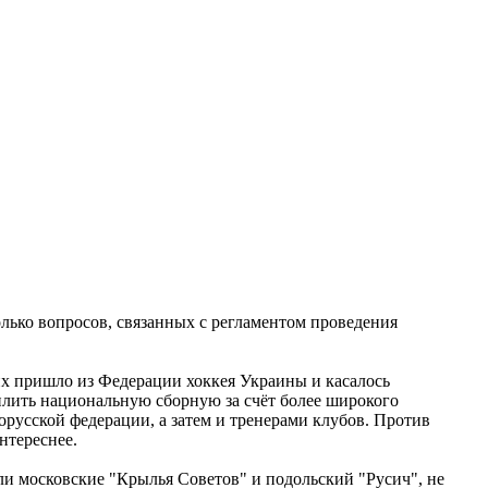
олько вопросов, связанных с регламентом проведения
их пришло из Федерации хоккея Украины и касалось
илить национальную сборную за счёт более широкого
русской федерации, а затем и тренерами клубов. Против
нтереснее.
ли московские "Крылья Советов" и подольский "Русич", не