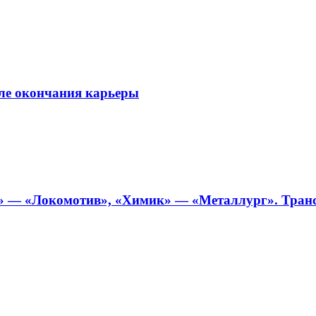
сле окончания карьеры
» — «Локомотив», «Химик» — «Металлург». Транс