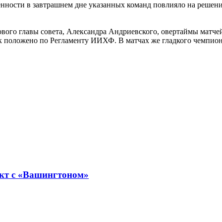
ности в завтрашнем дне указанных команд повлияло на решение
вого главы совета, Александра Андриевского, овертаймы матче
 как положено по Регламенту ИИХФ. В матчах же гладкого чемпион
кт с «Вашингтоном»