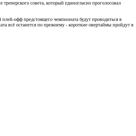
 тренерского совета, который единогласно проголосовал
й плей-офф предстоящего чемпионата будут проводиться в
ата всё останется по прежнему - короткие овертаймы пройдут в