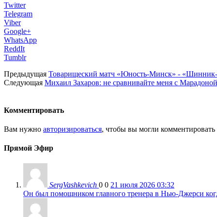
Twitter
Telegram
Viber
Google+
WhatsApp
ReddIt
Tumblr
Предыдущая
Товарищеский матч «Юность-Минск» - «Шинник
Следующая
Михаил Захаров: не сравнивайте меня с Марадоной
Комментировать
Вам нужно
авторизироваться
, чтобы вы могли комментировать
Прямой Эфир
SergVashkevich
0
0
21 июля 2026 03:32
Он был помощником главного тренера в Нью-Джерси когда