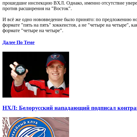
прошедшие инспекцию ВХЛ. Однако, именно отсутствие уверен
против расширения на "Восток".
И всё же одно нововведение было принято: по предложению но
формате "пять на пять" хоккеистов, а не "четыре на четыре",
формате "четыре на четыре".
Далее По Теме
НХЛ: Белорусский нападающий подписал контра