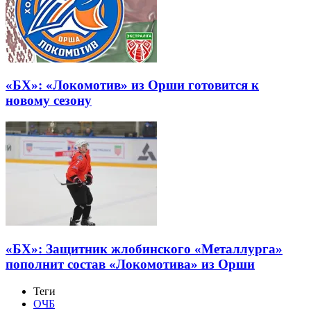
«БХ»: «Локомотив» из Орши готовится к
новому сезону
«БХ»: Защитник жлобинского «Металлурга»
пополнит состав «Локомотива» из Орши
Теги
ОЧБ