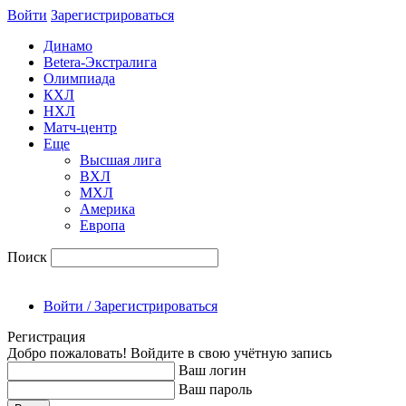
Войти
Зарегиcтрироваться
Динамо
Betera-Экстралига
Олимпиада
КХЛ
НХЛ
Матч-центр
Еще
Высшая лига
ВХЛ
МХЛ
Америка
Европа
Поиск
Войти / Зарегистрироваться
Регистрация
Добро пожаловать! Войдите в свою учётную запись
Ваш логин
Ваш пароль