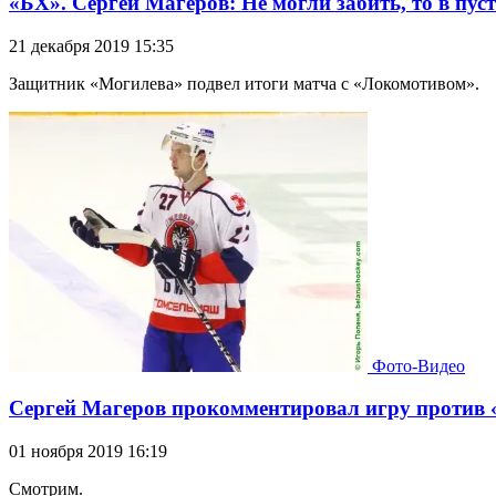
«БХ». Сергей Магеров: Не могли забить, то в пус
21 декабря 2019 15:35
Защитник «Могилева» подвел итоги матча с «Локомотивом».
Фото-Видео
Сергей Магеров прокомментировал игру против
01 ноября 2019 16:19
Смотрим.