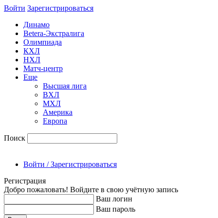
Войти
Зарегиcтрироваться
Динамо
Betera-Экстралига
Олимпиада
КХЛ
НХЛ
Матч-центр
Еще
Высшая лига
ВХЛ
МХЛ
Америка
Европа
Поиск
Войти / Зарегистрироваться
Регистрация
Добро пожаловать! Войдите в свою учётную запись
Ваш логин
Ваш пароль