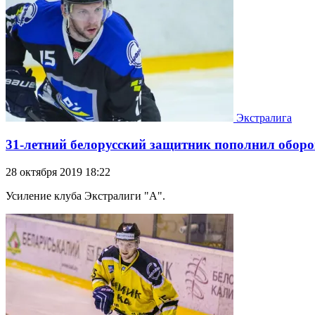
Экстралига
31-летний белорусский защитник пополнил обор
28 октября 2019 18:22
Усиление клуба Экстралиги "А".