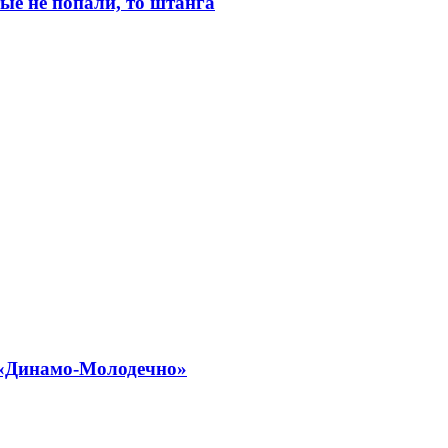
тые не попали, то штанга
 «Динамо-Молодечно»