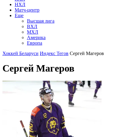
НХЛ
Матч-центр
Еще
Высшая лига
ВХЛ
МХЛ
Америка
Европа
Хоккей Беларуси
Индекс Тегов
Сергей Магеров
Сергей Магеров