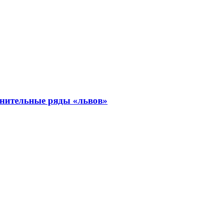
онительные ряды «львов»