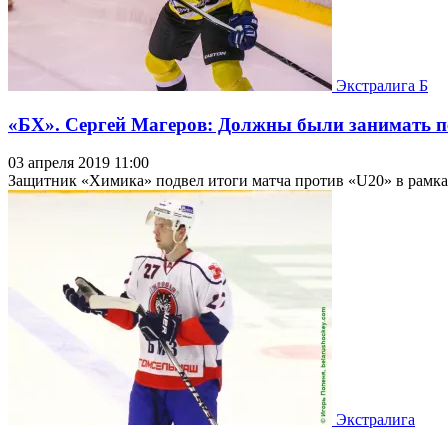
Экстралига Б
«БХ». Сергей Магеров: Должны были занимать пер
03 апреля 2019 11:00
Защитник «Химика» подвел итоги матча против «U20» в рамках
Экстралига