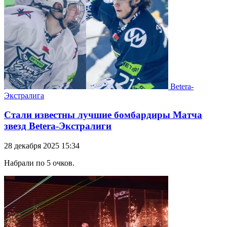
Betera-
Экстралига
Стали известны лучшие бомбардиры Матча
звезд Betera-Экстралиги
28 декабря 2025 15:34
Набрали по 5 очков.