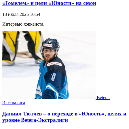
«Гомелем» и цели «Юности» на сезон
13 июля 2025 16:54
Интервью хоккеиста.
Betera-
Экстралига
Даниил Тютчев – о переходе в «Юность», целях и
уровне Betera-Экстралиги