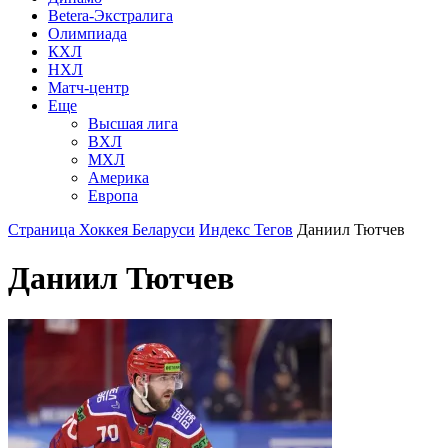
Betera-Экстралига
Олимпиада
КХЛ
НХЛ
Матч-центр
Еще
Высшая лига
ВХЛ
МХЛ
Америка
Европа
Страница Хоккея Беларуси
Индекс Тегов
Даниил Тютчев
Даниил Тютчев