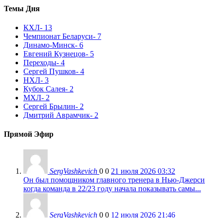
Темы Дня
КХЛ
- 13
Чемпионат Беларуси
- 7
Динамо-Минск
- 6
Евгений Кузнецов
- 5
Переходы
- 4
Сергей Пушков
- 4
НХЛ
- 3
Кубок Салея
- 2
МХЛ
- 2
Сергей Брылин
- 2
Дмитрий Аврамчик
- 2
Прямой Эфир
SergVashkevich
0
0
21 июля 2026 03:32
Он был помощником главного тренера в Нью-Джерси
когда команда в 22/23 году начала показывать самы...
SergVashkevich
0
0
12 июля 2026 21:46