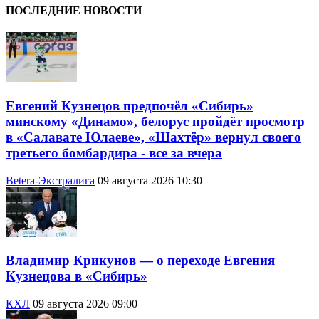
ПОСЛЕДНИЕ НОВОСТИ
Евгений Кузнецов предпочёл «Сибирь»
минскому «Динамо», белорус пройдёт просмотр
в «Салавате Юлаеве», «Шахтёр» вернул своего
третьего бомбардира - все за вчера
Betera-Экстралига
09 августа 2026 10:30
Владимир Крикунов — о переходе Евгения
Кузнецова в «Сибирь»
КХЛ
09 августа 2026 09:00