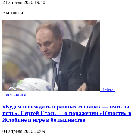
23 апреля 2026 19:40
Эксклюзив.
Betera-
Экстралига
«Будем побеждать в равных составах — пять на
пять». Сергей Стась — о поражении «Юности» в
Жлобине и игре в большинстве
04 апреля 2026 20:09