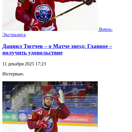
Betera-
Экстралига
Даниил Тютчев – о Матче звезд: Главное –
получить удовольствие
11 декабря 2025 17:23
Интервью.