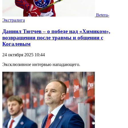
Betera-
Экстралига
Даниил Тютчев – о победе над «Химиком»,
возвращении после травмы и общении с
Когалевым
24 октября 2025 10:44
Эксклюзивное интервью нападающего.