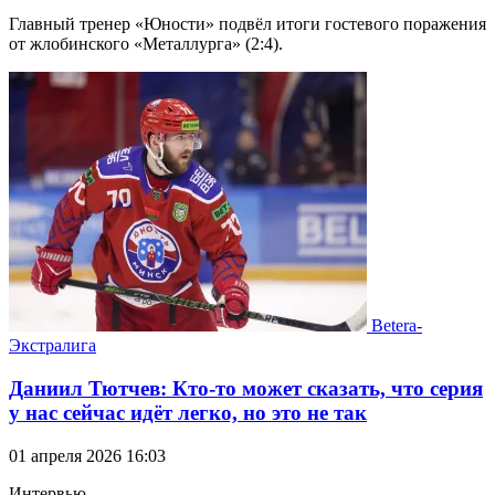
Главный тренер «Юности» подвёл итоги гостевого поражения
от жлобинского «Металлурга» (2:4).
Betera-
Экстралига
Даниил Тютчев: Кто-то может сказать, что серия
у нас сейчас идёт легко, но это не так
01 апреля 2026 16:03
Интервью.