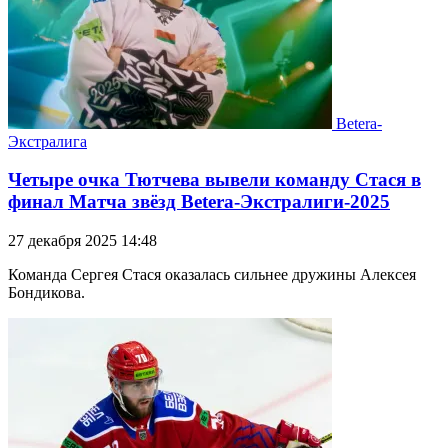
Betera-
Экстралига
Четыре очка Тютчева вывели команду Стася в
финал Матча звёзд Betera-Экстралиги-2025
27 декабря 2025 14:48
Команда Сергея Стася оказалась сильнее дружины Алексея
Бондикова.