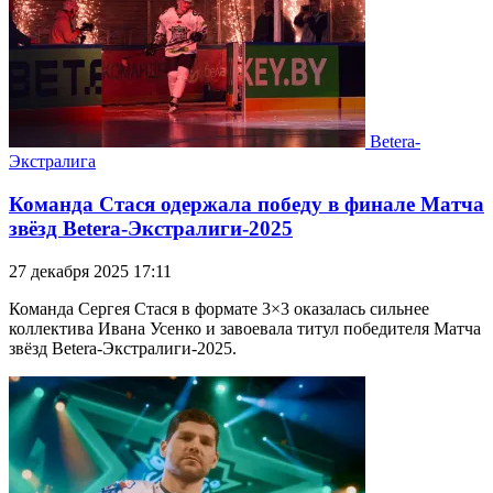
Betera-
Экстралига
Команда Стася одержала победу в финале Матча
звёзд Betera-Экстралиги-2025
27 декабря 2025 17:11
Команда Сергея Стася в формате 3×3 оказалась сильнее
коллектива Ивана Усенко и завоевала титул победителя Матча
звёзд Betera-Экстралиги-2025.