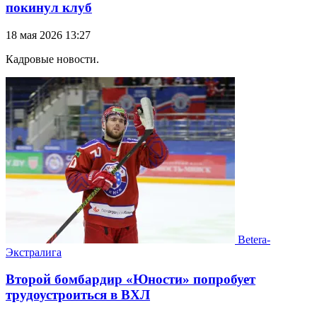
покинул клуб
18 мая 2026 13:27
Кадровые новости.
Betera-
Экстралига
Второй бомбардир «Юности» попробует
трудоустроиться в ВХЛ