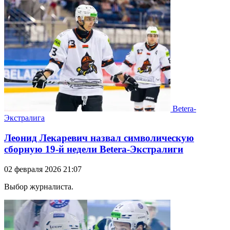
Betera-
Экстралига
Леонид Лекаревич назвал символическую
сборную 19-й недели Betera-Экстралиги
02 февраля 2026 21:07
Выбор журналиста.