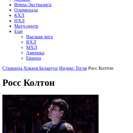
Betera-Экстралига
Олимпиада
КХЛ
НХЛ
Матч-центр
Еще
Высшая лига
ВХЛ
МХЛ
Америка
Европа
Страница Хоккея Беларуси
Индекс Тегов
Росс Колтон
Росс Колтон