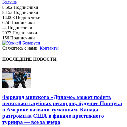
Больше
8,502
Подписчики
8,153
Подписчики
14,008
Подписчики
624
Подписчики
---
Подписчики
2077
Подписчики
156
Подписчики
Свяжитесь с нами:
Контакты
ПОСЛЕДНИЕ НОВОСТИ
Форвард минского «Динамо» может побить
несколько клубных рекордов, будущее Пинчука
в Америке назвали туманным, Канада
разгромила США в финале престижного
турнира — все за вчера