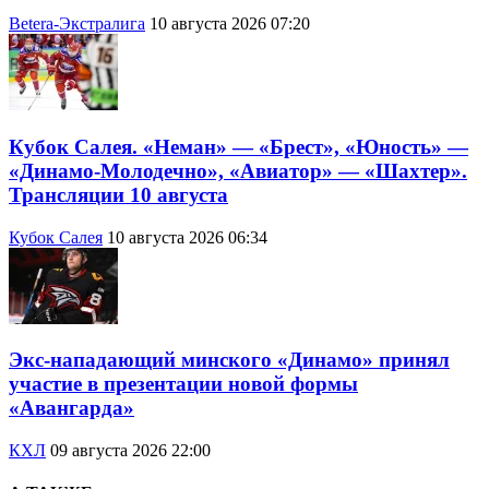
Betera-Экстралига
10 августа 2026 07:20
Кубок Салея. «Неман» — «Брест», «Юность» —
«Динамо-Молодечно», «Авиатор» — «Шахтер».
Трансляции 10 августа
Кубок Салея
10 августа 2026 06:34
Экс-нападающий минского «Динамо» принял
участие в презентации новой формы
«Авангарда»
КХЛ
09 августа 2026 22:00