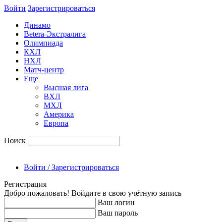
Войти
Зарегиcтрироваться
Динамо
Betera-Экстралига
Олимпиада
КХЛ
НХЛ
Матч-центр
Еще
Высшая лига
ВХЛ
МХЛ
Америка
Европа
Поиск
Войти / Зарегистрироваться
Регистрация
Добро пожаловать! Войдите в свою учётную запись
Ваш логин
Ваш пароль