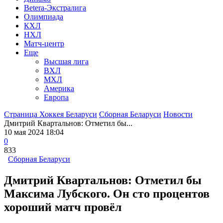
Betera-Экстралига
Олимпиада
КХЛ
НХЛ
Матч-центр
Еще
Высшая лига
ВХЛ
МХЛ
Америка
Европа
Страница Хоккея Беларуси
Сборная Беларуси
Новости
Дмитрий Квартальнов: Отметил бы...
10 мая 2024 18:04
0
833
Сборная Беларуси
Дмитрий Квартальнов: Отметил бы
Максима Лубского. Он сто процентов
хороший матч провёл