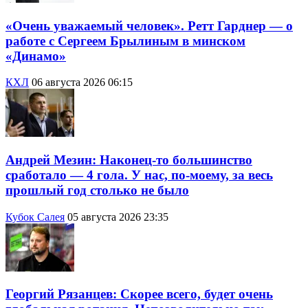
«Очень уважаемый человек». Ретт Гарднер — о
работе с Сергеем Брылиным в минском
«Динамо»
КХЛ
06 августа 2026 06:15
Андрей Мезин: Наконец-то большинство
сработало — 4 гола. У нас, по-моему, за весь
прошлый год столько не было
Кубок Салея
05 августа 2026 23:35
Георгий Рязанцев: Скорее всего, будет очень