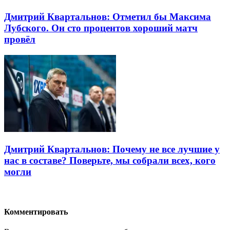
Дмитрий Квартальнов: Отметил бы Максима
Лубского. Он сто процентов хороший матч
провёл
Дмитрий Квартальнов: Почему не все лучшие у
нас в составе? Поверьте, мы собрали всех, кого
могли
Комментировать