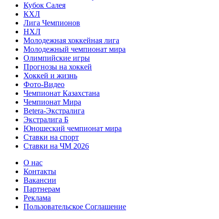
Кубок Салея
КХЛ
Лига Чемпионов
НХЛ
Молодежная хоккейная лига
Молодежный чемпионат мира
Олимпийские игры
Прогнозы на хоккей
Хоккей и жизнь
Фото-Видео
Чемпионат Казахстана
Чемпионат Мира
Betera-Экстралига
Экстралига Б
Юношеский чемпионат мира
Ставки на спорт
Ставки на ЧМ 2026
О нас
Контакты
Вакансии
Партнерам
Реклама
Пользовательское Соглашение