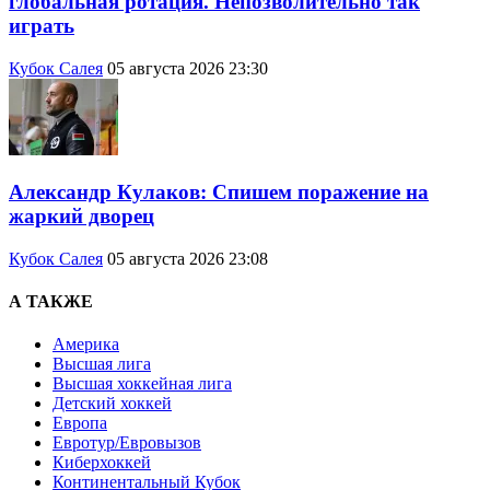
глобальная ротация. Непозволительно так
играть
Кубок Салея
05 августа 2026 23:30
Александр Кулаков: Спишем поражение на
жаркий дворец
Кубок Салея
05 августа 2026 23:08
А ТАКЖЕ
Америка
Высшая лига
Высшая хоккейная лига
Детский хоккей
Европа
Евротур/Евровызов
Киберхоккей
Континентальный Кубок