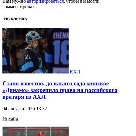
Вам нужно
авторизироваться
, чтобы вы могли
комментировать
Эксклюзив
КХЛ
Стало известно, до какого года минское
«Динамо» закрепило права на российского
вратаря из АХЛ
04 августа 2026 13:37
Инсайд.