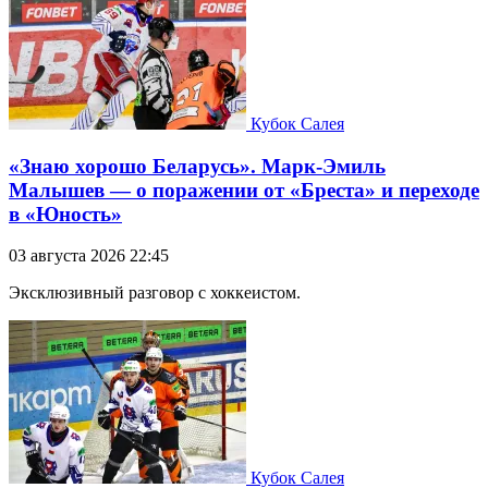
Кубок Салея
«Знаю хорошо Беларусь». Марк-Эмиль
Малышев — о поражении от «Бреста» и переходе
в «Юность»
03 августа 2026 22:45
Эксклюзивный разговор с хоккеистом.
Кубок Салея