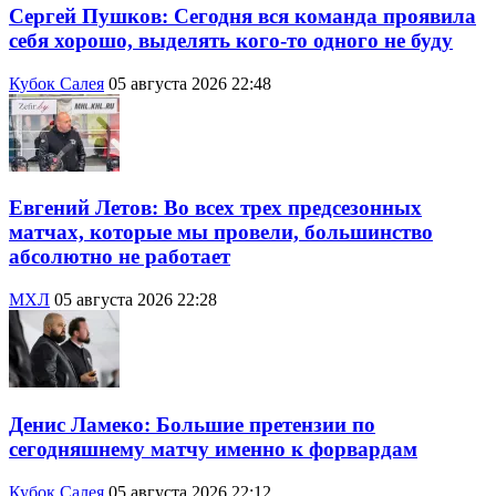
Сергей Пушков: Сегодня вся команда проявила
себя хорошо, выделять кого-то одного не буду
Кубок Салея
05 августа 2026 22:48
Евгений Летов: Во всех трех предсезонных
матчах, которые мы провели, большинство
абсолютно не работает
МХЛ
05 августа 2026 22:28
Денис Ламеко: Большие претензии по
сегодняшнему матчу именно к форвардам
Кубок Салея
05 августа 2026 22:12