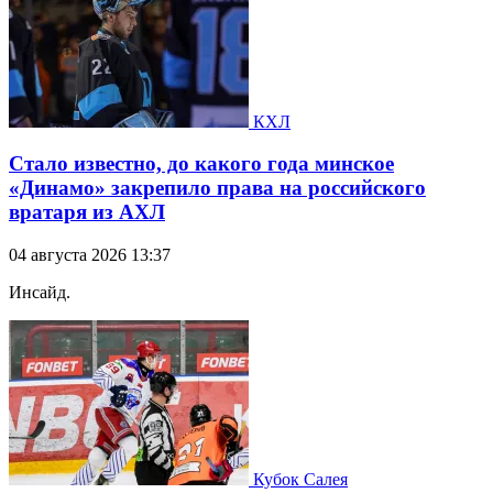
КХЛ
Стало известно, до какого года минское
«Динамо» закрепило права на российского
вратаря из АХЛ
04 августа 2026 13:37
Инсайд.
Кубок Салея