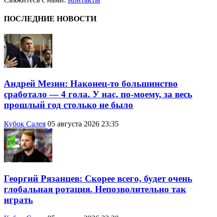
ПОСЛЕДНИЕ НОВОСТИ
Андрей Мезин: Наконец-то большинство
сработало — 4 гола. У нас, по-моему, за весь
прошлый год столько не было
Кубок Салея
05 августа 2026 23:35
Георгий Рязанцев: Скорее всего, будет очень
глобальная ротация. Непозволительно так
играть