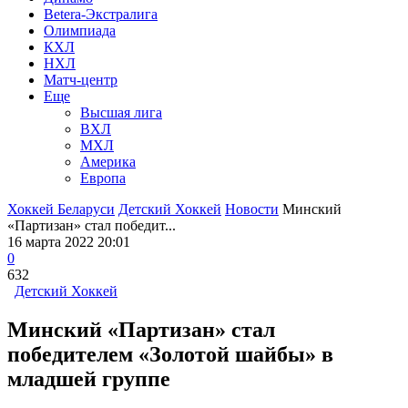
Betera-Экстралига
Олимпиада
КХЛ
НХЛ
Матч-центр
Еще
Высшая лига
ВХЛ
МХЛ
Америка
Европа
Хоккей Беларуси
Детский Хоккей
Новости
Минский
«Партизан» стал победит...
16 марта 2022 20:01
0
632
Детский Хоккей
Минский «Партизан» стал
победителем «Золотой шайбы» в
младшей группе