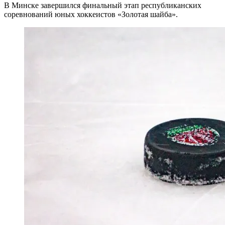
В Минске завершился финальный этап республиканских
соревнований юных хоккеистов «Золотая шайба».