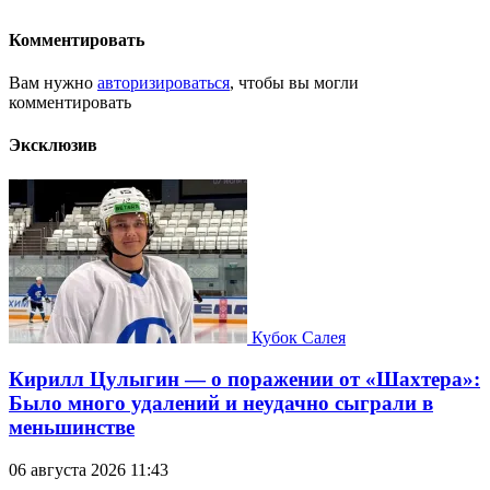
Комментировать
Вам нужно
авторизироваться
, чтобы вы могли
комментировать
Эксклюзив
Кубок Салея
Кирилл Цулыгин — о поражении от «Шахтера»:
Было много удалений и неудачно сыграли в
меньшинстве
06 августа 2026 11:43