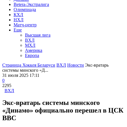
Betera-Экстралига
Олимпиада
КХЛ
НХЛ
Матч-центр
Еще
Высшая лига
ВХЛ
МХЛ
Америка
Европа
Страница Хоккея Беларуси
ВХЛ
Новости
Экс-вратарь
системы минского «Д...
31 июля 2025 17:11
0
2295
ВХЛ
Экс-вратарь системы минского
«Динамо» официально перешел в ЦСК
ВВС