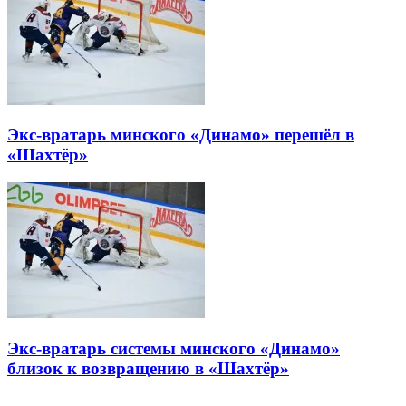
Экс-вратарь минского «Динамо» перешёл в
«Шахтёр»
Экс-вратарь системы минского «Динамо»
близок к возвращению в «Шахтёр»