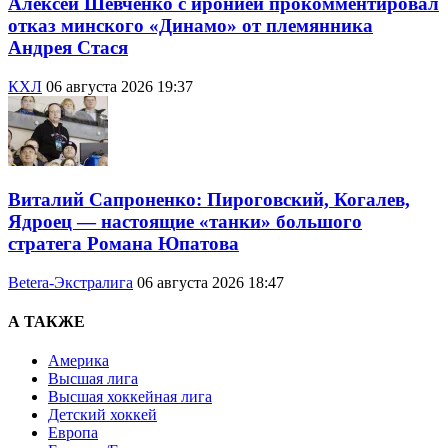
Алексей Шевченко с иронией прокомментировал
отказ минского «Динамо» от племянника
Андрея Стася
КХЛ
06 августа 2026 19:37
Виталий Сапроненко: Пироговский, Когалев,
Ядроец — настоящие «танки» большого
стратега Романа Юпатова
Betera-Экстралига
06 августа 2026 18:47
А ТАКЖЕ
Америка
Высшая лига
Высшая хоккейная лига
Детский хоккей
Европа