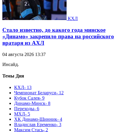
КХЛ
Стало известно, до какого года минское
«Динамо» закрепило права на российского
вратаря из АХЛ
04 августа 2026 13:37
Инсайд.
Темы Дня
КХЛ
- 13
Чемпионат Беларуси
- 12
Кубок Салея
- 9
Динамо-Минск
- 8
Переходы
- 6
МХЛ
- 5
ХК Динамо-Шинник
- 4
Владислав Еременко
- 3
Максим Стась
- 2