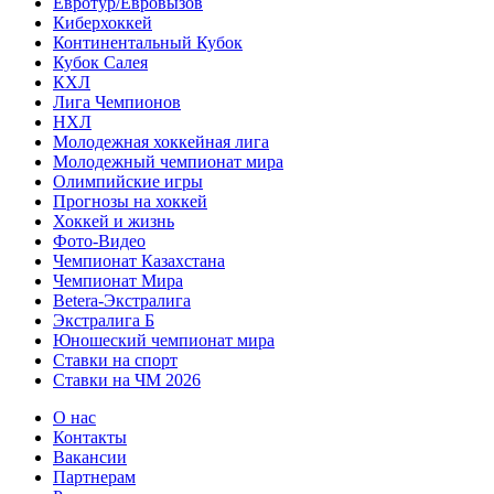
Евротур/Евровызов
Киберхоккей
Континентальный Кубок
Кубок Салея
КХЛ
Лига Чемпионов
НХЛ
Молодежная хоккейная лига
Молодежный чемпионат мира
Олимпийские игры
Прогнозы на хоккей
Хоккей и жизнь
Фото-Видео
Чемпионат Казахстана
Чемпионат Мира
Betera-Экстралига
Экстралига Б
Юношеский чемпионат мира
Ставки на спорт
Ставки на ЧМ 2026
О нас
Контакты
Вакансии
Партнерам