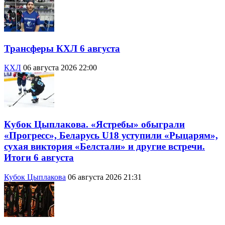
Трансферы КХЛ 6 августа
КХЛ
06 августа 2026 22:00
Кубок Цыплакова. «Ястребы» обыграли
«Прогресс», Беларусь U18 уступили «Рыцарям»,
сухая виктория «Белстали» и другие встречи.
Итоги 6 августа
Кубок Цыплакова
06 августа 2026 21:31